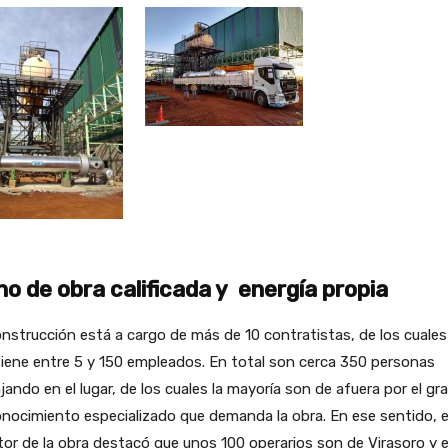
o de obra calificada y energía propia
nstrucción está a cargo de más de 10 contratistas, de los cuale
iene entre 5 y 150 empleados. En total son cerca 350 personas
jando en el lugar, de los cuales la mayoría son de afuera por el gr
nocimiento especializado que demanda la obra. En ese sentido, e
tor de la obra destacó que unos 100 operarios son de Virasoro y e