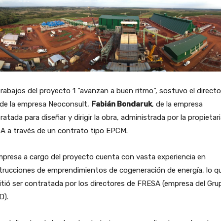
rabajos del proyecto 1 “avanzan a buen ritmo”, sostuvo el directo
 de la empresa Neoconsult,
Fabián Bondaruk
, de la empresa
atada para diseñar y dirigir la obra, administrada por la propietar
A a través de un contrato tipo EPCM.
presa a cargo del proyecto cuenta con vasta experiencia en
rucciones de emprendimientos de cogeneración de energía, lo qu
tió ser contratada por los directores de FRESA (empresa del Gru
D).