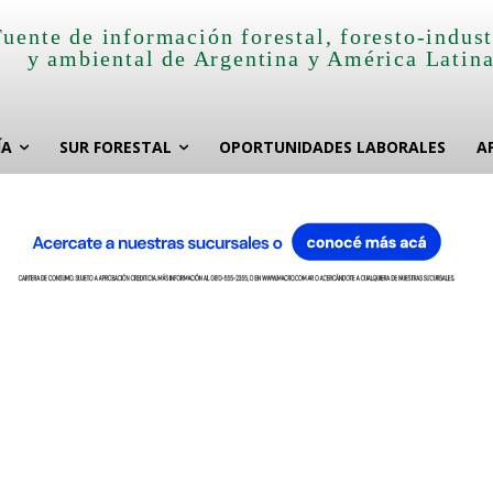
Fuente de información forestal, foresto-indust
y ambiental de Argentina y América Latin
ÍA
SUR FORESTAL
OPORTUNIDADES LABORALES
A