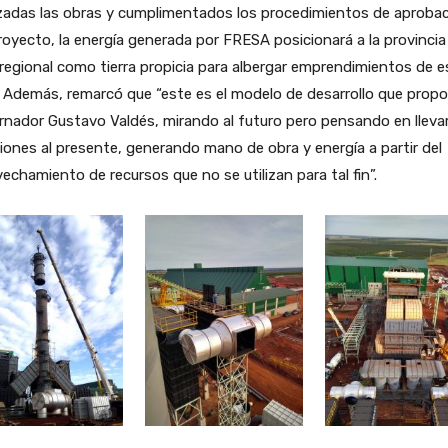
izadas las obras y cumplimentados los procedimientos de aproba
royecto, la energía generada por FRESA posicionará a la provincia
 regional como tierra propicia para albergar emprendimientos de e
. Además, remarcó que “este es el modelo de desarrollo que propo
nador Gustavo Valdés, mirando al futuro pero pensando en lleva
iones al presente, generando mano de obra y energía a partir del
echamiento de recursos que no se utilizan para tal fin”.