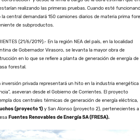
starían realizando las primeras pruebas. Cuando esté funcionan
 la central demandará 150 camiones diarios de materia prima fore
eniente de subproductos.
ENTES (21/6/2019).- En la región NEA del país, en la localidad
ntina de Gobernador Virasoro, se levanta la mayor obra de
rucción en lo que se refiere a planta de generación de energía de
sa forestal.
 inversión privada representará un hito en la industria energética 
ncia”, aseveran desde el Gobierno de Corrientes. El proyecto
mpla dos centrales térmicas de generación de energía eléctrica,
uchos (proyecto 1)
y San Alonso (proyecto 2), pertenecientes a 
esa
Fuentes Renovables de Energía SA (FRESA).