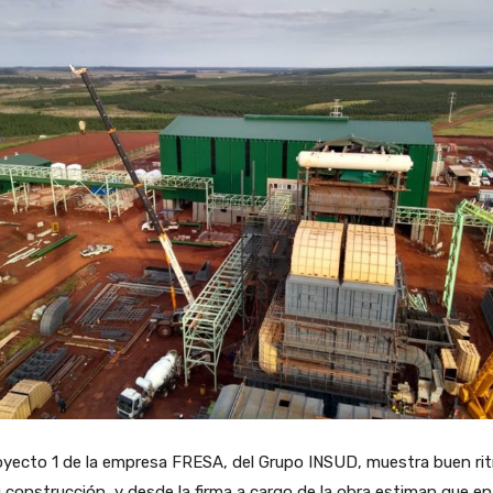
oyecto 1 de la empresa FRESA, del Grupo INSUD, muestra buen ri
 construcción y desde la firma a cargo de la obra estiman que en