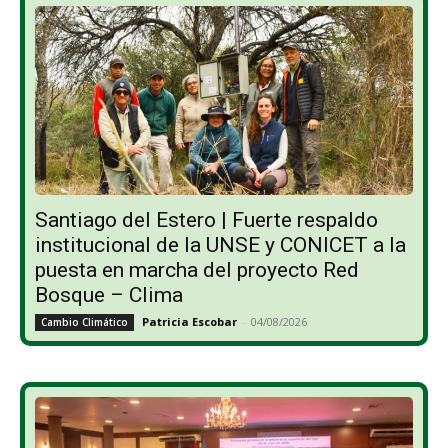
Santiago del Estero | Fuerte respaldo
institucional de la UNSE y CONICET a la
puesta en marcha del proyecto Red
Bosque – Clima
Patricia Escobar
-
04/08/2026
Cambio Climático