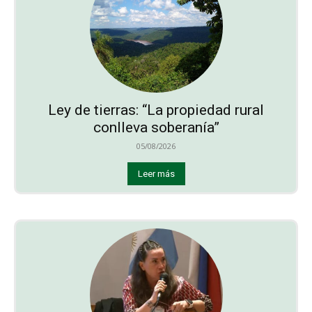
Ley de tierras: “La propiedad rural
conlleva soberanía”
05/08/2026
Leer más