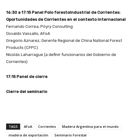
16:30 a 17:15 Panel Polo forestoindustrial de Corrientes:
Oportunidades de Corrientes en el contexto internacional
Fernando Correa,
Pöyry Consulting
Osvaldo Vassallo, AFoA
Gregorio Aznarez, Gerente Regional de China National Forest
Products (CFPC)
Nicolás Laharrague (a definir funcionarios del Gobierno de
Corrientes)
17:15 Panel de cierre
Cierre del seminario
TAGS
AFoA
Corrientes
Madera Argentina para el mundo
madera de exportación
Seminario Forestal