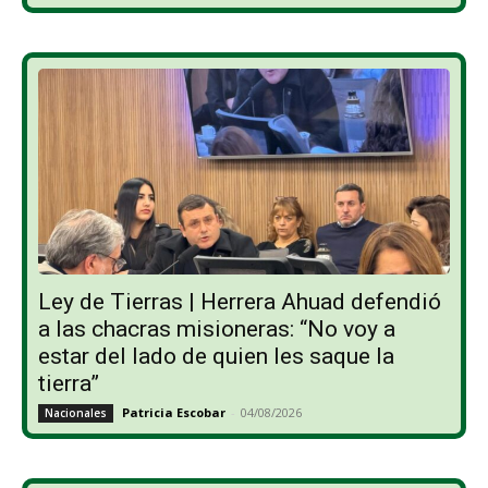
Ley de Tierras | Herrera Ahuad defendió
a las chacras misioneras: “No voy a
estar del lado de quien les saque la
tierra”
Patricia Escobar
-
04/08/2026
Nacionales