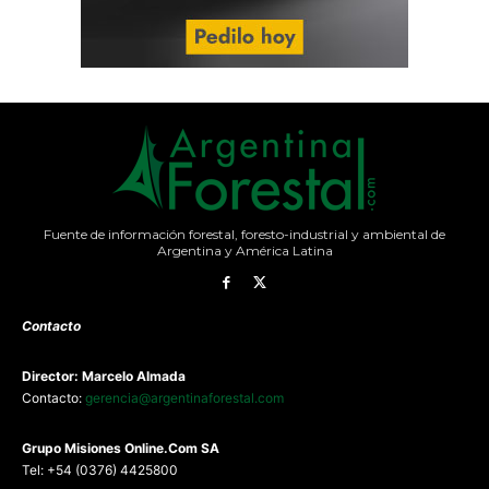
Fuente de información forestal, foresto-industrial y ambiental de
Argentina y América Latina
Contacto
Director: Marcelo Almada
Contacto:
gerencia@argentinaforestal.com
G
rupo Misiones
Online.Com
SA
Tel: +54 (0376) 4425800