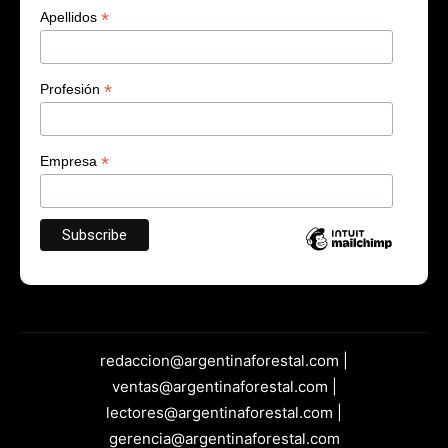
*
Apellidos
*
Profesión
*
Empresa
redaccion@argentinaforestal.com |
ventas@argentinaforestal.com |
lectores@argentinaforestal.com |
gerencia@argentinaforestal.com