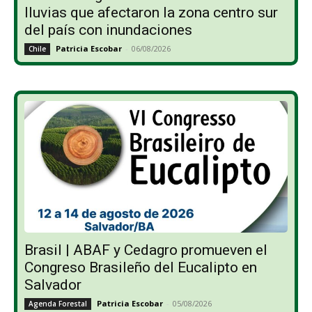
lluvias que afectaron la zona centro sur
del país con inundaciones
Patricia Escobar
-
06/08/2026
Chile
Brasil | ABAF y Cedagro promueven el
Congreso Brasileño del Eucalipto en
Salvador
Patricia Escobar
-
05/08/2026
Agenda Forestal