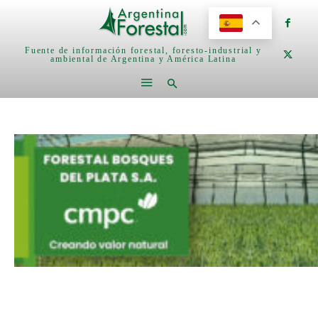
Fuente de información forestal, foresto-industrial y
ambiental de Argentina y América Latina