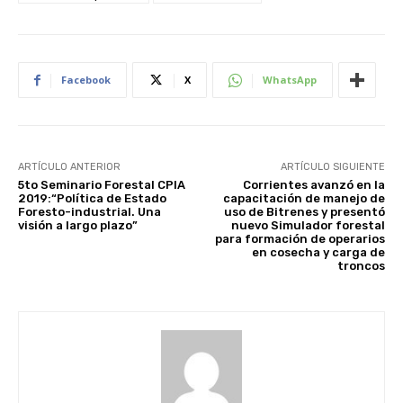
Facebook
X
WhatsApp
ARTÍCULO ANTERIOR
ARTÍCULO SIGUIENTE
5to Seminario Forestal CPIA
Corrientes avanzó en la
2019:“Política de Estado
capacitación de manejo de
Foresto-industrial. Una
uso de Bitrenes y presentó
visión a largo plazo”
nuevo Simulador forestal
para formación de operarios
en cosecha y carga de
troncos