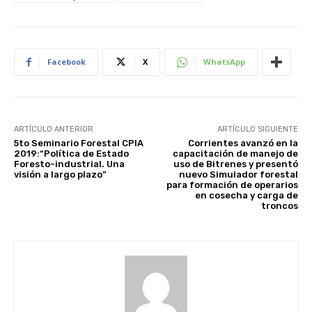
Facebook
X
WhatsApp
ARTÍCULO ANTERIOR
ARTÍCULO SIGUIENTE
5to Seminario Forestal CPIA
Corrientes avanzó en la
2019:“Política de Estado
capacitación de manejo de
Foresto-industrial. Una
uso de Bitrenes y presentó
visión a largo plazo”
nuevo Simulador forestal
para formación de operarios
en cosecha y carga de
troncos