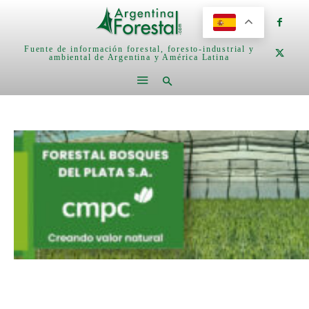
Fuente de información forestal, foresto-industrial y
ambiental de Argentina y América Latina