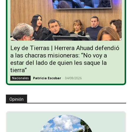
Ley de Tierras | Herrera Ahuad defendió
a las chacras misioneras: “No voy a
estar del lado de quien les saque la
tierra”
Patricia Escobar
-
04/08/2026
Nacionales
Opinión