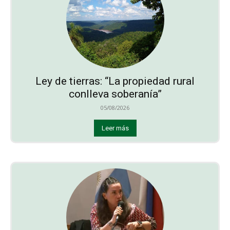
Ley de tierras: “La propiedad rural
conlleva soberanía”
05/08/2026
Leer más