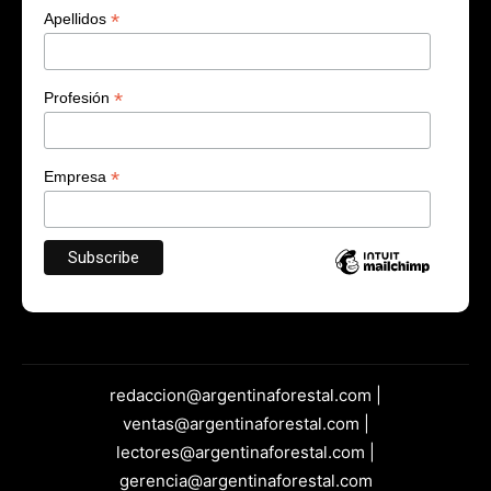
*
Apellidos
*
Profesión
*
Empresa
redaccion@argentinaforestal.com |
ventas@argentinaforestal.com |
lectores@argentinaforestal.com |
gerencia@argentinaforestal.com