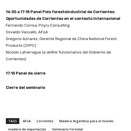
16:30 a 17:15 Panel Polo forestoindustrial de Corrientes:
Oportunidades de Corrientes en el contexto internacional
Fernando Correa,
Pöyry Consulting
Osvaldo Vassallo, AFoA
Gregorio Aznarez, Gerente Regional de China National Forest
Products (CFPC)
Nicolás Laharrague (a definir funcionarios del Gobierno de
Corrientes)
17:15 Panel de cierre
Cierre del seminario
TAGS
AFoA
Corrientes
Madera Argentina para el mundo
madera de exportación
Seminario Forestal