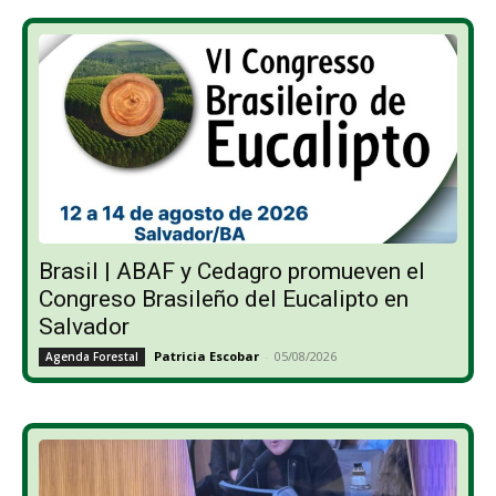
Brasil | ABAF y Cedagro promueven el
Congreso Brasileño del Eucalipto en
Salvador
Patricia Escobar
-
05/08/2026
Agenda Forestal