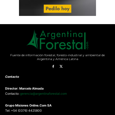
Fuente de información forestal, foresto-industrial y ambiental de
Argentina y América Latina
Contacto
Director: Marcelo Almada
Contacto:
gerencia@argentinaforestal.com
G
rupo Misiones
Online.Com
SA
Tel: +54 (0376) 4425800