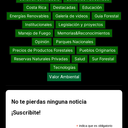
Costa Rica
Destacadas
Educación
Energías Renovables
Galería de videos
Guia Forestal
Institucionales
Legislación y proyectos
Manejo de Fuego
Memorias&Reconocimientos
Opinión
Parques Nacionales
Precios de Productos Forestales
Pueblos Originarios
Reservas Naturales Privadas
Salud
Sur Forestal
Tecnologías
Valor Ambiental
No te pierdas ninguna noticia
¡Suscribite!
*
indica que es obligatorio