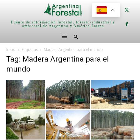
Fuente de información forestal, foresto-industrial y
ambiental de Argentina y América Latina
Inicio
Etiquetas
Madera Argentina para el mundo
Tag: Madera Argentina para el
mundo