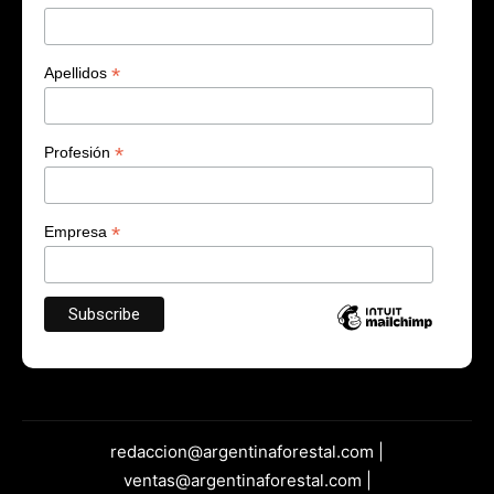
*
Apellidos
*
Profesión
*
Empresa
redaccion@argentinaforestal.com |
ventas@argentinaforestal.com |