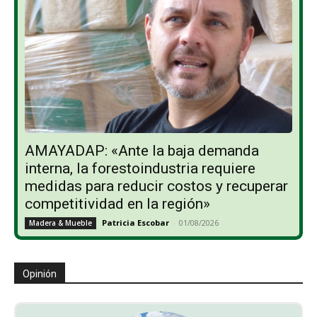
AMAYADAP: «Ante la baja demanda
interna, la forestoindustria requiere
medidas para reducir costos y recuperar
competitividad en la región»
Patricia Escobar
-
01/08/2026
Madera & Mueble
Opinión