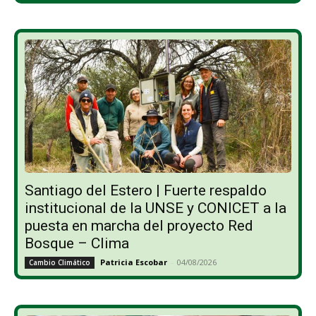
Santiago del Estero | Fuerte respaldo
institucional de la UNSE y CONICET a la
puesta en marcha del proyecto Red
Bosque – Clima
Patricia Escobar
-
04/08/2026
Cambio Climático