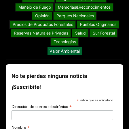
Manejo de Fuego
Memorias&Reconocimientos
Opinión
Parques Nacionales
Precios de Productos Forestales
Pueblos Originarios
Reservas Naturales Privadas
Salud
Sur Forestal
Tecnologías
Valor Ambiental
No te pierdas ninguna noticia
¡Suscribite!
*
indica que es obligatorio
*
Dirección de correo electrónico
*
Nombre