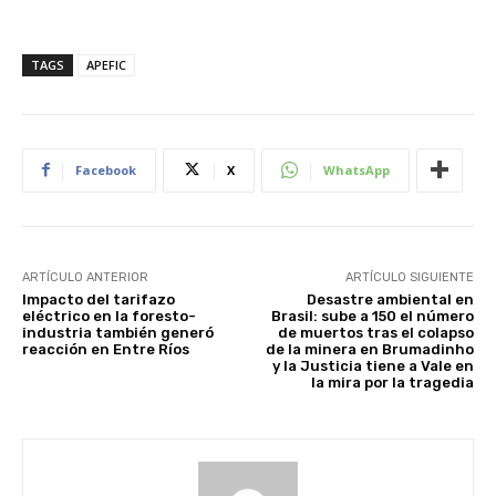
TAGS
APEFIC
Facebook
X
WhatsApp
ARTÍCULO ANTERIOR
ARTÍCULO SIGUIENTE
Impacto del tarifazo
Desastre ambiental en
eléctrico en la foresto-
Brasil: sube a 150 el número
industria también generó
de muertos tras el colapso
reacción en Entre Ríos
de la minera en Brumadinho
y la Justicia tiene a Vale en
la mira por la tragedia