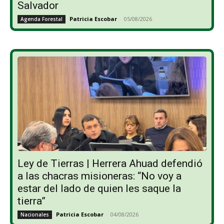
Salvador
Patricia Escobar
-
05/08/2026
Agenda Forestal
Ley de Tierras | Herrera Ahuad defendió
a las chacras misioneras: “No voy a
estar del lado de quien les saque la
tierra”
Patricia Escobar
-
04/08/2026
Nacionales