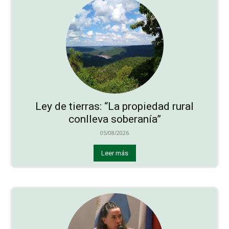
Ley de tierras: “La propiedad rural
conlleva soberanía”
05/08/2026
Leer más