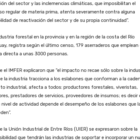
ión del sector y las inclemencias climáticas, que imposibilitan el
so regular de materia prima, atenta severamente contra alguna
ilidad de reactivación del sector y de su propia continuidad”.
dustria forestal en la provincia y en la región de la costa del Río
ay, registra según el último censo, 179 aserraderos que emplean
a directa a unas 3000 personas.
 el IMFER explicaron que “el impacto no recae sólo sobre la indus
e la industria tracciona a los eslabones que conforman a la cade
to industrial, afecta a todos: productores forestales, viveristas,
res, prestadores de servicios, proveedores de insumos; es decir 
 nivel de actividad depende el desempeño de los eslabones que l
den”.
 la Unión Industrial de Entre Ríos (UIER) se expresaron sobre la
ibilidad que tendrán las industrias de soportar e incorporar un n