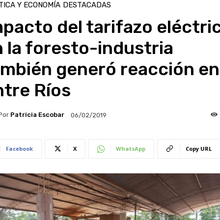
TICA Y ECONOMÍA
DESTACADAS
pacto del tarifazo eléctri
 la foresto-industria
ambién generó reacción en
tre Ríos
Por
Patricia Escobar
06/02/2019
Facebook
X
WhatsApp
Copy URL