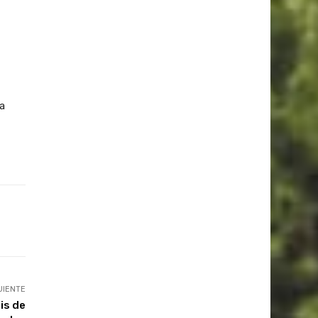
ta
UIENTE
is de