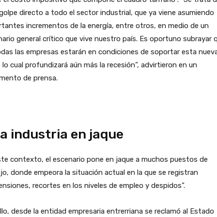
golpe directo a todo el sector industrial, que ya viene asumiendo
tantes incrementos de la energía, entre otros, en medio de un
ario general crítico que vive nuestro país. Es oportuno subrayar 
odas las empresas estarán en condiciones de soportar esta nuev
 lo cual profundizará aún más la recesión”, advirtieron en un
mento de prensa.
a industria en jaque
ste contexto, el escenario pone en jaque a muchos puestos de
jo, donde empeora la situación actual en la que se registran
nsiones, recortes en los niveles de empleo y despidos”.
llo, desde la entidad empresaria entrerriana se reclamó al Estado