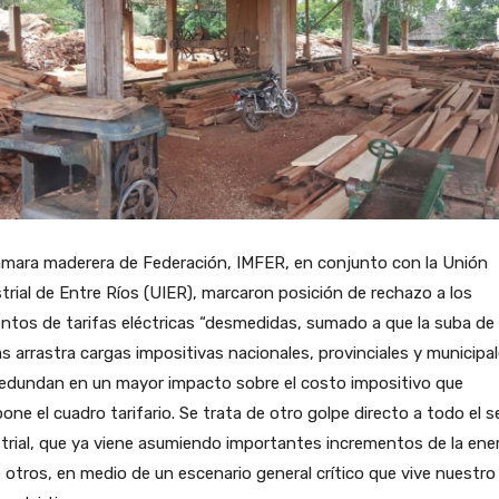
ámara maderera de Federación, IMFER, en conjunto con la Unión
trial de Entre Ríos (UIER), marcaron posición de rechazo a los
tos de tarifas eléctricas “desmedidas, sumado a que la suba de 
as arrastra cargas impositivas nacionales, provinciales y municipal
redundan en un mayor impacto sobre el costo impositivo que
ne el cuadro tarifario. Se trata de otro golpe directo a todo el s
trial, que ya viene asumiendo importantes incrementos de la ener
 otros, en medio de un escenario general crítico que vive nuestro