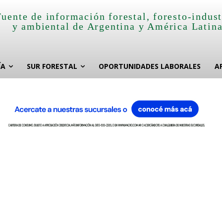
Fuente de información forestal, foresto-indust
y ambiental de Argentina y América Latin
ÍA
SUR FORESTAL
OPORTUNIDADES LABORALES
A