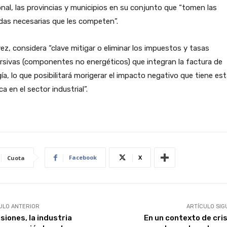
nal, las provincias y municipios en su conjunto que “tomen las
das necesarias que les competen”.
vez, considera “clave mitigar o eliminar los impuestos y tasas
rsivas (componentes no energéticos) que integran la factura de
ía, lo que posibilitará morigerar el impacto negativo que tiene es
ica en el sector industrial”.
Facebook
X
Cuota
ULO ANTERIOR
ARTÍCULO SIG
siones, la industria
En un contexto de cris