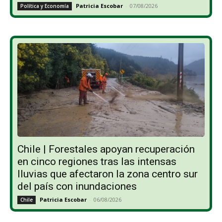
Patricia Escobar
-
07/08/2026
Política y Economía
Chile | Forestales apoyan recuperación
en cinco regiones tras las intensas
lluvias que afectaron la zona centro sur
del país con inundaciones
Patricia Escobar
-
06/08/2026
Chile