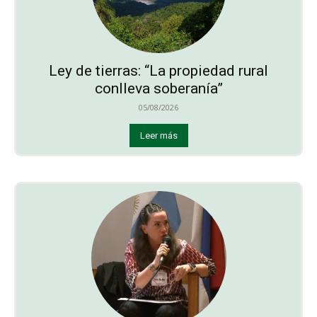
Ley de tierras: “La propiedad rural
conlleva soberanía”
05/08/2026
Leer más