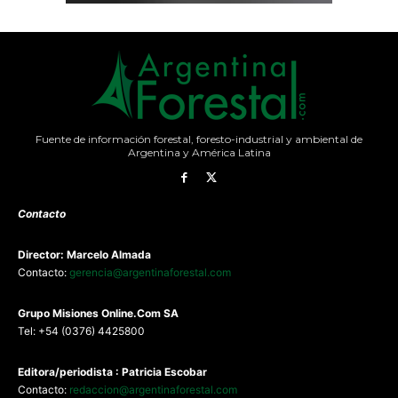
Fuente de información forestal, foresto-industrial y ambiental de
Argentina y América Latina
Contacto
Director: Marcelo Almada
Contacto:
gerencia@argentinaforestal.com
G
rupo Misiones
Online.Com
SA
Tel: +54 (0376) 4425800
Editora/periodista : Patricia Escobar
Contacto:
redaccion@argentinaforestal.com