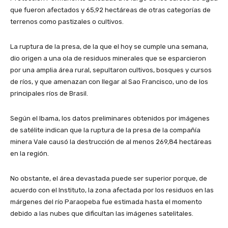
que fueron afectados y 65,92 hectáreas de otras categorías de
terrenos como pastizales o cultivos.
La ruptura de la presa, de la que el hoy se cumple una semana,
dio origen a una ola de residuos minerales que se esparcieron
por una amplia área rural, sepultaron cultivos, bosques y cursos
de ríos, y que amenazan con llegar al Sao Francisco, uno de los
principales ríos de Brasil.
Según el Ibama, los datos preliminares obtenidos por imágenes
de satélite indican que la ruptura de la presa de la compañía
minera Vale causó la destrucción de al menos 269,84 hectáreas
en la región.
No obstante, el área devastada puede ser superior porque, de
acuerdo con el Instituto, la zona afectada por los residuos en las
márgenes del río Paraopeba fue estimada hasta el momento
debido a las nubes que dificultan las imágenes satelitales.