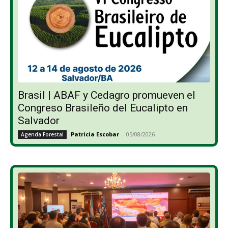
Brasil | ABAF y Cedagro promueven el
Congreso Brasileño del Eucalipto en
Salvador
Patricia Escobar
-
05/08/2026
Agenda Forestal