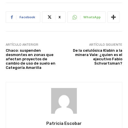
Facebook
X
WhatsApp
ARTÍCULO ANTERIOR
ARTÍCULO SIGUIENTE
Chaco: suspenden
De la celulósica Klabin a la
desmontes en zonas que
minera Vale: ¿quien es el
afectan proyectos de
ejecutivo Fabio
cambio de uso de suelo en
Schvartsman?
Categoría Amarilla
Patricia Escobar