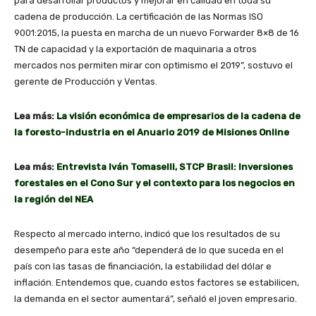
para desarrollar productos y mejorar en calidad en toda su
cadena de producción. La certificación de las Normas ISO
9001:2015, la puesta en marcha de un nuevo Forwarder 8×8 de 16
TN de capacidad y la exportación de maquinaria a otros
mercados nos permiten mirar con optimismo el 2019”, sostuvo el
gerente de Producción y Ventas.
Lea más:
La visión económica de empresarios de la cadena de
la foresto-industria en el Anuario 2019 de Misiones Online
Lea más:
Entrevista Iván Tomaselli, STCP Brasil: Inversiones
forestales en el Cono Sur y el contexto para los negocios en
la región del NEA
Respecto al mercado interno, indicó que los resultados de su
desempeño para este año “dependerá de lo que suceda en el
país con las tasas de financiación, la estabilidad del dólar e
inflación. Entendemos que, cuando estos factores se estabilicen,
la demanda en el sector aumentará”, señaló el joven empresario.