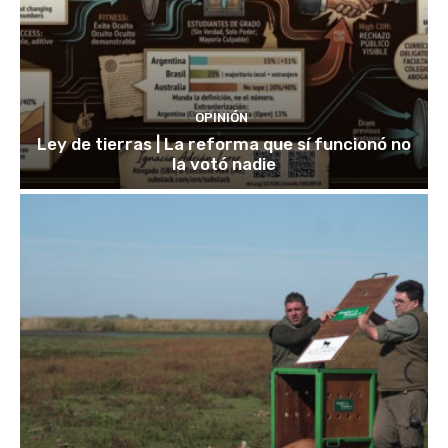
OPINIÓN
Ley de tierras | La reforma que sí funcionó no
la votó nadie