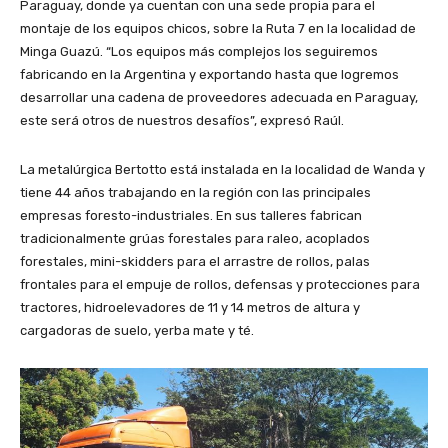
Paraguay, donde ya cuentan con una sede propia para el
montaje de los equipos chicos, sobre la Ruta 7 en la localidad de
Minga Guazú. “Los equipos más complejos los seguiremos
fabricando en la Argentina y exportando hasta que logremos
desarrollar una cadena de proveedores adecuada en Paraguay,
este será otros de nuestros desafíos”, expresó Raúl.
La metalúrgica Bertotto está instalada en la localidad de Wanda y
tiene 44 años trabajando en la región con las principales
empresas foresto-industriales. En sus talleres fabrican
tradicionalmente grúas forestales para raleo, acoplados
forestales, mini-skidders para el arrastre de rollos, palas
frontales para el empuje de rollos, defensas y protecciones para
tractores, hidroelevadores de 11 y 14 metros de altura y
cargadoras de suelo, yerba mate y té.