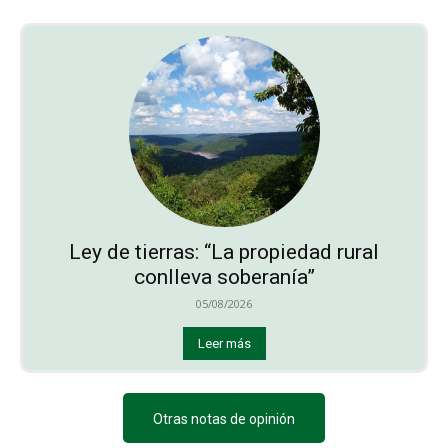
Ley de tierras: “La propiedad rural
conlleva soberanía”
05/08/2026
Leer más
Otras notas de opinión