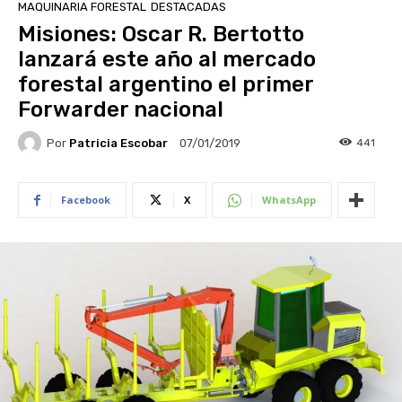
MAQUINARIA FORESTAL
DESTACADAS
Misiones: Oscar R. Bertotto
lanzará este año al mercado
forestal argentino el primer
Forwarder nacional
Por
Patricia Escobar
441
07/01/2019
Facebook
X
WhatsApp