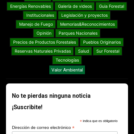
Energías Renovables
Galería de videos
Guia Forestal
Institucionales
Legislación y proyectos
Manejo de Fuego
Memorias&Reconocimientos
Opinión
Parques Nacionales
Precios de Productos Forestales
Pueblos Originarios
Reservas Naturales Privadas
Salud
Sur Forestal
Tecnologías
Valor Ambiental
No te pierdas ninguna noticia
¡Suscribite!
*
indica que es obligatorio
*
Dirección de correo electrónico