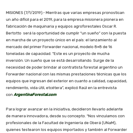
MISIONES (7/1/2019).- Mientras que varias empresas pronostican
un año difícil para el 2019, para la empresa misionera pionera en
fabricación de maquinaria y equipos agroforestales Oscar R.
Bertotto será la oportunidad de cumplir “un sueño” con la puesta
en marcha de un proyecto único en el país: el lanzamiento al
mercado del primer Forwarder nacional, modelo 8×8 de 16
toneladas de capacidad. “Este es un proyecto de mucha
inversión. Un sueño que se está desarrollando. Surge de la
necesidad de poder brindar al contratista forestal argentino un
Forwarder nacional con las mismas prestaciones técnicas que los
equipos que ingresan del exterior en cuanto a calidad, capacidad,
rendimiento, vida útil, etcétera”, explicó Raúl en la entrevista
con
ArgentinaForestal.com
Para lograr avanzar en la iniciativa, decidieron llevarlo adelante
de manera innovadora, desde su concepto. “Nos vinculamos con
profesionales de la Facultad de Ingeniería de Oberá (UNaM),
quienes testearon los equipos importados y también al Forwarder