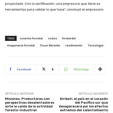
proyectado. Con la certificación, una empresa lo que tiene es
herramientas para validar lo que hace”, concluyó el empresario.
TAGS
cosecha forestal
costos
forwarder
maquinaria forestal
Oscar Bertotto
rendimiento
Tecnología
Facebook
X
WhatsApp
ARTÍCULO ANTERIOR
ARTÍCULO SIGUIENTE
Misiones: Productores con
Kiribati, el país en el corazón
perspectivas desalentadoras
del Pacífico sur que
ante la caída de la actividad
desaparecerá por los efectos
foresto-industrial
extremos del calentamiento