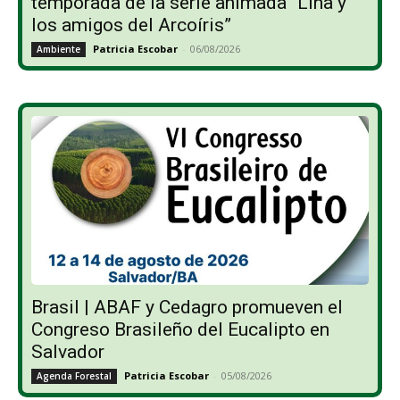
temporada de la serie animada “Lina y
los amigos del Arcoíris”
Patricia Escobar
-
06/08/2026
Ambiente
Brasil | ABAF y Cedagro promueven el
Congreso Brasileño del Eucalipto en
Salvador
Patricia Escobar
-
05/08/2026
Agenda Forestal