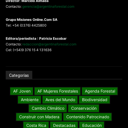
Director: Marcelo Almada
Contacto:
gerencia@argentinaforestal.com
G
rupo Misiones
Online.Com
SA
Tel: +54 (0376) 4425800
Editora/periodista : Patricia Escobar
Contacto:
redaccion@argentinaforestal.com
Cel: (+54)9 376 15 4 131636
Categorías
AF Joven
AF Mujeres Forestales
Agenda Forestal
Ambiente
Aves del Mundo
Biodiversidad
Cambio Climático
Conservación
Construir con Madera
Contenido Patrocinado
Costa Rica
Destacadas
Educación