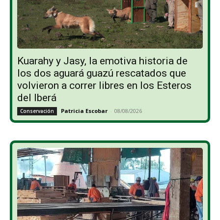
Kuarahy y Jasy, la emotiva historia de
los dos aguará guazú rescatados que
volvieron a correr libres en los Esteros
del Iberá
Patricia Escobar
-
08/08/2026
Conservación