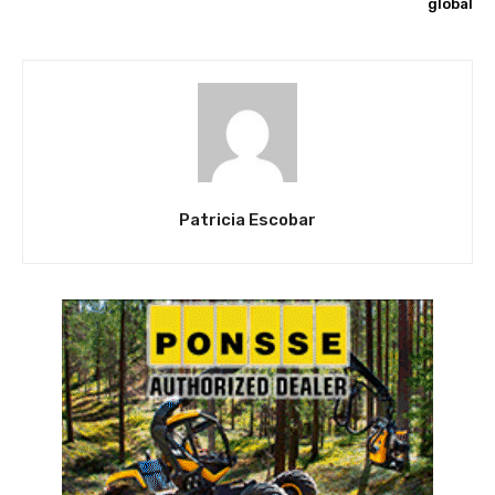
global
Patricia Escobar