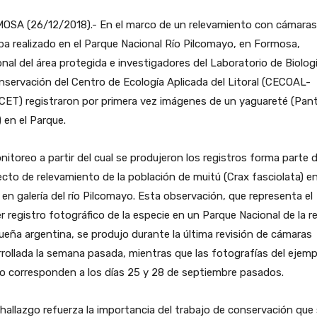
OSA (26/12/2018).- En el marco de un relevamiento con cámaras
a realizado en el Parque Nacional Río Pilcomayo, en Formosa,
nal del área protegida e investigadores del Laboratorio de Biolog
nservación del Centro de Ecología Aplicada del Litoral (CECOAL-
CET) registraron por primera vez imágenes de un yaguareté (Pan
 en el Parque.
nitoreo a partir del cual se produjeron los registros forma parte 
cto de relevamiento de la población de muitú (Crax fasciolata) en
 en galería del río Pilcomayo. Esta observación, que representa el
r registro fotográfico de la especie en un Parque Nacional de la r
eña argentina, se produjo durante la última revisión de cámaras
rollada la semana pasada, mientras que las fotografías del ejemp
o corresponden a los días 25 y 28 de septiembre pasados.
hallazgo refuerza la importancia del trabajo de conservación que