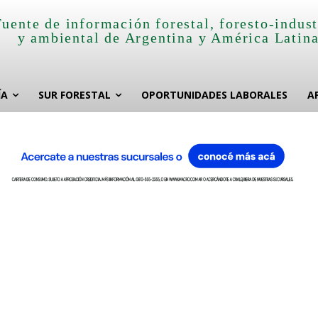
Fuente de información forestal, foresto-indust
y ambiental de Argentina y América Latin
ÍA
SUR FORESTAL
OPORTUNIDADES LABORALES
A