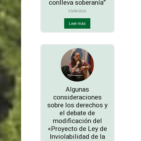
conlleva soberanía”
05/08/2026
Leer más
Algunas
consideraciones
sobre los derechos y
el debate de
modificación del
«Proyecto de Ley de
Inviolabilidad de la