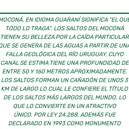
MOCONÁ, EN IDIOMA GUARANÍ SIGNIFICA “EL QU
TODO LO TRAGA”. LOS SALTOS DEL MOCONÁ
TIENEN SU BELLEZA POR LA CAÍDA PARTICULAR
QUE SE GENERA DE LAS AGUAS A PARTIR DE UN
FALLA GEOLÓGICA DEL RÍO URUGUAY, CUYO
CANAL SE ESTIMA TIENE UNA PROFUNDIDAD DE
ENTRE 50 Y 160 METROS APROXIMADAMENTE.
LOS SALTOS FORMAN UN CAÑADÓN DE UNOS 3
KM DE LARGO LO CUAL LE CONFIERE EL TÍTULO
DE LOS SALTOS MÁS LARGOS DEL MUNDO, LO
QUE LO CONVIERTE EN UN ATRACTIVO
ÚNICO. POR LEY 24.288, ADEMÁS FUE
DECLARADO EN 1993 COMO MONUMENTO