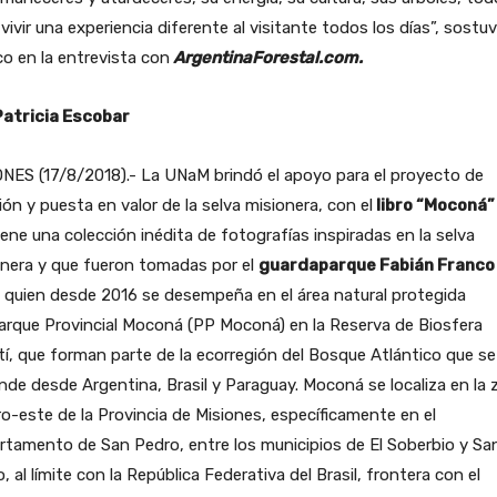
vivir una experiencia diferente al visitante todos los días”, sostu
o en la entrevista con
ArgentinaForestal.com.
Patricia Escobar
NES (17/8/2018).- La UNaM brindó el apoyo para el proyecto de
ión y puesta en valor de la selva misionera, con el
libro “Moconá”
ene una colección inédita de fotografías inspiradas en la selva
onera y que fueron tomadas por el
guardaparque Fabián Franco
, quien desde 2016 se desempeña en el área natural protegida
arque Provincial Moconá (PP Moconá) en la Reserva de Biosfera
í, que forman parte de la ecorregión del Bosque Atlántico que se
nde desde Argentina, Brasil y Paraguay. Moconá se localiza en la
o-este de la Provincia de Misiones, específicamente en el
tamento de San Pedro, entre los municipios de El Soberbio y Sa
, al límite con la República Federativa del Brasil, frontera con el