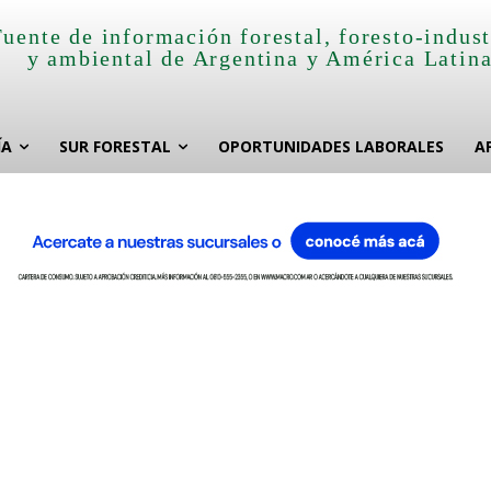
Fuente de información forestal, foresto-indust
y ambiental de Argentina y América Latin
ÍA
SUR FORESTAL
OPORTUNIDADES LABORALES
A