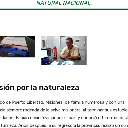
NATURAL NACIONAL.
sión por la naturaleza
do de Puerto Libertad, Misiones, de familia numerosa y con una
cia siempre rodeada de la selva misionera, al terminar sus estudi
darios, Fabián decidió viajar por el país y conoció diferentes des
turaleza. Años después, a su regreso a la provincia, realizó un cu