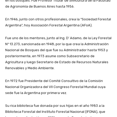
en los bosques. Fue Profesor Titular de Silvicultura de la Facultad
de Agronomía de Buenos Aires hasta 1956.
En 1946, junto con otros profesionales, crea la “Sociedad Forestal
Argentina”, hoy Asociación Forestal Argentina (AFoA).
Fue uno de los mentores, junto al Ing. D’ Adamo, de la Ley Forestal
Nº 13.273, sancionada en 1948, por la que crea la Administración
Nacional de Bosques del que fue su Administrador hasta 1953 y
posteriormente, en 1973 asume como Subsecretario de
Agricultura y luego Secretario de Estado de Recursos Naturales
Renovables y Medio Ambiente.
En 1972 fue Presidente del Comité Consultivo de la Comisión
Nacional Organizadora del VII Congreso Forestal Mundial cuya
sede fue la Argentina por primera vez.
Su rica biblioteca fue donada por sus hijas en el año 1983 a la
Biblioteca Forestal del Instituto Forestal Nacional (IFONA), que