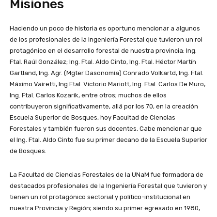
Misiones
Haciendo un poco de historia es oportuno mencionar a algunos
de los profesionales de la Ingeniería Forestal que tuvieron un rol
protagónico en el desarrollo forestal de nuestra provincia: Ing.
Ftal. Raúl González; Ing. Ftal. Aldo Cinto, Ing. Ftal. Héctor Martín
Gartland, Ing. Agr. (Mgter Dasonomía) Conrado Volkartd, Ing. Ftal.
Máximo Vairetti, Ing Ftal. Victorio Mariott, Ing. Ftal. Carlos De Muro,
Ing. Ftal. Carlos Kozarik, entre otros; muchos de ellos
contribuyeron significativamente, allá por los 70, en la creación
Escuela Superior de Bosques, hoy Facultad de Ciencias
Forestales y también fueron sus docentes. Cabe mencionar que
el Ing. Ftal. Aldo Cinto fue su primer decano de la Escuela Superior
de Bosques.
La Facultad de Ciencias Forestales de la UNaM fue formadora de
destacados profesionales de la Ingeniería Forestal que tuvieron y
tienen un rol protagónico sectorial y político-institucional en
nuestra Provincia y Región; siendo su primer egresado en 1980,