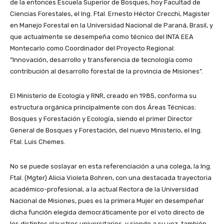
de la entonces Escuela Superior de Bosques, hoy Facultad de
Ciencias Forestales, el Ing. Ftal. Ernesto Héctor Crecchi, Magister
en Manejo Forestal en la Universidad Nacional de Paraná, Brasil, y
que actualmente se desempeña como técnico del INTA EEA
Montecarlo como Coordinador del Proyecto Regional:
“Innovación, desarrollo y transferencia de tecnología como
contribución al desarrollo forestal de la provincia de Misiones”.
El Ministerio de Ecología y RNR, creado en 1985, conforma su
estructura orgánica principalmente con dos Áreas Técnicas:
Bosques y Forestación y Ecología, siendo el primer Director
General de Bosques y Forestación, del nuevo Ministerio, el Ing.
Ftal. Luis Chemes.
No se puede soslayar en esta referenciación a una colega, la Ing.
Ftal. (Mgter) Alicia Violeta Bohren, con una destacada trayectoria
académico-profesional, a la actual Rectora de la Universidad
Nacional de Misiones, pues es la primera Mujer en desempeñar
dicha función elegida democráticamente por el voto directo de
los distintos claustros universitarios, y siendo a su vez, también,