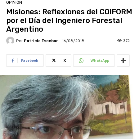
OPINIÓN
Misiones: Reflexiones del COIFORM
por el Día del Ingeniero Forestal
Argentino
Por
Patricia Escobar
372
16/08/2018
Facebook
X
WhatsApp