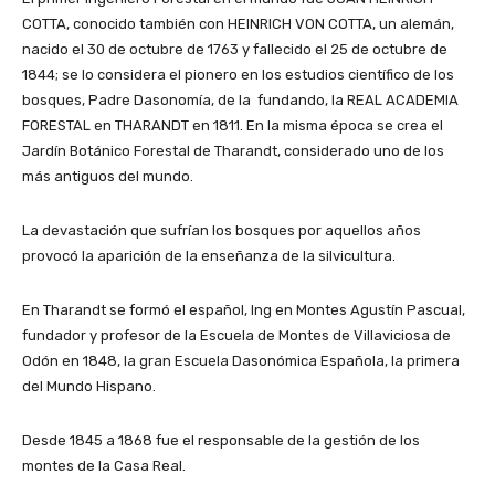
COTTA, conocido también con HEINRICH VON COTTA, un alemán,
nacido el 30 de octubre de 1763 y fallecido el 25 de octubre de
1844; se lo considera el pionero en los estudios científico de los
bosques, Padre Dasonomía, de la fundando, la REAL ACADEMIA
FORESTAL en THARANDT en 1811. En la misma época se crea el
Jardín Botánico Forestal de Tharandt, considerado uno de los
más antiguos del mundo.
La devastación que sufrían los bosques por aquellos años
provocó la aparición de la enseñanza de la silvicultura.
En Tharandt se formó el español, Ing en Montes Agustín Pascual,
fundador y profesor de la Escuela de Montes de Villaviciosa de
Odón en 1848, la gran Escuela Dasonómica Española, la primera
del Mundo Hispano.
Desde 1845 a 1868 fue el responsable de la gestión de los
montes de la Casa Real.