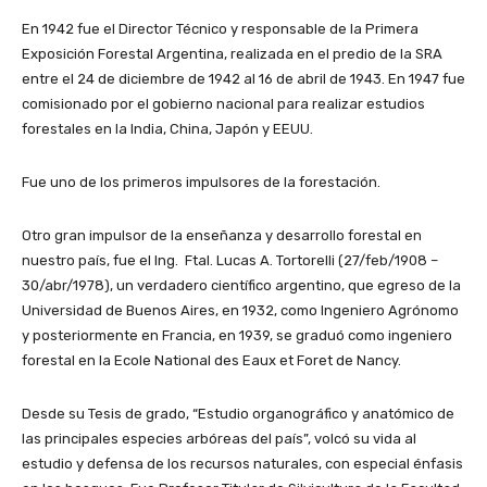
En 1942 fue el Director Técnico y responsable de la Primera
Exposición Forestal Argentina, realizada en el predio de la SRA
entre el 24 de diciembre de 1942 al 16 de abril de 1943. En 1947 fue
comisionado por el gobierno nacional para realizar estudios
forestales en la India, China, Japón y EEUU.
Fue uno de los primeros impulsores de la forestación.
Otro gran impulsor de la enseñanza y desarrollo forestal en
nuestro país, fue el Ing. Ftal. Lucas A. Tortorelli (27/feb/1908 –
30/abr/1978), un verdadero científico argentino, que egreso de la
Universidad de Buenos Aires, en 1932, como Ingeniero Agrónomo
y posteriormente en Francia, en 1939, se graduó como ingeniero
forestal en la Ecole National des Eaux et Foret de Nancy.
Desde su Tesis de grado, “Estudio organográfico y anatómico de
las principales especies arbóreas del país”, volcó su vida al
estudio y defensa de los recursos naturales, con especial énfasis