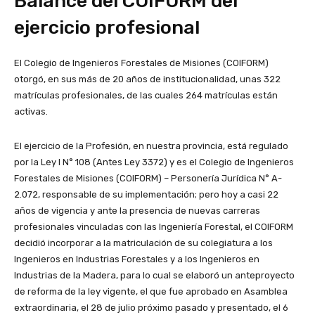
Balance del COIFORM del
ejercicio profesional
El Colegio de Ingenieros Forestales de Misiones (COIFORM)
otorgó, en sus más de 20 años de institucionalidad, unas 322
matrículas profesionales, de las cuales 264 matrículas están
activas.
El ejercicio de la Profesión, en nuestra provincia, está regulado
por la Ley I N° 108 (Antes Ley 3372) y es el Colegio de Ingenieros
Forestales de Misiones (COIFORM) – Personería Jurídica N° A-
2.072, responsable de su implementación; pero hoy a casi 22
años de vigencia y ante la presencia de nuevas carreras
profesionales vinculadas con las Ingeniería Forestal, el COIFORM
decidió incorporar a la matriculación de su colegiatura a los
Ingenieros en Industrias Forestales y a los Ingenieros en
Industrias de la Madera, para lo cual se elaboró un anteproyecto
de reforma de la ley vigente, el que fue aprobado en Asamblea
extraordinaria, el 28 de julio próximo pasado y presentado, el 6