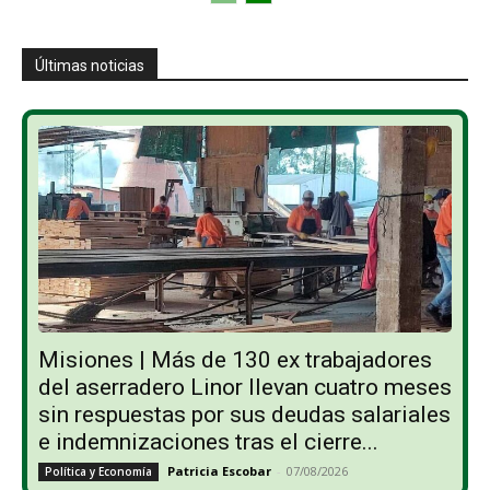
Últimas noticias
Misiones | Más de 130 ex trabajadores
del aserradero Linor llevan cuatro meses
sin respuestas por sus deudas salariales
e indemnizaciones tras el cierre...
Patricia Escobar
-
07/08/2026
Política y Economía