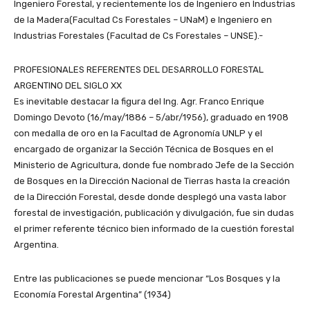
Ingeniero Forestal, y recientemente los de Ingeniero en Industrias
de la Madera(Facultad Cs Forestales – UNaM) e Ingeniero en
Industrias Forestales (Facultad de Cs Forestales – UNSE).-
PROFESIONALES REFERENTES DEL DESARROLLO FORESTAL
ARGENTINO DEL SIGLO XX
Es inevitable destacar la figura del Ing. Agr. Franco Enrique
Domingo Devoto (16/may/1886 – 5/abr/1956), graduado en 1908
con medalla de oro en la Facultad de Agronomía UNLP y el
encargado de organizar la Sección Técnica de Bosques en el
Ministerio de Agricultura, donde fue nombrado Jefe de la Sección
de Bosques en la Dirección Nacional de Tierras hasta la creación
de la Dirección Forestal, desde donde desplegó una vasta labor
forestal de investigación, publicación y divulgación, fue sin dudas
el primer referente técnico bien informado de la cuestión forestal
Argentina.
Entre las publicaciones se puede mencionar “Los Bosques y la
Economía Forestal Argentina” (1934)