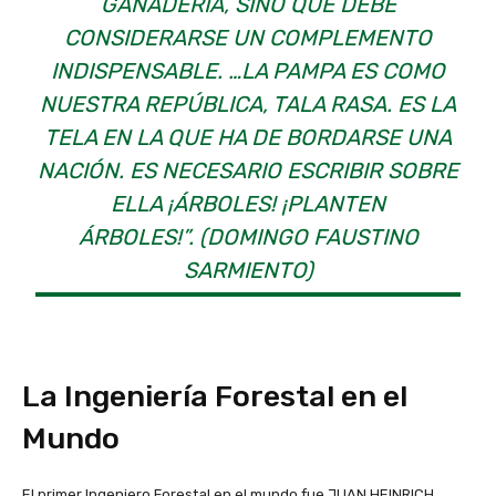
GANADERÍA, SINO QUE DEBE
CONSIDERARSE UN COMPLEMENTO
INDISPENSABLE. …LA PAMPA ES COMO
NUESTRA REPÚBLICA, TALA RASA. ES LA
TELA EN LA QUE HA DE BORDARSE UNA
NACIÓN. ES NECESARIO ESCRIBIR SOBRE
ELLA ¡ÁRBOLES! ¡PLANTEN
ÁRBOLES!”. (DOMINGO FAUSTINO
SARMIENTO)
La Ingeniería Forestal en el
Mundo
El primer Ingeniero Forestal en el mundo fue JUAN HEINRICH