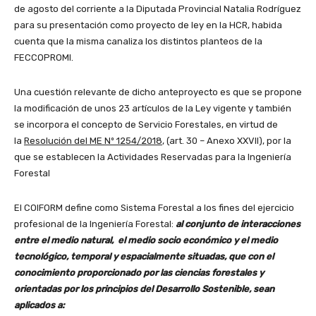
de agosto del corriente a la Diputada Provincial Natalia Rodríguez
para su presentación como proyecto de ley en la HCR, habida
cuenta que la misma canaliza los distintos planteos de la
FECCOPROMI.
Una cuestión relevante de dicho anteproyecto es que se propone
la modificación de unos 23 artículos de la Ley vigente y también
se incorpora el concepto de Servicio Forestales, en virtud de
la
Resolución del ME Nº 1254/2018
, (art. 30 – Anexo XXVII), por la
que se establecen la Actividades Reservadas para la Ingeniería
Forestal
El COIFORM define como Sistema Forestal a los fines del ejercicio
profesional de la Ingeniería Forestal:
al conjunto de interacciones
entre el medio natural, el medio socio económico y el medio
tecnológico, temporal y espacialmente situadas, que con el
conocimiento proporcionado por las ciencias forestales y
orientadas por los principios del Desarrollo Sostenible, sean
aplicados a: