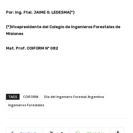
Por: Ing. Ftal. JAIME G. LEDESMA(*)
(*)Vicepresidente del Colegio de Ingenieros Forestales de
Misiones
Mat. Prof. COIFORM Nº 082
TAGS
COIFORM
Día del Ingeniero Forestal Argentina
Ingenieros Forestales