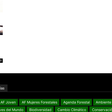
0
ías
AF Joven
AF Mujeres Forestales
Agenda Forestal
Ambiente
ves del Mundo
Biodiversidad
Cambio Climático
Conservaci