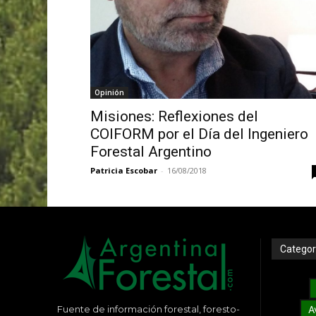
Opinión
Misiones: Reflexiones del
COIFORM por el Día del Ingeniero
Forestal Argentino
Patricia Escobar
-
16/08/2018
Categor
Fuente de información forestal, foresto-
A