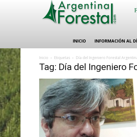
INICIO
INFORMACIÓN AL D
Inicio
Etiquetas
Día del Ingeniero Forestal Argentin
Tag: Día del Ingeniero F