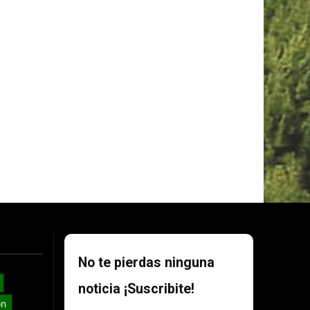
No te pierdas ninguna
noticia ¡Suscribite!
ón