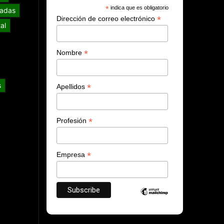
*
indica que es obligatorio
adas
*
Dirección de correo electrónico
al
*
Nombre
s
*
Apellidos
*
Profesión
*
Empresa