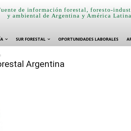
Fuente de información forestal, foresto-indust
y ambiental de Argentina y América Latin
ÍA
SUR FORESTAL
OPORTUNIDADES LABORALES
A
a
orestal Argentina