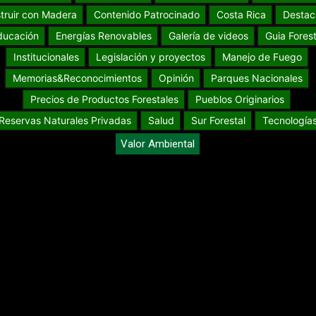
truir con Madera
Contenido Patrocinado
Costa Rica
Destac
ducación
Energías Renovables
Galería de videos
Guia Forest
Institucionales
Legislación y proyectos
Manejo de Fuego
Memorias&Reconocimientos
Opinión
Parques Nacionales
Precios de Productos Forestales
Pueblos Originarios
Reservas Naturales Privadas
Salud
Sur Forestal
Tecnología
Valor Ambiental