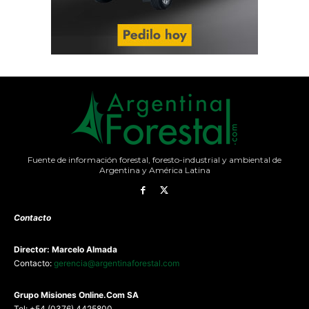
Fuente de información forestal, foresto-industrial y ambiental de
Argentina y América Latina
Contacto
Director: Marcelo Almada
Contacto:
gerencia@argentinaforestal.com
G
rupo Misiones
Online.Com
SA
Tel: +54 (0376) 4425800