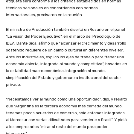
etiqueta será conforme a los criterios establecidos en normas
técnicas nacionales en concordancia con normas
internacionales, precisaron en la reunión.
El ministro de Producción también disertó en Rosario en el panel
“La visión del Poder Ejecutivo”, en el marco del Precoloquio de
IDEA. Dante Sica, afirmó que “alcanzar el crecimiento y desarrollo
sostenido requiere de un cambio cultural en diferentes niveles”.
Ante los industriales, explicó los ejes de trabajo para “tener una
economía abierta, integrada al mundo y competitiva”, basados en
la estabilidad macroeconómica, integración al mundo,
simplificación del Estado y gobernanza institucional del sector
privado.
“Necesitamos ver al mundo como una oportunidad”, dijo, y resaltó
que “Argentina es la tercera economía más cerrada del mundo,
tenemos pocos acuerdos de comercio, solo estamos integrados
al Mercosur con serias dificultades para venderle a Brasil”. Y pidió
a los empresarios “mirar al resto del mundo para poder
integrarse”.