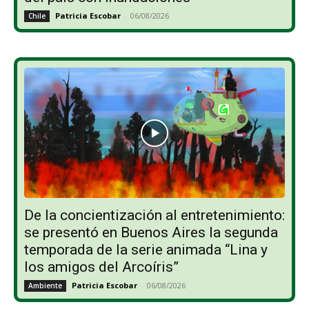
Patricia Escobar
-
06/08/2026
Chile
De la concientización al entretenimiento:
se presentó en Buenos Aires la segunda
temporada de la serie animada “Lina y
los amigos del Arcoíris”
Patricia Escobar
-
06/08/2026
Ambiente