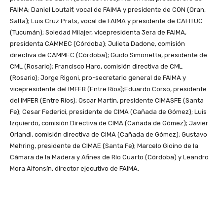
FAIMA; Daniel Loutaif, vocal de FAIMA y presidente de CON (Oran,
Salta); Luis Cruz Prats, vocal de FAIMA y presidente de CAFITUC
(Tucumán); Soledad Milajer, vicepresidenta 3era de FAIMA,
presidenta CAMMEC (Córdoba); Julieta Dadone, comisión
directiva de CAMMEC (Córdoba); Guido Simonetta, presidente de
CML (Rosario); Francisco Haro, comisión directiva de CML
(Rosario); Jorge Rigoni, pro-secretario general de FAIMA y
vicepresidente del IMFER (Entre Ríos);Eduardo Corso, presidente
del IMFER (Entre Ríos); Oscar Martin, presidente CIMASFE (Santa
Fe); Cesar Federici, presidente de CIMA (Cañada de Gómez); Luis
Izquierdo, comisión Directiva de CIMA (Cañada de Gómez); Javier
Orlandi, comisión directiva de CIMA (Cañada de Gómez); Gustavo
Mehring, presidente de CIMAE (Santa Fe); Marcelo Gioino de la
Cámara de la Madera y Afines de Río Cuarto (Córdoba) y Leandro
Mora Alfonsín, director ejecutivo de FAIMA.