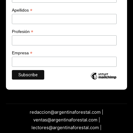
*
Apellidos
*
Profesión
*
Empresa
redaccion@argentinaforestal.com |
ventas@argentinaforestal.com |
lectores@argentinaforestal.com |