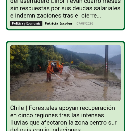
del aserradero Linor llevan cuatro meses
sin respuestas por sus deudas salariales
e indemnizaciones tras el cierre...
Patricia Escobar
-
07/08/2026
Política y Economía
Chile | Forestales apoyan recuperación
en cinco regiones tras las intensas
lluvias que afectaron la zona centro sur
del país con inundaciones