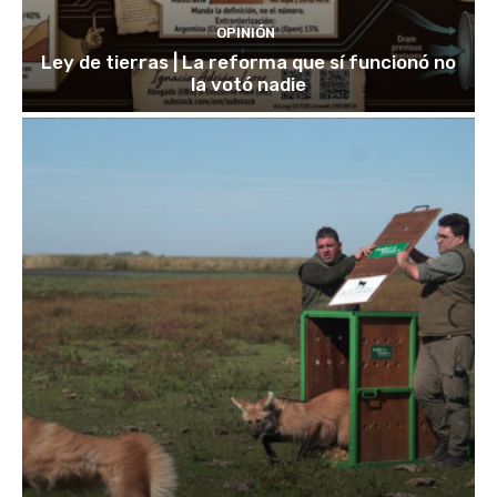
OPINIÓN
Ley de tierras | La reforma que sí funcionó no
la votó nadie