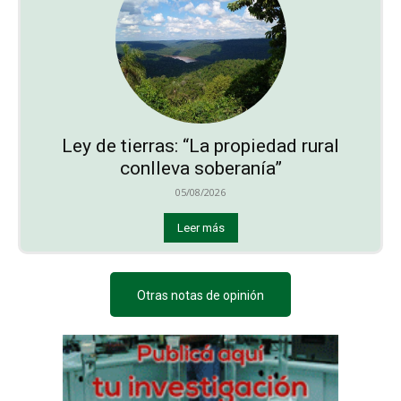
Ley de tierras: “La propiedad rural
conlleva soberanía”
05/08/2026
Leer más
Otras notas de opinión