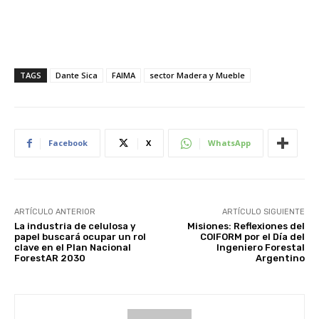
TAGS
Dante Sica
FAIMA
sector Madera y Mueble
Facebook
X
WhatsApp
ARTÍCULO ANTERIOR
ARTÍCULO SIGUIENTE
La industria de celulosa y
Misiones: Reflexiones del
papel buscará ocupar un rol
COIFORM por el Día del
clave en el Plan Nacional
Ingeniero Forestal
ForestAR 2030
Argentino