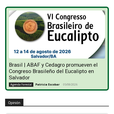
Brasil | ABAF y Cedagro promueven el
Congreso Brasileño del Eucalipto en
Salvador
Patricia Escobar
-
05/08/2026
Agenda Forestal
Opinión