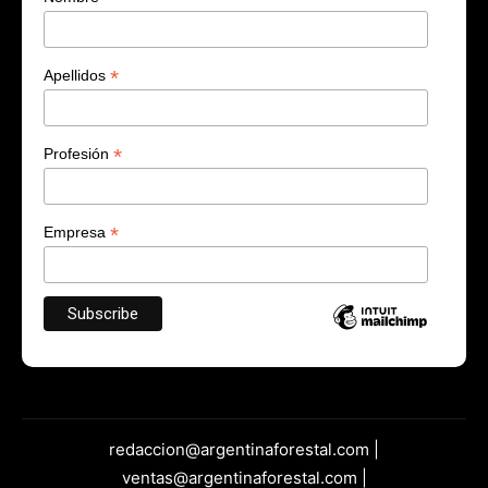
*
Apellidos
*
Profesión
*
Empresa
redaccion@argentinaforestal.com |
ventas@argentinaforestal.com |