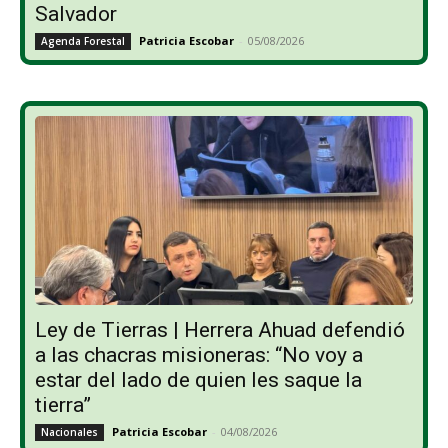
Salvador
Patricia Escobar
-
05/08/2026
Agenda Forestal
Ley de Tierras | Herrera Ahuad defendió
a las chacras misioneras: “No voy a
estar del lado de quien les saque la
tierra”
Patricia Escobar
-
04/08/2026
Nacionales