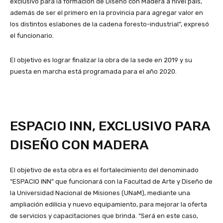
exclusivo para la formación de Diseño con Madera a nivel país,
además de ser el primero en la provincia para agregar valor en
los distintos eslabones de la cadena foresto-industrial”, expresó
el funcionario.
El objetivo es lograr finalizar la obra de la sede en 2019 y su
puesta en marcha está programada para el año 2020.
ESPACIO INN, EXCLUSIVO PARA
DISEÑO CON MADERA
El objetivo de esta obra es el fortalecimiento del denominado
“ESPACIO INN” que funcionará con la Facultad de Arte y Diseño de
la Universidad Nacional de Misiones (UNaM), mediante una
ampliación edilicia y nuevo equipamiento, para mejorar la oferta
de servicios y capacitaciones que brinda. “Será en este caso,