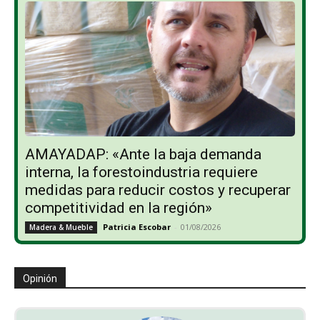
AMAYADAP: «Ante la baja demanda
interna, la forestoindustria requiere
medidas para reducir costos y recuperar
competitividad en la región»
Patricia Escobar
-
01/08/2026
Madera & Mueble
Opinión