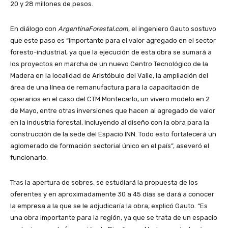
20 y 28 millones de pesos.
En diálogo con
ArgentinaForestal.com
, el ingeniero Gauto sostuvo
que este paso es “importante para el valor agregado en el sector
foresto-industrial, ya que la ejecución de esta obra se sumará a
los proyectos en marcha de un nuevo Centro Tecnológico de la
Madera en la localidad de Aristóbulo del Valle, la ampliación del
área de una línea de remanufactura para la capacitación de
operarios en el caso del CTM Montecarlo, un vivero modelo en 2
de Mayo, entre otras inversiones que hacen al agregado de valor
en la industria forestal, incluyendo al diseño con la obra para la
construcción de la sede del Espacio INN. Todo esto fortalecerá un
aglomerado de formación sectorial único en el país”, aseveró el
funcionario.
Tras la apertura de sobres, se estudiará la propuesta de los
oferentes y en aproximadamente 30 a 45 días se dará a conocer
la empresa a la que se le adjudicaría la obra, explicó Gauto. “Es
una obra importante para la región, ya que se trata de un espacio