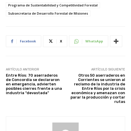
Programa de Sustentabilidad y Competitividad Forestal
Subsecretaria de Desarrollo Forestal de Misiones
Facebook
X
WhatsApp
ARTÍCULO ANTERIOR
ARTÍCULO SIGUIENTE
Entre Ríos: 70 aserraderos
Otros 50 aserraderos en
de Concordia se declararon
Corrientes se unieron al
en emergencia, advierten
reclamo de la industria de
posibles cierres frente a una
Entre Ríos por la crisis
industria “devastada”
económica y amenazan con
parar la producción y cortar
rutas