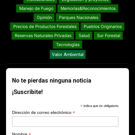
Manejo de Fuego
Memorias&Reconocimientos
Opinión
Parques Nacionales
Precios de Productos Forestales
Pueblos Originarios
Reservas Naturales Privadas
Salud
Sur Forestal
Tecnologías
Valor Ambiental
No te pierdas ninguna noticia
¡Suscribite!
*
indica que es obligatorio
*
Dirección de correo electrónico
*
Nombre