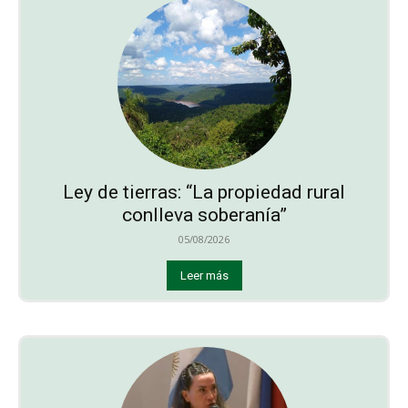
Ley de tierras: “La propiedad rural
conlleva soberanía”
05/08/2026
Leer más