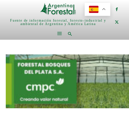
Fuente de información forestal, foresto-industrial y
ambiental de Argentina y América Latina