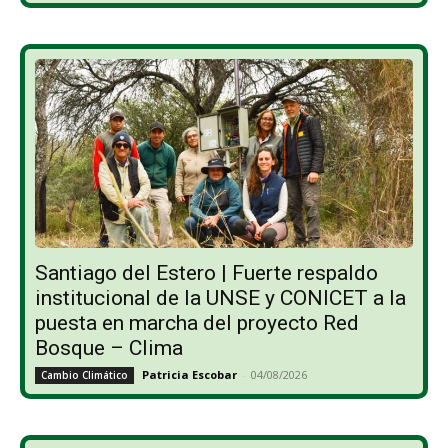
Santiago del Estero | Fuerte respaldo
institucional de la UNSE y CONICET a la
puesta en marcha del proyecto Red
Bosque – Clima
Patricia Escobar
-
04/08/2026
Cambio Climático