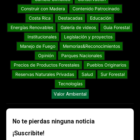
Construir con Madera
Contenido Patrocinado
Costa Rica
Destacadas
Educación
Energías Renovables
Galería de videos
Guia Forestal
Institucionales
Legislación y proyectos
Manejo de Fuego
Memorias&Reconocimientos
Opinión
Parques Nacionales
Precios de Productos Forestales
Pueblos Originarios
Reservas Naturales Privadas
Salud
Sur Forestal
Tecnologías
Valor Ambiental
No te pierdas ninguna noticia
¡Suscribite!