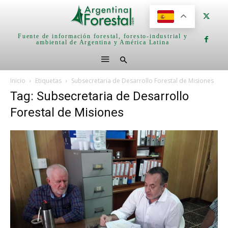
Fuente de información forestal, foresto-industrial y
ambiental de Argentina y América Latina
Inicio
Etiquetas
Subsecretaria de Desarrollo Forestal de Misiones
Tag: Subsecretaria de Desarrollo
Forestal de Misiones