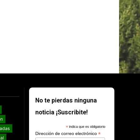
No te pierdas ninguna
noticia ¡Suscribite!
ón
*
indica que es obligatorio
adas
*
Dirección de correo electrónico
al