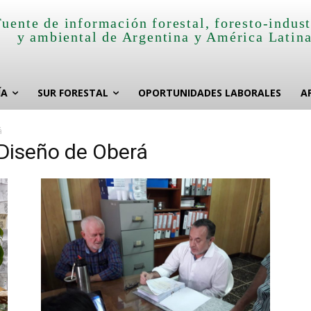
Fuente de información forestal, foresto-indust
y ambiental de Argentina y América Latin
ÍA
SUR FORESTAL
OPORTUNIDADES LABORALES
A
á
 Diseño de Oberá