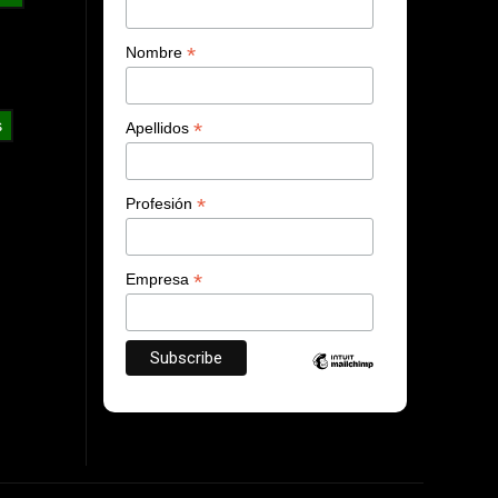
*
Nombre
s
*
Apellidos
*
Profesión
*
Empresa