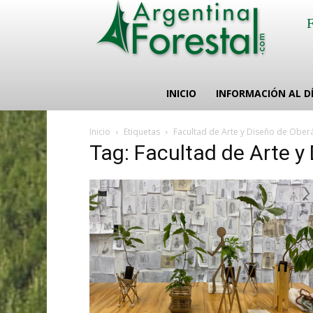
INICIO
INFORMACIÓN AL D
Inicio
Etiquetas
Facultad de Arte y Diseño de Ober
Tag: Facultad de Arte y