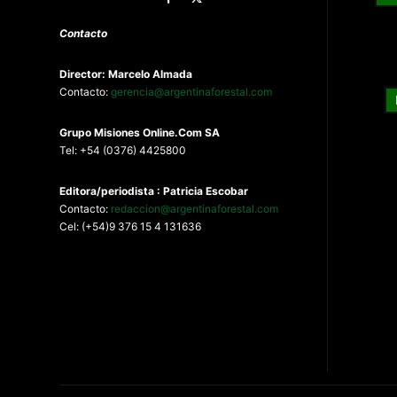
Contacto
Director: Marcelo Almada
Contacto:
gerencia@argentinaforestal.com
G
rupo Misiones
Online.Com
SA
Tel: +54 (0376) 4425800
Editora/periodista : Patricia Escobar
Contacto:
redaccion@argentinaforestal.com
Cel: (+54)9 376 15 4 131636