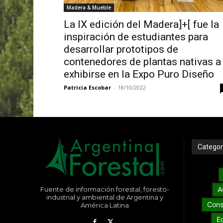
Madera & Mueble
La IX edición del Madera]+[ fue la
inspiración de estudiantes para
desarrollar prototipos de
contenedores de plantas nativas a
exhibirse en la Expo Puro Diseño
Patricia Escobar
-
18/10/2022
Categor
Fuente de información forestal, foresto-
A
industrial y ambiental de Argentina y
Cons
América Latina
E