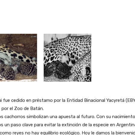
i fue cedido en préstamo por la Entidad Binacional Yacyretá (EBY
 por el Zoo de Batán.
s cachorros simbolizan una apuesta al futuro. Con su nacimient
 un paso clave para evitar la extinción de la especie en Argentina
 como reyes no hay equilibrio ecológico. Hoy le damos la bienveni