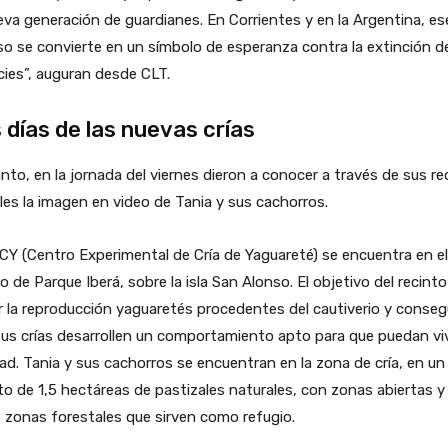
eva generación de guardianes. En Corrientes y en la Argentina, es
o se convierte en un símbolo de esperanza contra la extinción de
ies”, auguran desde CLT.
 días de las nuevas crías
nto, en la jornada del viernes dieron a conocer a través de sus r
les la imagen en video de Tania y sus cachorros.
CY (Centro Experimental de Cría de Yaguareté) se encuentra en el
o de Parque Iberá, sobre la isla San Alonso. El objetivo del recinto
r la reproducción yaguaretés procedentes del cautiverio y conseg
us crías desarrollen un comportamiento apto para que puedan viv
tad. Tania y sus cachorros se encuentran en la zona de cría, en un
to de 1,5 hectáreas de pastizales naturales, con zonas abiertas y
 zonas forestales que sirven como refugio.