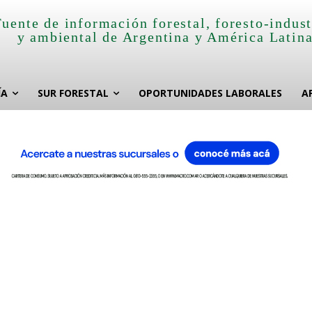
Fuente de información forestal, foresto-indust
y ambiental de Argentina y América Latin
ÍA
SUR FORESTAL
OPORTUNIDADES LABORALES
A