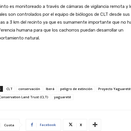
cinto es monitoreado a través de cámaras de vigilancia remota y 
les son controlados por el equipo de biólogos de CLT desde sus
nas a 3 km del recinto ya que es sumamente importante que no h
ferencia humana para que los cachorros puedan desarrollar un
ortamiento natural.
S
CLT
conservación
Iberá
peligro de extinción
Proyecto Yaguareté
Conservation Land Trust (CLT)
yaguareté
Facebook
X
Cuota