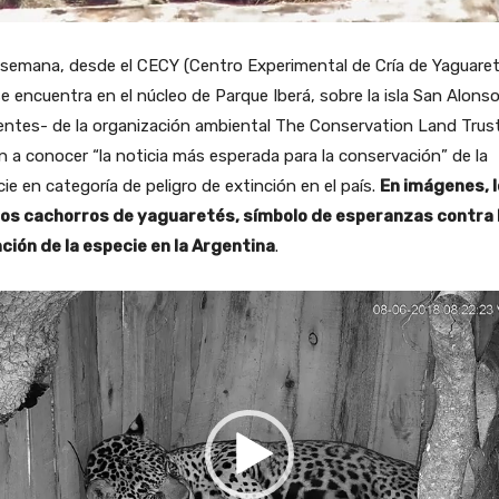
semana, desde el CECY (Centro Experimental de Cría de Yaguaret
e encuentra en el núcleo de Parque Iberá, sobre la isla San Alonso
entes- de la organización ambiental The Conservation Land Trust
n a conocer “la noticia más esperada para la conservación” de la
ie en categoría de peligro de extinción en el país.
En imágenes, 
os cachorros de yaguaretés, símbolo de esperanzas contra 
nción de la especie en la Argentina
.