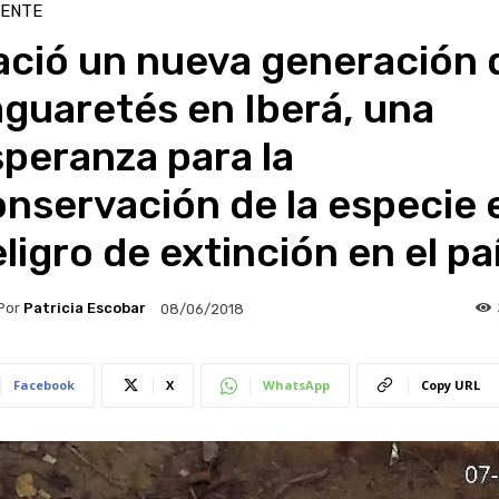
IENTE
ació un nueva generación 
guaretés en Iberá, una
peranza para la
nservación de la especie 
ligro de extinción en el pa
Por
Patricia Escobar
08/06/2018
Facebook
X
WhatsApp
Copy URL