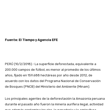
Fuente: El Tiempo y Agencia EFE
PERÚ (10/2/2018).- La superficie deforestada, equivalente a
200.000 campos de fútbol, es menor al promedio de los últimos
años, fijado en 159.688 hectáreas por año desde 2012, de
acuerdo con los datos del Programa Nacional de Conservación
de Bosques (PNCB) del Ministerio del Ambiente (Minam).
Los principales agentes de la deforestación la Amazonía peruana
durante el pasado año fueron la minería aurífera ilegal, actividad
que además contamina los ríos, la ganadería y la agricultura,