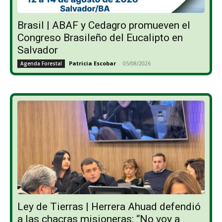
Brasil | ABAF y Cedagro promueven el
Congreso Brasileño del Eucalipto en
Salvador
Patricia Escobar
-
05/08/2026
Agenda Forestal
Ley de Tierras | Herrera Ahuad defendió
a las chacras misioneras: “No voy a