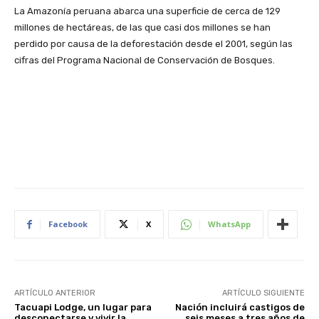
La Amazonía peruana abarca una superficie de cerca de 129
millones de hectáreas, de las que casi dos millones se han
perdido por causa de la deforestación desde el 2001, según las
cifras del Programa Nacional de Conservación de Bosques.
Facebook
X
WhatsApp
ARTÍCULO ANTERIOR
ARTÍCULO SIGUIENTE
Tacuapi Lodge, un lugar para
Nación incluirá castigos de
desconectarse y vivir la
seis meses a tres años de