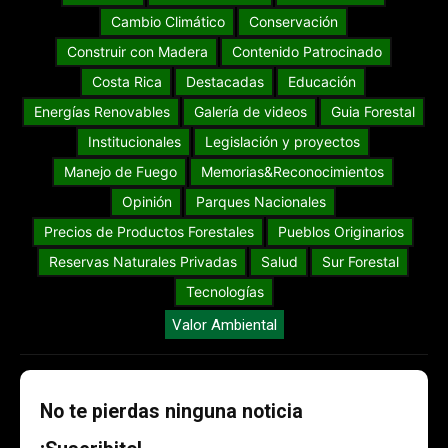
Cambio Climático
Conservación
Construir con Madera
Contenido Patrocinado
Costa Rica
Destacadas
Educación
Energías Renovables
Galería de videos
Guia Forestal
Institucionales
Legislación y proyectos
Manejo de Fuego
Memorias&Reconocimientos
Opinión
Parques Nacionales
Precios de Productos Forestales
Pueblos Originarios
Reservas Naturales Privadas
Salud
Sur Forestal
Tecnologías
Valor Ambiental
No te pierdas ninguna noticia