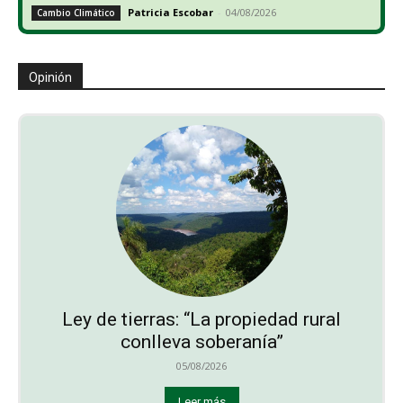
Patricia Escobar
-
04/08/2026
Cambio Climático
Opinión
Ley de tierras: “La propiedad rural
conlleva soberanía”
05/08/2026
Leer más