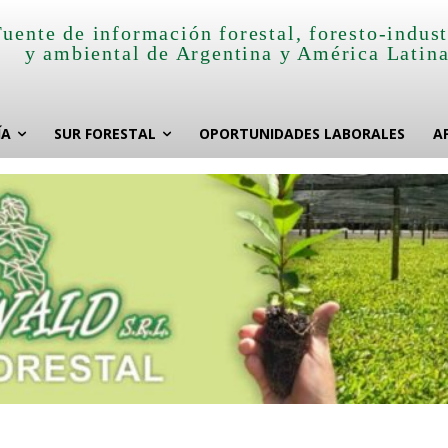
Fuente de información forestal, foresto-indust
y ambiental de Argentina y América Latin
ÍA
SUR FORESTAL
OPORTUNIDADES LABORALES
A