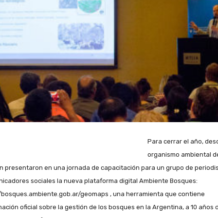
Para cerrar el año, des
organismo ambiental de
n presentaron en una jornada de capacitación para un grupo de periodis
icadores sociales la nueva plataforma digital Ambiente Bosques:
//bosques.ambiente.gob.ar/geomaps , una herramienta que contiene
mación oficial sobre la gestión de los bosques en la Argentina, a 10 años d