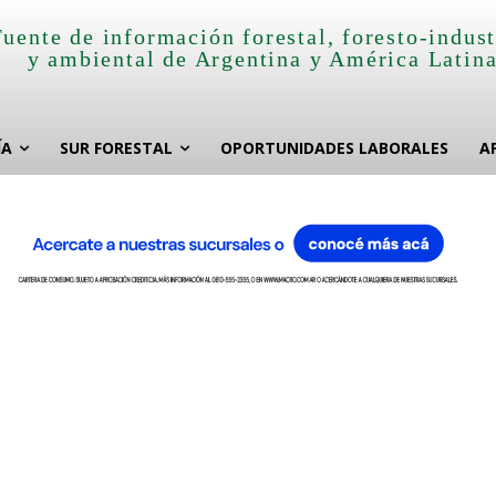
Fuente de información forestal, foresto-indust
y ambiental de Argentina y América Latin
ÍA
SUR FORESTAL
OPORTUNIDADES LABORALES
A