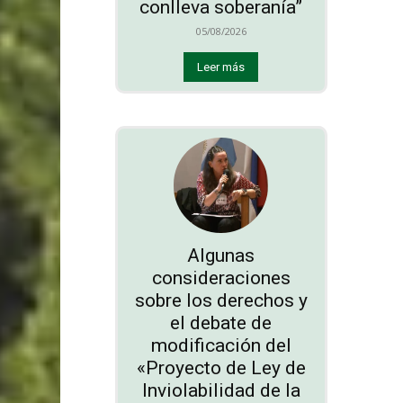
conlleva soberanía”
05/08/2026
Leer más
Algunas
consideraciones
sobre los derechos y
el debate de
modificación del
«Proyecto de Ley de
Inviolabilidad de la