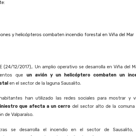
te:
 (24/12/2017),. Un amplio operativo se desarrolla en Viña del M
entos que
un avión y un helicóptero combaten un inc
stal
en el sector de la laguna Sausalito.
habitantes han utilizado las redes sociales para mostrar y v
iniestro que afecta a un cerro
del sector alto de la comuna 
n de Valparaíso.
tras se desarrolla el incendio en el sector de Sausalito