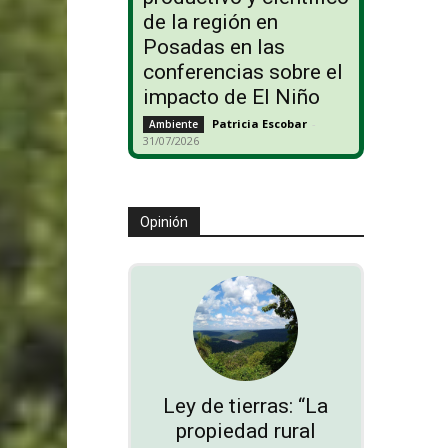
de la región en
Posadas en las
conferencias sobre el
impacto de El Niño
Patricia Escobar
-
Ambiente
31/07/2026
Opinión
Ley de tierras: “La
propiedad rural