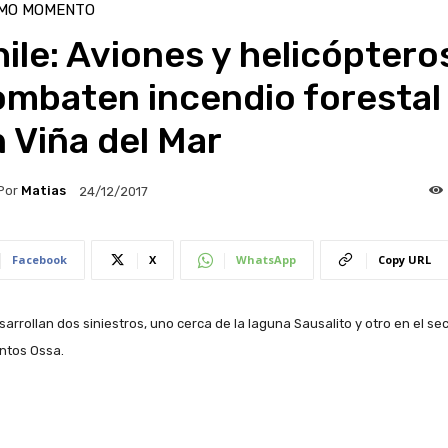
IMO MOMENTO
ile: Aviones y helicóptero
ombaten incendio forestal
 Viña del Mar
Por
Matias
24/12/2017
Facebook
X
WhatsApp
Copy URL
sarrollan dos siniestros, uno cerca de la laguna Sausalito y otro en el se
ntos Ossa.