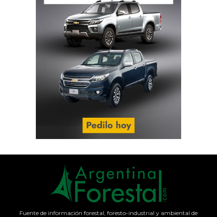
Fuente de información forestal, foresto-industrial y ambiental de