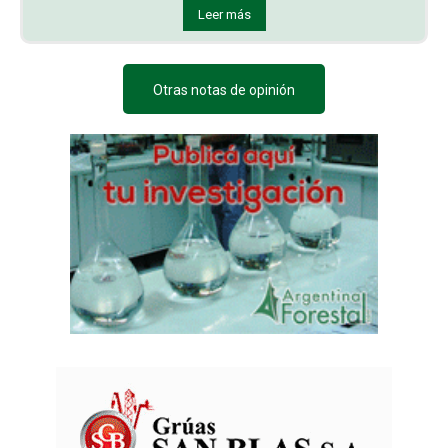
Leer más
Otras notas de opinión