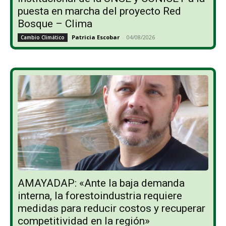
puesta en marcha del proyecto Red
Bosque – Clima
Patricia Escobar
-
04/08/2026
Cambio Climático
AMAYADAP: «Ante la baja demanda
interna, la forestoindustria requiere
medidas para reducir costos y recuperar
competitividad en la región»