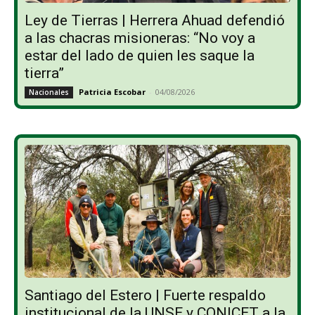
Ley de Tierras | Herrera Ahuad defendió
a las chacras misioneras: “No voy a
estar del lado de quien les saque la
tierra”
Patricia Escobar
-
04/08/2026
Nacionales
Santiago del Estero | Fuerte respaldo
institucional de la UNSE y CONICET a la