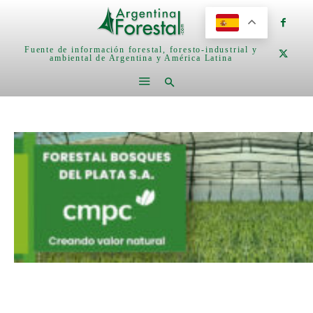
Fuente de información forestal, foresto-industrial y
ambiental de Argentina y América Latina