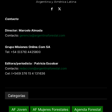
Argentina y América Latina
Contacto
Director: Marcelo Almada
Contacto:
gerencia@argentinaforestal.com
G
rupo Misiones
Online.Com
SA
Tel: +54 (0376) 4425800
Editora/periodista : Patricia Escobar
Contacto:
redaccion@argentinaforestal.com
Cel: (+54)9 376 15 4 131636
Categorías
AF Joven
AF Mujeres Forestales
Agenda Forestal