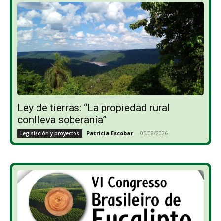
Ley de tierras: “La propiedad rural
conlleva soberanía”
Patricia Escobar
-
05/08/2026
Legislación y proyectos