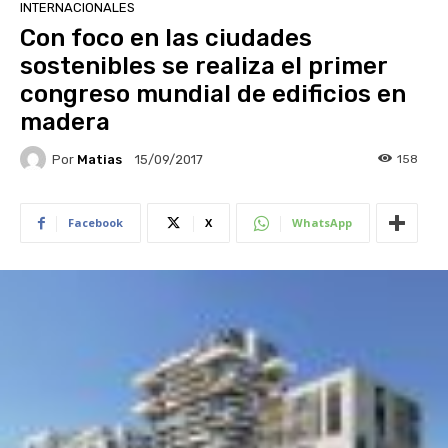
INTERNACIONALES
Con foco en las ciudades
sostenibles se realiza el primer
congreso mundial de edificios en
madera
Por
Matias
158
15/09/2017
Facebook
X
WhatsApp