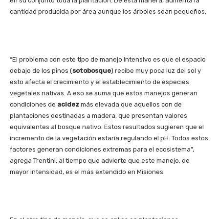
en su conjunto toda la plantación. De esta manera, aumenta la
cantidad producida por área aunque los árboles sean pequeños.
“El problema con este tipo de manejo intensivo es que el espacio
debajo de los pinos (
sotobosque
) recibe muy poca luz del sol y
esto afecta el crecimiento y el establecimiento de especies
vegetales nativas. A eso se suma que estos manejos generan
condiciones de
acidez
más elevada que aquellos con de
plantaciones destinadas a madera, que presentan valores
equivalentes al bosque nativo. Estos resultados sugieren que el
incremento de la vegetación estaría regulando el pH. Todos estos
factores generan condiciones extremas para el ecosistema”,
agrega Trentini, al tiempo que advierte que este manejo, de
mayor intensidad, es el más extendido en Misiones.