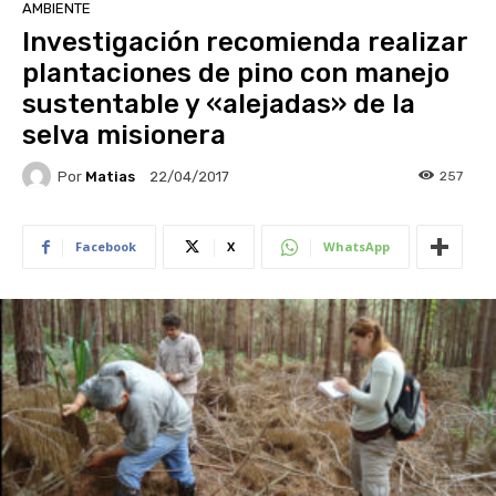
AMBIENTE
Investigación recomienda realizar
plantaciones de pino con manejo
sustentable y «alejadas» de la
selva misionera
Por
Matias
257
22/04/2017
Facebook
X
WhatsApp