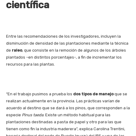
científica
Entre las recomendaciones de los investigadores, incluyen la
disminución de densidad de las plantaciones mediante la técnica
de
raleo
, que consiste en la remoción de algunos de los árboles
plantados –en distintos porcentajes-, a fin de incrementar los
recursos para las plantas.
“En el trabajo pusimos a prueba los
dos tipos de manejo
que se
realizan actualmente en la provincia. Las prácticas varían de
acuerdo al destino que se dará a los pinos, que corresponden a la
especie
Pinus taeda
. Existe un método habitual para las
plantaciones destinadas a pasta de papel y otro para las que
tienen como fin la industria maderera”, explica Carolina Trentini,
becaria doctoral del nodo de Puerto Iguazú del IBS y una de las