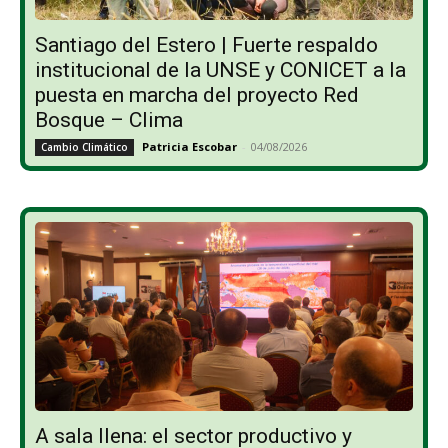
Santiago del Estero | Fuerte respaldo
institucional de la UNSE y CONICET a la
puesta en marcha del proyecto Red
Bosque – Clima
Patricia Escobar
-
04/08/2026
Cambio Climático
A sala llena: el sector productivo y