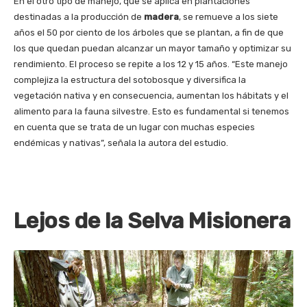
En el otro tipo de manejo, que se aplica en plantaciones
destinadas a la producción de
madera
, se remueve a los siete
años el 50 por ciento de los árboles que se plantan, a fin de que
los que quedan puedan alcanzar un mayor tamaño y optimizar su
rendimiento. El proceso se repite a los 12 y 15 años. “Este manejo
complejiza la estructura del sotobosque y diversifica la
vegetación nativa y en consecuencia, aumentan los hábitats y el
alimento para la fauna silvestre. Esto es fundamental si tenemos
en cuenta que se trata de un lugar con muchas especies
endémicas y nativas”, señala la autora del estudio.
Lejos de la Selva Misionera