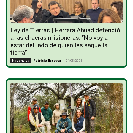
Ley de Tierras | Herrera Ahuad defendió
a las chacras misioneras: “No voy a
estar del lado de quien les saque la
tierra”
Patricia Escobar
-
04/08/2026
Nacionales