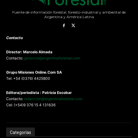
Fuente de información forestal, foresto-industrial y ambiental de
Argentina y América Latina
Contacto
Director: Marcelo Almada
Contacto:
gerencia@argentinaforestal.com
G
rupo Misiones
Online.Com
SA
Tel: +54 (0376) 4425800
Editora/periodista : Patricia Escobar
Contacto:
redaccion@argentinaforestal.com
Cel: (+54)9 376 15 4 131636
Categorías