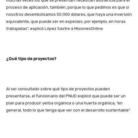
muchas veces los que se presentan necesitan asistencia para el
proceso de aplicación, también, porque lo que pedimos es que si
nosotros desembolsamos 50.000 dólares, que haya una inversión
equivalente, que puede ser en especies, por ejemplo, en horas
trabajadas”, explicó López Sastre a MisionesOnline.
¿Qué tipo de proyectos?
Al ser consultado sobre qué tipo de proyectos pueden
presentarse, el funcionario del PNUD explicó que puede ser un
plan para producir yerba orgánica o una huerta orgánica, “en
general, todo lo que tenga que ver con el desarrollo sustentable”.