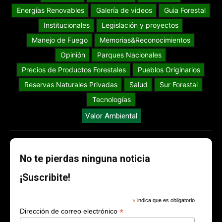
Energías Renovables
Galería de videos
Guia Forestal
Institucionales
Legislación y proyectos
Manejo de Fuego
Memorias&Reconocimientos
Opinión
Parques Nacionales
Precios de Productos Forestales
Pueblos Originarios
Reservas Naturales Privadas
Salud
Sur Forestal
Tecnologías
Valor Ambiental
No te pierdas ninguna noticia
¡Suscribite!
*
indica que es obligatorio
*
Dirección de correo electrónico