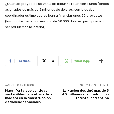
¿Cuántos proyectos se van a distribuir? El plan tiene unos fondos
asignados de más de 2 millones de dólares, con lo cual, el
coordinador estimó que se iban a financiar unos 50 proyectos
(los montos tienen un máximo de 50.000 dólares, pero pueden
ser por un monto inferior).
Facebook
X
WhatsApp
ARTÍCULO ANTERIOR
ARTÍCULO SIGUIENTE
Macri fortalece políticas
La Nación destinó más de $
sostenibles para el uso de la
40 millones a la producción
madera en la construcción
forestal correntina
de viviendas sociales