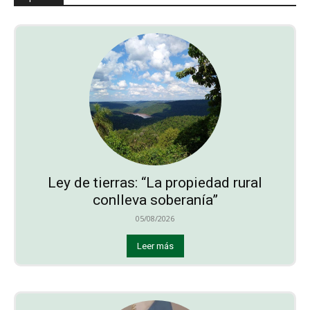
Ley de tierras: “La propiedad rural
conlleva soberanía”
05/08/2026
Leer más