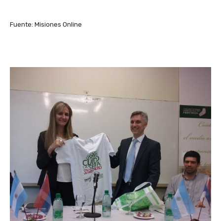
Fuente: Misiones Online