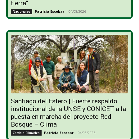
tierra”
Patricia Escobar
-
04/08/2026
Nacionales
Santiago del Estero | Fuerte respaldo
institucional de la UNSE y CONICET a la
puesta en marcha del proyecto Red
Bosque – Clima
Patricia Escobar
-
04/08/2026
Cambio Climático