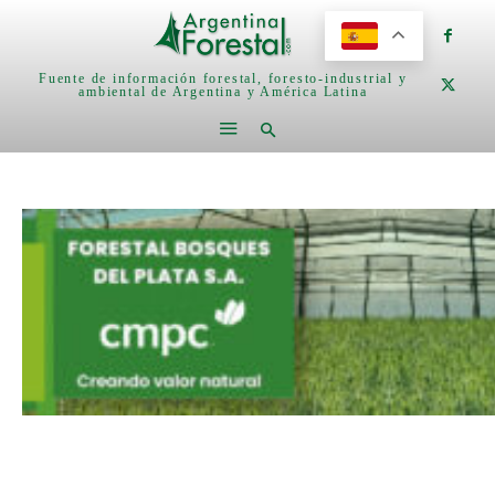
Fuente de información forestal, foresto-industrial y
ambiental de Argentina y América Latina