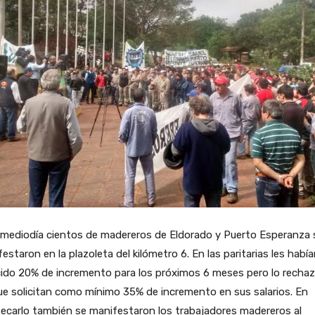
 mediodía cientos de madereros de Eldorado y Puerto Esperanza 
estaron en la plazoleta del kilómetro 6. En las paritarias les habí
cido 20% de incremento para los próximos 6 meses pero lo recha
e solicitan como mínimo 35% de incremento en sus salarios. En
ecarlo también se manifestaron los trabajadores madereros al