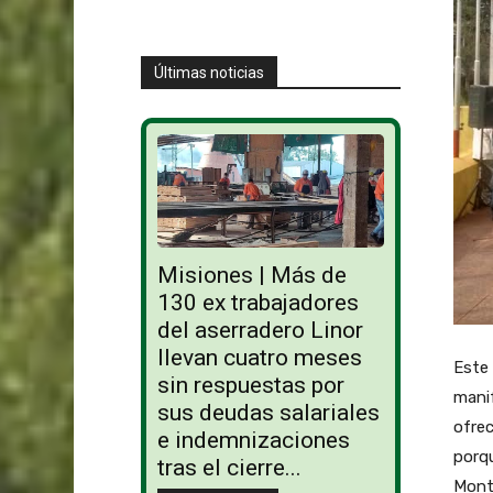
Últimas noticias
Misiones | Más de
130 ex trabajadores
del aserradero Linor
llevan cuatro meses
Este
sin respuestas por
manif
sus deudas salariales
ofre
e indemnizaciones
porqu
tras el cierre...
Mont