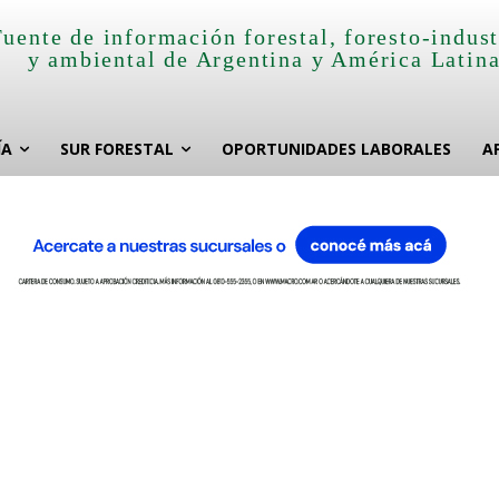
Fuente de información forestal, foresto-indust
y ambiental de Argentina y América Latin
ÍA
SUR FORESTAL
OPORTUNIDADES LABORALES
A