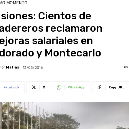
IMO MOMENTO
siones: Cientos de
adereros reclamaron
joras salariales en
ldorado y Montecarlo
Por
Matias
13/05/2016
Facebook
X
WhatsApp
Copy URL