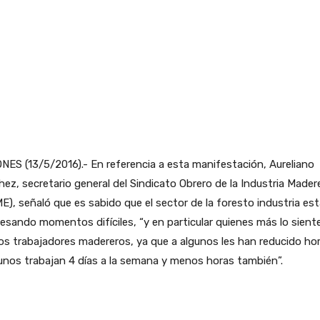
NES (13/5/2016).- En referencia a esta manifestación, Aureliano
ez, secretario general del Sindicato Obrero de la Industria Mader
E), señaló que es sabido que el sector de la foresto industria es
esando momentos difíciles, “y en particular quienes más lo sient
os trabajadores madereros, ya que a algunos les han reducido hor
unos trabajan 4 días a la semana y menos horas también”.