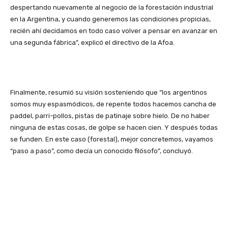
despertando nuevamente al negocio de la forestación industrial
en la Argentina, y cuando generemos las condiciones propicias,
recién ahí decidamos en todo caso volver a pensar en avanzar en
una segunda fábrica”, explicó el directivo de la Afoa.
Finalmente, resumió su visión sosteniendo que “los argentinos
somos muy espasmódicos, de repente todos hacemos cancha de
paddel, parri-pollos, pistas de patinaje sobre hielo. De no haber
ninguna de estas cosas, de golpe se hacen cien. Y después todas
se funden. En este caso (forestal), mejor concretemos, vayamos
“paso a paso”, como decía un conocido filósofo”, concluyó.