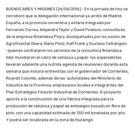
BUENOS AIRES Y MISIONES (26/04/2016).- En la jornada de hoy se
corroboró que la delegación internacional ya arribó de Madrid,
España, a la provincia correntina y estaría integrada por
Fernando Correa, Alejandra Taylor y David Powlson, consultores
de la empresa finlandesa Pöyry. Acompañados por los socios de
Agroforestal Oberá, Mario Plotz, Ralf Frank y Gustavo Cetrángolo
-quienes contrataron los servicios de la consultora finlandesa
líder mundial en el rubro de celulosa y papel- los especialistas
llevarán adelante una nutrida agenda de reuniones durante esta
semana que incluirá entrevistas con el gobernador de Corrientes,
Ricardo Colombi, además de las autoridades del Ministerio de
Industria de la Provincia, empresarios locales e integrantes del
Plan Estratégico Foresto-Industrial de Corrientes. El proyecto
apunta a la construcción de una fábrica integrada para la
producción de celulosa y papel de embalajes basado en fibra de
pino, con una capacidad estimada de 350 mil toneladas por año.
Y podría ser localizada en la zona de Ituzaingó.