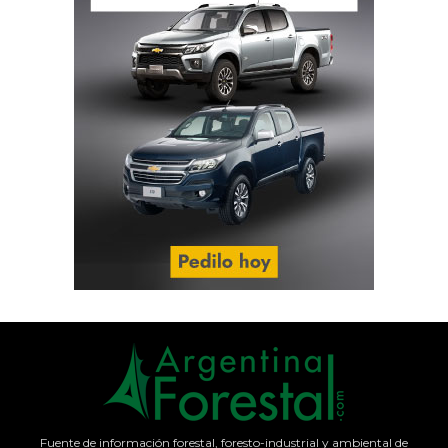
Fuente de información forestal, foresto-industrial y ambiental de