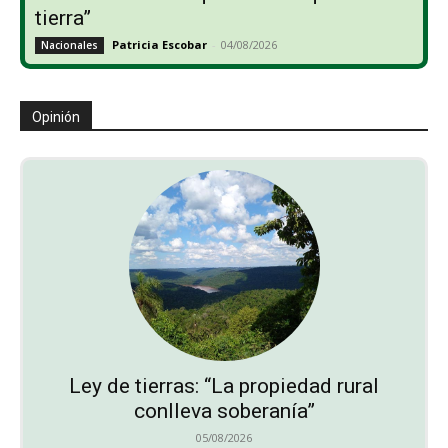
tierra”
Patricia Escobar
-
04/08/2026
Nacionales
Opinión
Ley de tierras: “La propiedad rural
conlleva soberanía”
05/08/2026