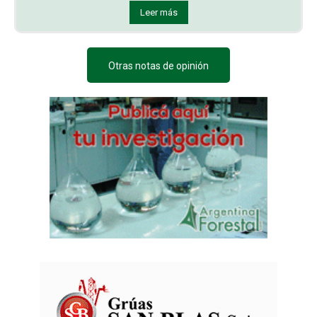
Leer más
Otras notas de opinión