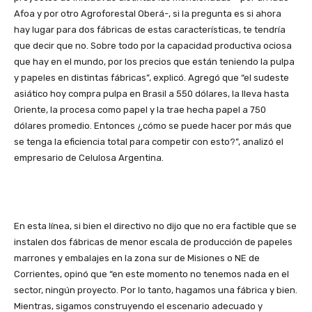
Afoa y por otro Agroforestal Oberá-, si la pregunta es si ahora
hay lugar para dos fábricas de estas características, te tendría
que decir que no. Sobre todo por la capacidad productiva ociosa
que hay en el mundo, por los precios que están teniendo la pulpa
y papeles en distintas fábricas”, explicó. Agregó que “el sudeste
asiático hoy compra pulpa en Brasil a 550 dólares, la lleva hasta
Oriente, la procesa como papel y la trae hecha papel a 750
dólares promedio. Entonces ¿cómo se puede hacer por más que
se tenga la eficiencia total para competir con esto?”, analizó el
empresario de Celulosa Argentina.
En esta línea, si bien el directivo no dijo que no era factible que se
instalen dos fábricas de menor escala de producción de papeles
marrones y embalajes en la zona sur de Misiones o NE de
Corrientes, opinó que “en
este momento no tenemos nada en el
sector, ningún proyecto. Por lo tanto, hagamos una fábrica y bien.
Mientras, sigamos construyendo el escenario adecuado y