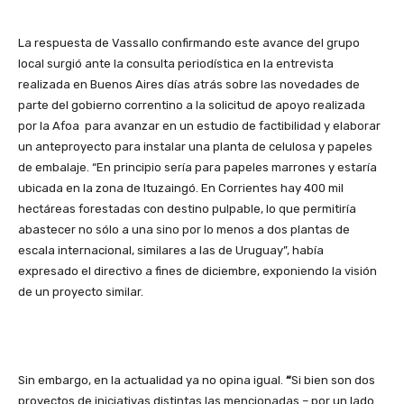
La respuesta de Vassallo confirmando este avance del grupo
local surgió ante la consulta periodística en la entrevista
realizada en Buenos Aires días atrás sobre las novedades de
parte del gobierno correntino a la solicitud de apoyo realizada
por la Afoa para
avanzar en un estudio de factibilidad y elaborar
un anteproyecto para instalar una planta de celulosa y papeles
de embalaje. “En principio sería para papeles marrones y estaría
ubicada en la zona de Ituzaingó. En Corrientes hay 400 mil
hectáreas forestadas con destino pulpable, lo que permitiría
abastecer no sólo a una sino por lo menos a dos plantas de
escala internacional, similares a las de Uruguay”, había
expresado el directivo a fines de diciembre, exponiendo la visión
de un proyecto similar.
Sin embargo, en la actualidad ya no opina igual.
“
Si bien son dos
proyectos de iniciativas distintas las mencionadas – por un lado