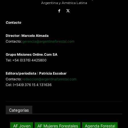
Argentina y América Latina
Contacto
Director: Marcelo Almada
Contacto:
gerencia@argentinaforestal.com
G
rupo Misiones
Online.Com
SA
Tel: +54 (0376) 4425800
Editora/periodista : Patricia Escobar
Contacto:
redaccion@argentinaforestal.com
Cel: (+54)9 376 15 4 131636
Categorías
AF Joven
AF Mujeres Forestales
Agenda Forestal