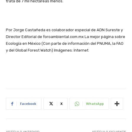
trata de 7 mil hectáreas menos.
Por Jorge Castañeda es colaborador especial de ADN Sureste y
Director Editorial de foroambiental.com.mx La mejor página sobre
Ecología en México (Con parte de información del PNUMA, la FAO
y del Global Forest Watch) Imágenes: Internet
Facebook
X
WhatsApp