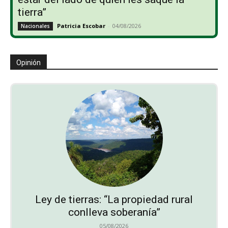
tierra”
Patricia Escobar
-
04/08/2026
Nacionales
Opinión
Ley de tierras: “La propiedad rural
conlleva soberanía”
05/08/2026