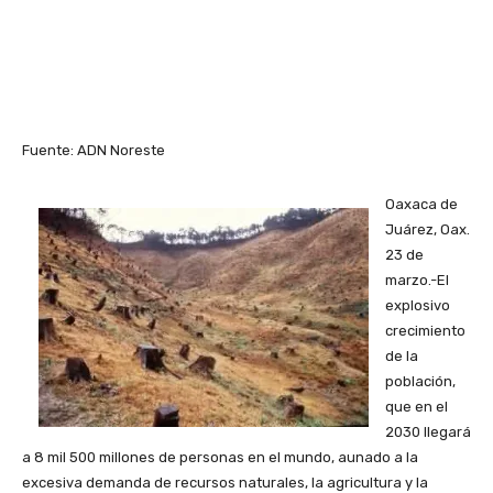
Fuente: ADN Noreste
Oaxaca de
Juárez, Oax.
23 de
marzo.-El
explosivo
crecimiento
de la
población,
que en el
2030 llegará
a 8 mil 500 millones de personas en el mundo, aunado a la
excesiva demanda de recursos naturales, la agricultura y la