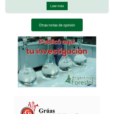
Leer más
Otras notas de opinión