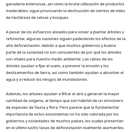
ganadería extensivas, así como la brutal utilización de productos
maderables, sigue provocando la destrucción de cientos de miles
de hectáreas de selvas y bosques.
A pesar de los esfuerzos aislados para volver a plantar árboles y
reforestar, algunas naciones siguen padeciendo los efectos de la
alta deforestación, debido a que muchos gobiernos y buena
parte de la sociedad no son conscientes de por qué los árboles
son vitales para nuestro medio ambiente. Las raíces de los
árboles ayudan a fijar el suelo, a prevenir la erosión y los
deslizamientos de tierra, así como también ayudan a absorber el
agua y a reducir los riesgos de inundaciones.
Además, los árboles ayudan a filtrar el aire y generan la mayor
cantidad de oxígeno, al tiempo que son hábitat de un sinnúmero
de especies de fauna y flora. Pero parece que la fundamental
importancia de estos ecosistemas no ha sido valorada por los
gobiernos y sociedades de muchos países, los cuales presentan
en el último lustro tasas de deforestación realmente alarmantes,