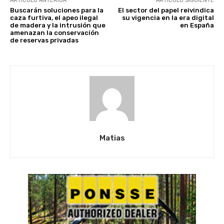
ARTÍCULO ANTERIOR
ARTÍCULO SIGUIENTE
Buscarán soluciones para la
El sector del papel reivindica
caza furtiva, el apeo ilegal
su vigencia en la era digital
de madera y la intrusión que
en España
amenazan la conservación
de reservas privadas
Matias