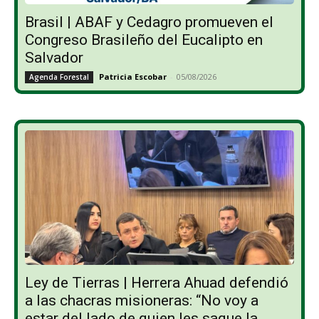
Brasil | ABAF y Cedagro promueven el
Congreso Brasileño del Eucalipto en
Salvador
Patricia Escobar
-
05/08/2026
Agenda Forestal
Ley de Tierras | Herrera Ahuad defendió
a las chacras misioneras: “No voy a
estar del lado de quien les saque la