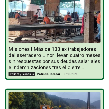
Misiones | Más de 130 ex trabajadores
del aserradero Linor llevan cuatro meses
sin respuestas por sus deudas salariales
e indemnizaciones tras el cierre...
Patricia Escobar
-
07/08/2026
Política y Economía