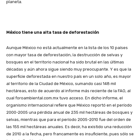
planeta.
México tiene una alta tasa de deforestación
Aunque México no está actualmente en la lista de los 10 países
con mayor tasa de deforestación, la destrucción de selvas y
bosques en el territorio nacional ha sido brutal en las últimas
décadas y aún ahora sigue siendo muy preocupante. Y es que la
superficie deforestada en nuestro país en un solo año, es mayor
al territorio de la Ciudad de México, sumando casi 148 mil
hectáreas, esto de acuerdo al informe más reciente de la FAO, al
cual foroambiental.com.mx tuvo acceso. En dicho informe, el
organismo internacional refiere que México reportó en el período
2000-2005 una pérdida anual de 235 mil hectáreas de bosques y
selvas, mientras que para el período 2005-2010 fue del orden de
las 155 mil hectáreas anuales. Es decir, ha existido una reducción
de 2010 a la fecha, pero francamente es insuficiente, pues sólo se