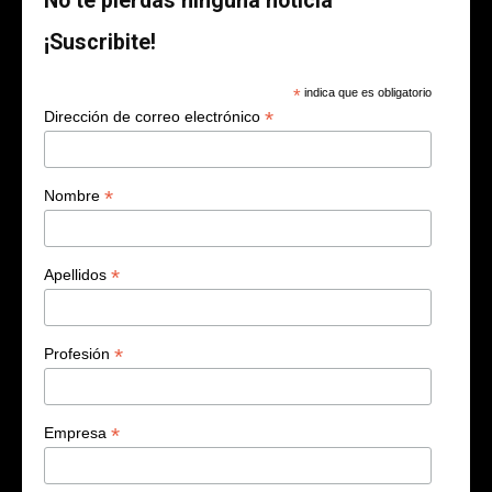
No te pierdas ninguna noticia
¡Suscribite!
*
indica que es obligatorio
*
Dirección de correo electrónico
*
Nombre
*
Apellidos
*
Profesión
*
Empresa