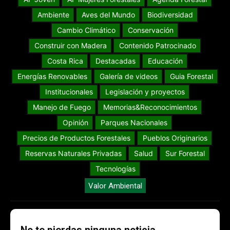
Ambiente
Aves del Mundo
Biodiversidad
Cambio Climático
Conservación
Construir con Madera
Contenido Patrocinado
Costa Rica
Destacadas
Educación
Energías Renovables
Galería de videos
Guia Forestal
Institucionales
Legislación y proyectos
Manejo de Fuego
Memorias&Reconocimientos
Opinión
Parques Nacionales
Precios de Productos Forestales
Pueblos Originarios
Reservas Naturales Privadas
Salud
Sur Forestal
Tecnologías
Valor Ambiental