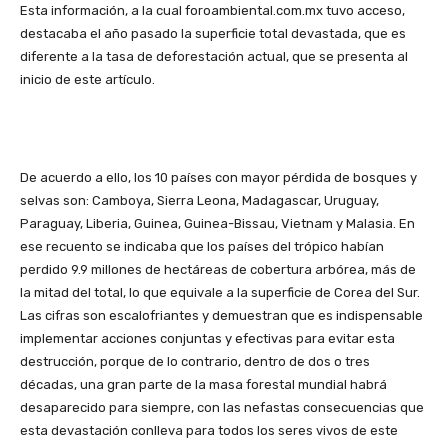
Esta información, a la cual foroambiental.com.mx tuvo acceso,
destacaba el año pasado la superficie total devastada, que es
diferente a la tasa de deforestación actual, que se presenta al
inicio de este artículo.
De acuerdo a ello, los 10 países con mayor pérdida de bosques y
selvas son: Camboya, Sierra Leona, Madagascar, Uruguay,
Paraguay, Liberia, Guinea, Guinea-Bissau, Vietnam y Malasia. En
ese recuento se indicaba que los países del trópico habían
perdido 9.9 millones de hectáreas de cobertura arbórea, más de
la mitad del total, lo que equivale a la superficie de Corea del Sur.
Las cifras son escalofriantes y demuestran que es indispensable
implementar acciones conjuntas y efectivas para evitar esta
destrucción, porque de lo contrario, dentro de dos o tres
décadas, una gran parte de la masa forestal mundial habrá
desaparecido para siempre, con las nefastas consecuencias que
esta devastación conlleva para todos los seres vivos de este