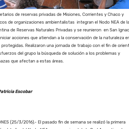
etarios de reservas privadas de Misiones, Corrientes y Chaco y
cos de organizaciones ambientalistas integran el Nodo NEA de l
tina de Reservas Naturales Privadas y se reunieron en San Ignac
iniciar acciones que atiendan a la conservación de la naturaleza e
 protegidas. Realizaron una jornada de trabajo con el fin de orien
sfuerzos del grupo la búsqueda de solución a los problemas y
azas que afectan a estas áreas.
Patricia Escobar
NES (25/3/2016).- El pasado fin de semana se realizó la primera