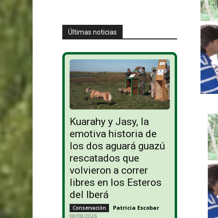
Últimas noticias
Kuarahy y Jasy, la
emotiva historia de
los dos aguará guazú
rescatados que
volvieron a correr
libres en los Esteros
del Iberá
Patricia Escobar
-
Conservación
08/08/2026