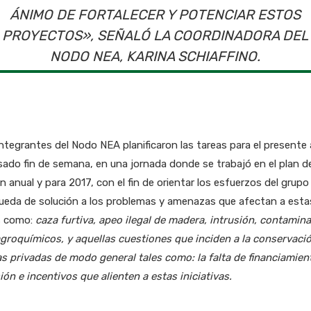
ÁNIMO DE FORTALECER Y POTENCIAR ESTOS
PROYECTOS», SEÑALÓ LA COORDINADORA DEL
NODO NEA, KARINA SCHIAFFINO.
ntegrantes del Nodo NEA planificaron las tareas para el presente
sado fin de semana, en una jornada donde se trabajó en el plan d
n anual y para 2017, con el fin de orientar los esfuerzos del grupo 
ueda de solución a los problemas y amenazas que afectan a esta
s como:
caza furtiva, apeo ilegal de madera, intrusión, contamin
groquímicos, y aquellas cuestiones que inciden a la conservaci
as privadas de modo general tales como: la falta de financiamien
ión e incentivos que alienten a estas iniciativas.