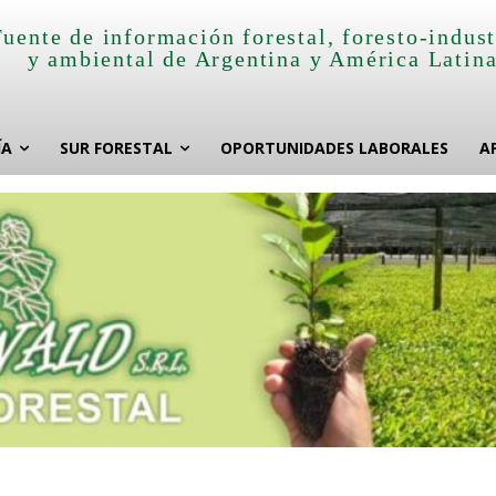
Fuente de información forestal, foresto-indust
y ambiental de Argentina y América Latin
ÍA
SUR FORESTAL
OPORTUNIDADES LABORALES
A