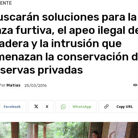
IENTE
scarán soluciones para la
za furtiva, el apeo ilegal d
dera y la intrusión que
menazan la conservación 
servas privadas
Por
Matias
25/03/2016
Facebook
X
WhatsApp
Copy URL