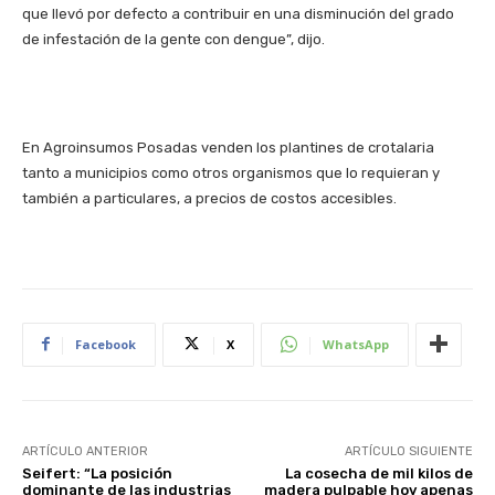
que llevó por defecto a contribuir en una disminución del grado
de infestación de la gente con dengue”, dijo.
En Agroinsumos Posadas venden los plantines de crotalaria
tanto a municipios como otros organismos que lo requieran y
también a particulares, a precios de costos accesibles.
Facebook
X
WhatsApp
ARTÍCULO ANTERIOR
ARTÍCULO SIGUIENTE
Seifert: “La posición
La cosecha de mil kilos de
dominante de las industrias
madera pulpable hoy apenas