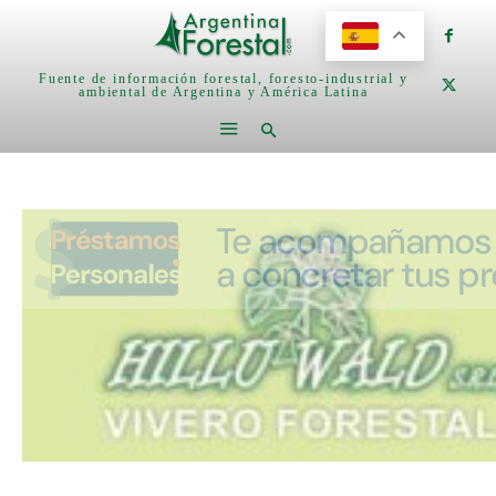
Fuente de información forestal, foresto-industrial y
ambiental de Argentina y América Latina