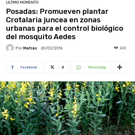
ULTIMO MOMENTO
Posadas: Promueven plantar
Crotalaria juncea en zonas
urbanas para el control biológico
del mosquito Aedes
Por
Matias
222
20/02/2016
Facebook
X
WhatsApp