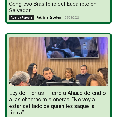
Congreso Brasileño del Eucalipto en
Salvador
Patricia Escobar
-
05/08/2026
Agenda Forestal
Ley de Tierras | Herrera Ahuad defendió
a las chacras misioneras: “No voy a
estar del lado de quien les saque la
tierra”