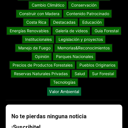
Cambio Climático
Conservación
Construir con Madera
Contenido Patrocinado
Costa Rica
Destacadas
Educación
Energías Renovables
Galería de videos
Guia Forestal
Institucionales
Legislación y proyectos
Manejo de Fuego
Memorias&Reconocimientos
Opinión
Parques Nacionales
Precios de Productos Forestales
Pueblos Originarios
Reservas Naturales Privadas
Salud
Sur Forestal
Tecnologías
Valor Ambiental
No te pierdas ninguna noticia
¡Suscribite!