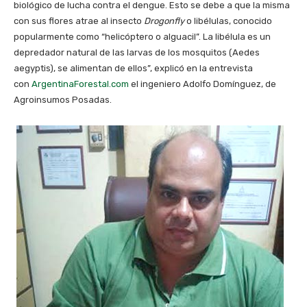
biológico de lucha contra el dengue. Esto se debe a que la misma
con sus flores atrae al insecto
Drogonfly
o libélulas, conocido
popularmente como “helicóptero o alguacil”. La libélula es un
depredador natural de las larvas de los mosquitos (Aedes
aegyptis), se alimentan de ellos”, explicó en la entrevista
con
ArgentinaForestal.com
el ingeniero Adolfo Domínguez, de
Agroinsumos Posadas.