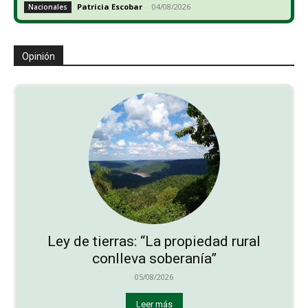
Patricia Escobar
-
04/08/2026
Nacionales
Opinión
Ley de tierras: “La propiedad rural
conlleva soberanía”
05/08/2026
Leer más