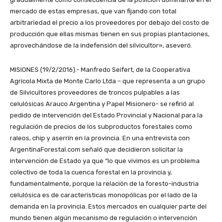
mercado de estas empresas, que van fijando con total
arbitrariedad el precio a los proveedores por debajo del costo de
producción que ellas mismas tienen en sus propias plantaciones,
aprovechándose de la indefensión del silvicultor», aseveró.
MISIONES (19/2/2016).- Manfredo Seifert, de la Cooperativa
Agrícola Mixta de Monte Carlo Ltda – que representa a un grupo
de Silvicultores proveedores de troncos pulpables a las
celulósicas Arauco Argentina y Papel Misionero- se refirió al
pedido de intervención del Estado Provincial y Nacional para la
regulación de precios de los subproductos forestales como
raleos, chip y aserrín en la provincia. En una entrevista con
ArgentinaForestal.com señaló que decidieron solicitar la
intervención de Estado ya que “lo que vivimos es un problema
colectivo de toda la cuenca forestal en la provincia y,
fundamentalmente, porque la relación de la foresto-industria
celulósica es de características monopólicas por el lado de la
demanda en la provincia. Estos mercados en cualquier parte del
mundo tienen algún mecanismo de regulación o intervención