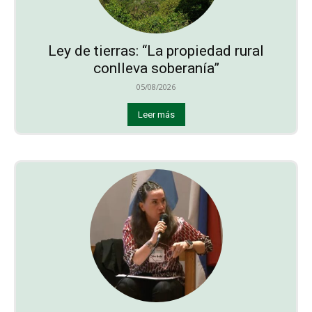
Ley de tierras: “La propiedad rural
conlleva soberanía”
05/08/2026
Leer más