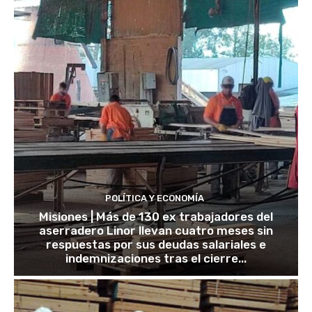
POLÍTICA Y ECONOMÍA
Misiones | Más de 130 ex trabajadores del
aserradero Linor llevan cuatro meses sin
respuestas por sus deudas salariales e
indemnizaciones tras el cierre...