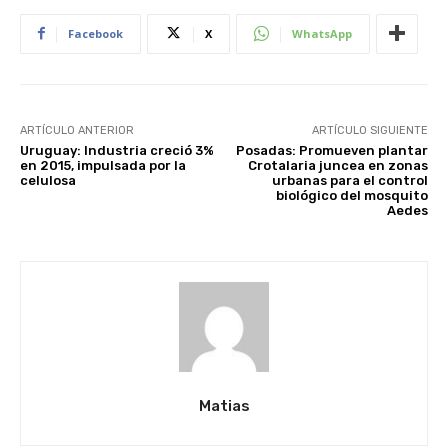
Facebook
X
WhatsApp
ARTÍCULO ANTERIOR
ARTÍCULO SIGUIENTE
Uruguay: Industria creció 3%
Posadas: Promueven plantar
en 2015, impulsada por la
Crotalaria juncea en zonas
celulosa
urbanas para el control
biológico del mosquito
Aedes
Matias