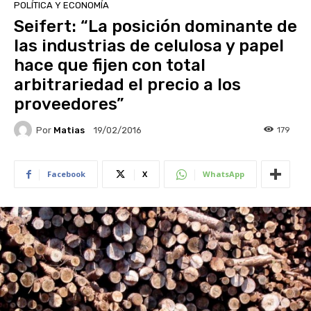
POLÍTICA Y ECONOMÍA
Seifert: “La posición dominante de
las industrias de celulosa y papel
hace que fijen con total
arbitrariedad el precio a los
proveedores”
Por
Matias
179
19/02/2016
Facebook
X
WhatsApp