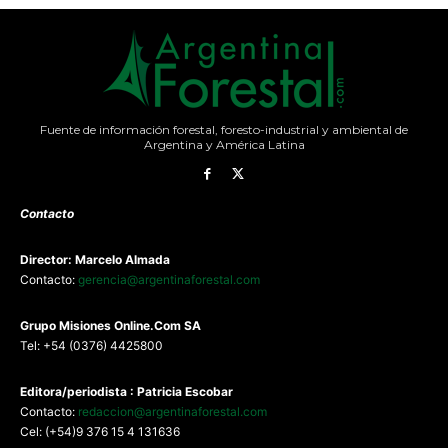
Fuente de información forestal, foresto-industrial y ambiental de
Argentina y América Latina
Contacto
Director: Marcelo Almada
Contacto:
gerencia@argentinaforestal.com
G
rupo Misiones
Online.Com
SA
Tel: +54 (0376) 4425800
Editora/periodista : Patricia Escobar
Contacto:
redaccion@argentinaforestal.com
Cel: (+54)9 376 15 4 131636