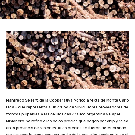
Manfredo Seifert, de la Cooperativa Agrícola Mixta de Monte Carlo
Ltda – que representa a un grupo de Silvicultores proveedores de
troncos pulpables a las celulósicas Arauco Argentina y Papel
Misionero-se refirió a los bajos precios que pagan por chip y raleo
en la provincia de Misiones. «Los precios se fueron deteriorando
gradualmente como consecuencia de la posición dominante en el