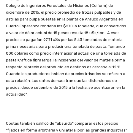
Colegio de Ingenieros Forestales de Misiones (Coiform) de
diciembre de 2015, el precio promedio de trozas pulpables y de
astillas para pulpa puestas en la planta de Arauco Argentina en
Puerto Esperanza rondaba los $270 la tonelada, que convertidos
a valor de dólar actual de 15 pesos resulta 18 u$s/ton. A esos
precios se pagarían 97,71 u$s por las 5,43 toneladas de materia
prima necesarias para producir una tonelada de pasta. Tomando
800 dólares como precio internacional actual de una tonelada de
pasta Kraft de fibra larga, la incidencia del valor de materia prima
respecto al precio del producto en destinos es cercana al 12 %.
Cuando los productores hablan de precios irrisorios se refieren a
esta relación. Los datos demuestran que las distorsiones de
precios, desde setiembre de 2015 a la fecha, se acentuaron en la
actualidad”.
Costas también calificó de “absurdo” comparar estos precios
“fijados en forma arbitraria y unilateral por las grandes industrias”