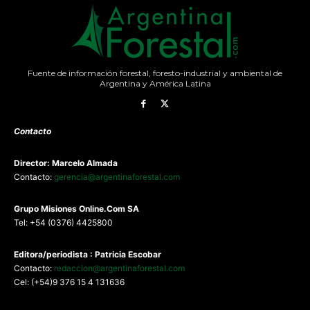
Fuente de información forestal, foresto-industrial y ambiental de
Argentina y América Latina
Contacto
Director: Marcelo Almada
Contacto:
gerencia@argentinaforestal.com
G
rupo Misiones
Online.Com
SA
Tel: +54 (0376) 4425800
Editora/periodista : Patricia Escobar
Contacto:
redaccion@argentinaforestal.com
Cel: (+54)9 376 15 4 131636