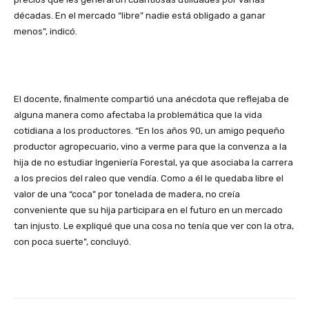
décadas. En el mercado “libre” nadie está obligado a ganar
menos”, indicó.
El docente, finalmente compartió una anécdota que reflejaba de
alguna manera como afectaba la problemática que la vida
cotidiana a los productores. “En los años 90, un amigo pequeño
productor agropecuario, vino a verme para que la convenza a la
hija de no estudiar Ingeniería Forestal, ya que asociaba la carrera
a los precios del raleo que vendía. Como a él le quedaba libre el
valor de una “coca” por tonelada de madera, no creía
conveniente que su hija participara en el futuro en un mercado
tan injusto. Le expliqué que una cosa no tenía que ver con la otra,
con poca suerte”, concluyó.