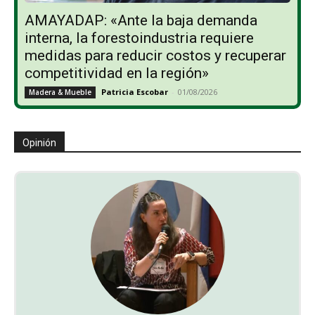
AMAYADAP: «Ante la baja demanda
interna, la forestoindustria requiere
medidas para reducir costos y recuperar
competitividad en la región»
Patricia Escobar
-
01/08/2026
Madera & Mueble
Opinión