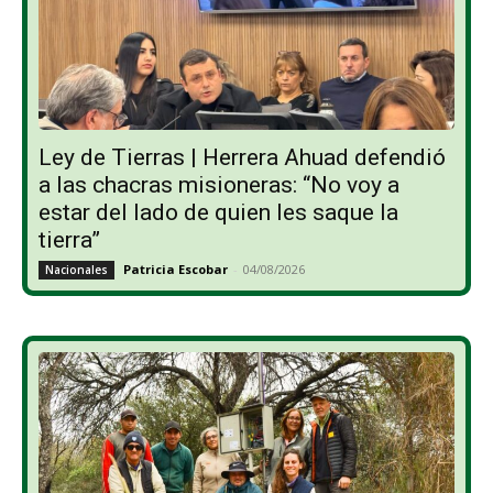
Ley de Tierras | Herrera Ahuad defendió
a las chacras misioneras: “No voy a
estar del lado de quien les saque la
tierra”
Patricia Escobar
-
04/08/2026
Nacionales