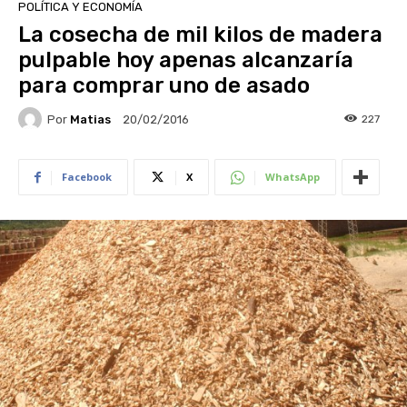
POLÍTICA Y ECONOMÍA
La cosecha de mil kilos de madera
pulpable hoy apenas alcanzaría
para comprar uno de asado
Por
Matias
227
20/02/2016
Facebook
X
WhatsApp