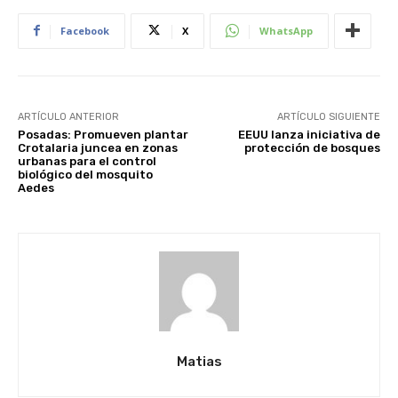
Facebook
X
WhatsApp
ARTÍCULO ANTERIOR
ARTÍCULO SIGUIENTE
Posadas: Promueven plantar
EEUU lanza iniciativa de
Crotalaria juncea en zonas
protección de bosques
urbanas para el control
biológico del mosquito
Aedes
Matias