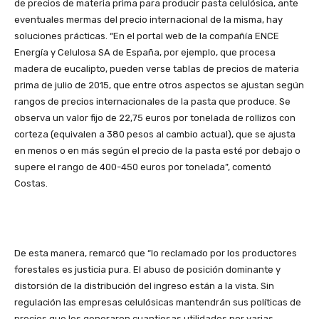
de precios de materia prima para producir pasta celulósica, ante
eventuales mermas del precio internacional de la misma, hay
soluciones prácticas. “En el portal web de la compañía ENCE
Energía y Celulosa SA de España, por ejemplo, que procesa
madera de eucalipto, pueden verse tablas de precios de materia
prima de julio de 2015, que entre otros aspectos se ajustan según
rangos de precios internacionales de la pasta que produce. Se
observa un valor fijo de 22,75 euros por tonelada de rollizos con
corteza (equivalen a 380 pesos al cambio actual), que se ajusta
en menos o en más según el precio de la pasta esté por debajo o
supere el rango de 400-450 euros por tonelada”, comentó
Costas.
De esta manera, remarcó que “lo reclamado por los productores
forestales es justicia pura. El abuso de posición dominante y
distorsión de la distribución del ingreso están a la vista. Sin
regulación las empresas celulósicas mantendrán sus políticas de
precios que les generaron cuantiosas utilidades por varias