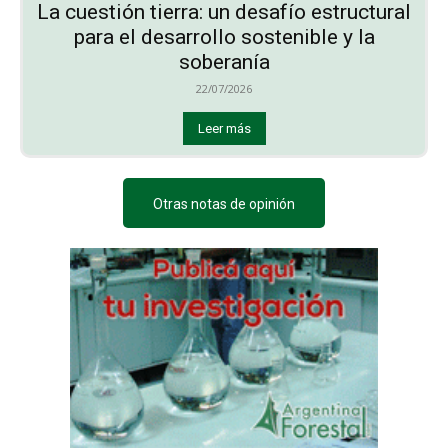
La cuestión tierra: un desafío estructural
para el desarrollo sostenible y la
soberanía
22/07/2026
Leer más
Otras notas de opinión