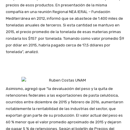
precios de esos productos. En presentación de la misma
compañía en una reunión Regional NEA IERAL – Fundación
Mediterránea en 2012, informó que se abastece de 1.400 miles de
toneladas anuales de terceros. Si esta cantidad se mantuvo en
2015, el precio promedio de la tonelada de esas materias primas
rondaría los $157 por tonelada. Tomando como valor promedio $9
por dólar en 2015, habría pagado cerca de 17,5 dólares por
tonelada”, analizó.
Asimismo, agregó que “la devaluación del peso y la quita de
retenciones federales a las exportaciones de pasta celulósica,
ocurridos entre diciembre de 2015 y febrero de 2016, aumentaron
notablemente la rentabilidad de las industrias del sector, que
exportan gran parte de su producción. El valor actual del peso es
60 % menor que el valor promedio aproximado de 2015 y dejaron
de pagar 5 % de retenciones. Según el boletín de Precios del