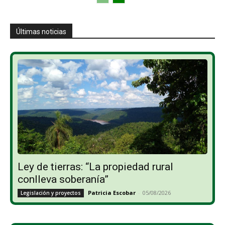
Últimas noticias
Ley de tierras: “La propiedad rural
conlleva soberanía”
Patricia Escobar
-
05/08/2026
Legislación y proyectos