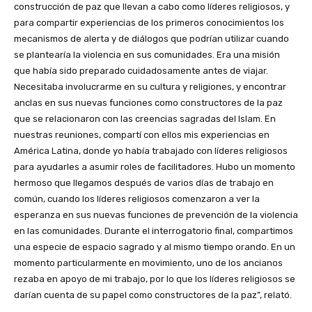
construcción de paz que llevan a cabo como líderes religiosos, y
para compartir experiencias de los primeros conocimientos los
mecanismos de alerta y de diálogos que podrían utilizar cuando
se plantearía la violencia en sus comunidades. Era una misión
que había sido preparado cuidadosamente antes de viajar.
Necesitaba involucrarme en su cultura y religiones, y encontrar
anclas en sus nuevas funciones como constructores de la paz
que se relacionaron con las creencias sagradas del Islam. En
nuestras reuniones, compartí con ellos mis experiencias en
América Latina, donde yo había trabajado con líderes religiosos
para ayudarles a asumir roles de facilitadores. Hubo un momento
hermoso que llegamos después de varios días de trabajo en
común, cuando los líderes religiosos comenzaron a ver la
esperanza en sus nuevas funciones de prevención de la violencia
en las comunidades. Durante el interrogatorio final, compartimos
una especie de espacio sagrado y al mismo tiempo orando. En un
momento particularmente en movimiento, uno de los ancianos
rezaba en apoyo de mi trabajo, por lo que los líderes religiosos se
darían cuenta de su papel como constructores de la paz”, relató.