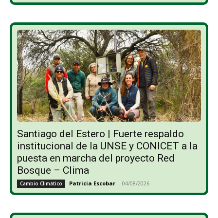
Santiago del Estero | Fuerte respaldo
institucional de la UNSE y CONICET a la
puesta en marcha del proyecto Red
Bosque – Clima
Patricia Escobar
-
04/08/2026
Cambio Climático