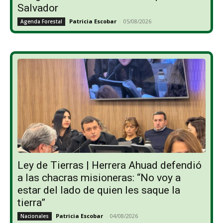
Salvador
Patricia Escobar
-
05/08/2026
Agenda Forestal
Ley de Tierras | Herrera Ahuad defendió
a las chacras misioneras: “No voy a
estar del lado de quien les saque la
tierra”
Patricia Escobar
-
04/08/2026
Nacionales