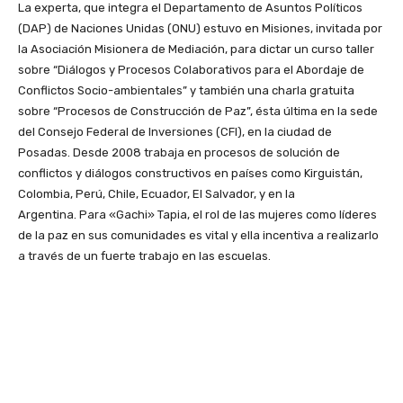
La experta, que integra el Departamento de Asuntos Políticos
(DAP) de Naciones Unidas (ONU) estuvo en Misiones, invitada por
la Asociación Misionera de Mediación, para dictar un curso taller
sobre “Diálogos y Procesos Colaborativos para el Abordaje de
Conflictos Socio-ambientales” y también una charla gratuita
sobre “Procesos de Construcción de Paz”, ésta última en la sede
del Consejo Federal de Inversiones (CFI), en la ciudad de
Posadas. Desde 2008 trabaja en procesos de solución de
conflictos y diálogos constructivos en países como Kirguistán,
Colombia, Perú, Chile, Ecuador, El Salvador, y en la
Argentina. Para «Gachi» Tapia, el rol de las mujeres como líderes
de la paz en sus comunidades es vital y ella incentiva a realizarlo
a través de un fuerte trabajo en las escuelas.