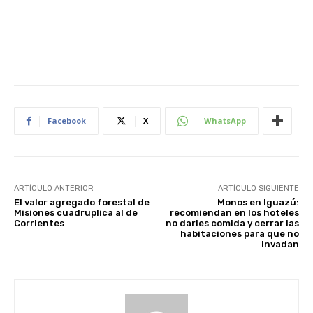
Facebook
X
WhatsApp
ARTÍCULO ANTERIOR
ARTÍCULO SIGUIENTE
El valor agregado forestal de
Monos en Iguazú:
Misiones cuadruplica al de
recomiendan en los hoteles
Corrientes
no darles comida y cerrar las
habitaciones para que no
invadan