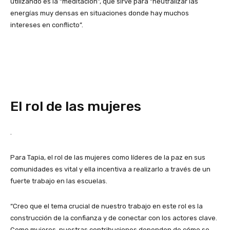
utilizando es la “meditación”, que sirve para “neutralizar las
energías muy densas en situaciones donde hay muchos
intereses en conflicto”.
El rol de las mujeres
.
Para Tapia, el rol de las mujeres como líderes de la paz en sus
comunidades es vital y ella incentiva a realizarlo a través de un
fuerte trabajo en las escuelas.
“Creo que el tema crucial de nuestro trabajo en este rol es la
construcción de la confianza y de conectar con los actores clave.
Como mujeres, nuestras contribuciones dependen de cómo se