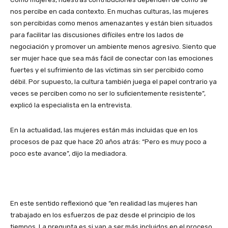
nos percibe en cada contexto. En muchas culturas, las mujeres
son percibidas como menos amenazantes y están bien situados
para facilitar las discusiones difíciles entre los lados de
negociación y promover un ambiente menos agresivo. Siento que
ser mujer hace que sea más fácil de conectar con las emociones
fuertes y el sufrimiento de las víctimas sin ser percibido como
débil. Por supuesto, la cultura también juega el papel contrario ya
veces se perciben como no ser lo suficientemente resistente”,
explicó la especialista en la entrevista.
En la actualidad, las mujeres están más incluidas que en los
procesos de paz que hace 20 años atrás: “Pero es muy poco a
poco este avance”, dijo la mediadora.
En este sentido reflexionó que “en realidad las mujeres han
trabajado en los esfuerzos de paz desde el principio de los
tiempos. La pregunta es si van a ser más incluidos en el proceso