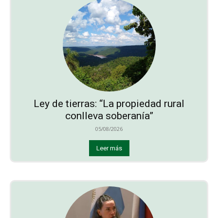
Ley de tierras: “La propiedad rural
conlleva soberanía”
05/08/2026
Leer más