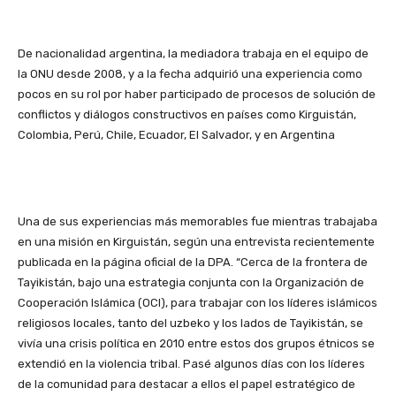
De nacionalidad argentina, la mediadora trabaja en el equipo de
la ONU desde 2008, y a la fecha adquirió una experiencia como
pocos en su rol por haber participado de procesos de solución de
conflictos y diálogos constructivos en países como Kirguistán,
Colombia, Perú, Chile, Ecuador, El Salvador, y en Argentina
Una de sus experiencias más memorables fue mientras trabajaba
en una misión en Kirguistán, según una entrevista recientemente
publicada en la página oficial de la DPA. “Cerca de la frontera de
Tayikistán, bajo una estrategia conjunta con la Organización de
Cooperación Islámica (OCI), para trabajar con los líderes islámicos
religiosos locales, tanto del uzbeko y los lados de Tayikistán, se
vivía una crisis política en 2010 entre estos dos grupos étnicos se
extendió en la violencia tribal. Pasé algunos días con los líderes
de la comunidad para destacar a ellos el papel estratégico de