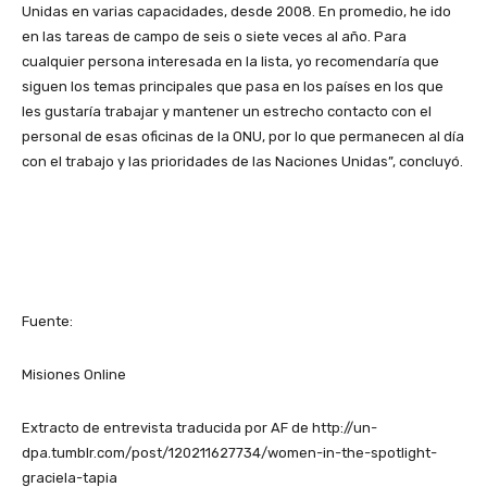
Unidas en varias capacidades, desde 2008. En promedio, he ido
en las tareas de campo de seis o siete veces al año. Para
cualquier persona interesada en la lista, yo recomendaría que
siguen los temas principales que pasa en los países en los que
les gustaría trabajar y mantener un estrecho contacto con el
personal de esas oficinas de la ONU, por lo que permanecen al día
con el trabajo y las prioridades de las Naciones Unidas”, concluyó.
Fuente:
Misiones Online
Extracto de entrevista traducida por AF de http://un-
dpa.tumblr.com/post/120211627734/women-in-the-spotlight-
graciela-tapia