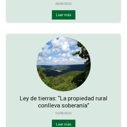
08/08/2026
Leer más
Ley de tierras: “La propiedad rural
conlleva soberanía”
05/08/2026
Leer más