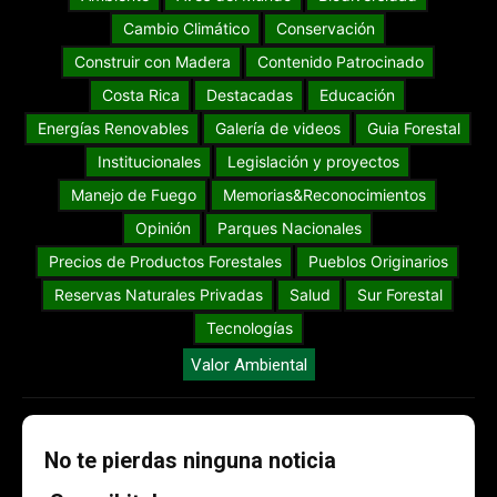
Cambio Climático
Conservación
Construir con Madera
Contenido Patrocinado
Costa Rica
Destacadas
Educación
Energías Renovables
Galería de videos
Guia Forestal
Institucionales
Legislación y proyectos
Manejo de Fuego
Memorias&Reconocimientos
Opinión
Parques Nacionales
Precios de Productos Forestales
Pueblos Originarios
Reservas Naturales Privadas
Salud
Sur Forestal
Tecnologías
Valor Ambiental
No te pierdas ninguna noticia