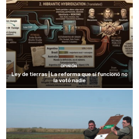
OPINIÓN
Ley de tierras | La reforma que sí funcionó no
la votó nadie