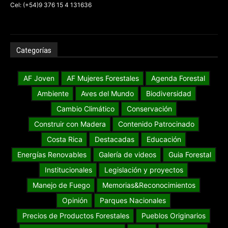
Cel: (+54)9 376 15 4 131636
Categorías
AF Joven
AF Mujeres Forestales
Agenda Forestal
Ambiente
Aves del Mundo
Biodiversidad
Cambio Climático
Conservación
Construir con Madera
Contenido Patrocinado
Costa Rica
Destacadas
Educación
Energías Renovables
Galería de videos
Guia Forestal
Institucionales
Legislación y proyectos
Manejo de Fuego
Memorias&Reconocimientos
Opinión
Parques Nacionales
Precios de Productos Forestales
Pueblos Originarios