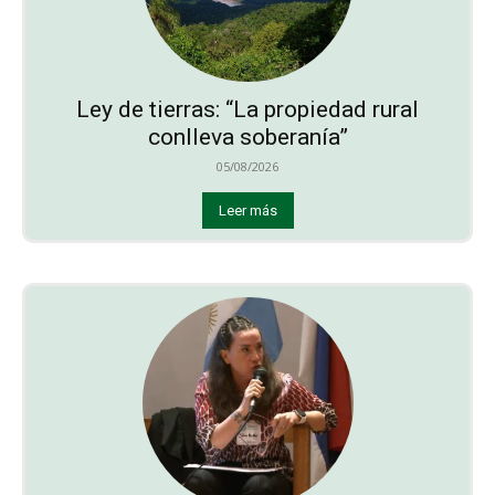
Ley de tierras: “La propiedad rural
conlleva soberanía”
05/08/2026
Leer más