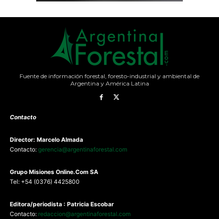
Fuente de información forestal, foresto-industrial y ambiental de
Argentina y América Latina
Contacto
Director: Marcelo Almada
Contacto:
gerencia@argentinaforestal.com
G
rupo Misiones
Online.Com
SA
Tel: +54 (0376) 4425800
Editora/periodista : Patricia Escobar
Contacto:
redaccion@argentinaforestal.com