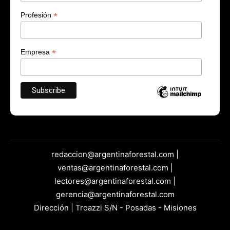
*
Profesión
*
Empresa
redaccion@argentinaforestal.com |
ventas@argentinaforestal.com |
lectores@argentinaforestal.com |
gerencia@argentinaforestal.com
Dirección | Troazzi S/N - Posadas - Misiones