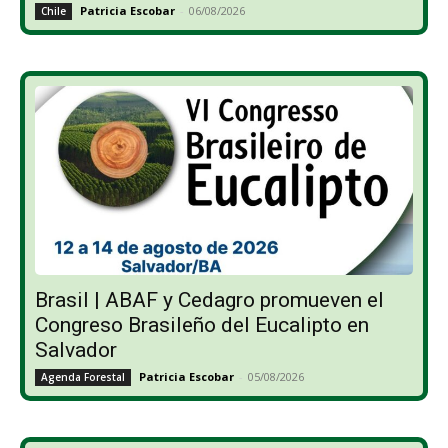
Patricia Escobar
-
06/08/2026
Chile
Brasil | ABAF y Cedagro promueven el
Congreso Brasileño del Eucalipto en
Salvador
Patricia Escobar
-
05/08/2026
Agenda Forestal