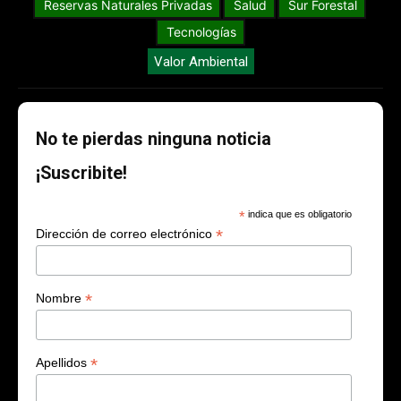
Reservas Naturales Privadas
Salud
Sur Forestal
Tecnologías
Valor Ambiental
No te pierdas ninguna noticia
¡Suscribite!
*
indica que es obligatorio
*
Dirección de correo electrónico
*
Nombre
*
Apellidos