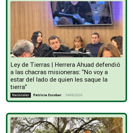
Ley de Tierras | Herrera Ahuad defendió
a las chacras misioneras: “No voy a
estar del lado de quien les saque la
tierra”
Patricia Escobar
-
04/08/2026
Nacionales