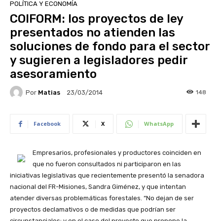
POLÍTICA Y ECONOMÍA
COIFORM: los proyectos de ley
presentados no atienden las
soluciones de fondo para el sector
y sugieren a legisladores pedir
asesoramiento
Por
Matias
148
23/03/2014
Facebook
X
WhatsApp
Empresarios, profesionales y productores coinciden en
que no fueron consultados ni participaron en las
iniciativas legislativas que recientemente presentó la senadora
nacional del FR-Misiones, Sandra Giménez, y que intentan
atender diversas problemáticas forestales. “No dejan de ser
proyectos declamativos o de medidas que podrían ser
circunstanciales; y en el caso del proyecto que propone la