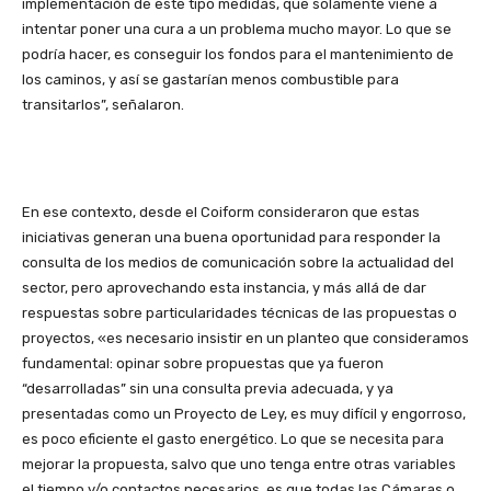
implementación de este tipo medidas, que solamente viene a
intentar poner una cura a un problema mucho mayor. Lo que se
podría hacer, es conseguir los fondos para el mantenimiento de
los caminos, y así se gastarían menos combustible para
transitarlos”, señalaron.
En ese contexto, desde el Coiform consideraron que estas
iniciativas generan una buena oportunidad para responder la
consulta de los medios de comunicación sobre la actualidad del
sector, pero aprovechando esta instancia, y más allá de dar
respuestas sobre particularidades técnicas de las propuestas o
proyectos, «es necesario insistir en un planteo que consideramos
fundamental: opinar sobre propuestas que ya fueron
“desarrolladas” sin una consulta previa adecuada, y ya
presentadas como un Proyecto de Ley, es muy difícil y engorroso,
es poco eficiente el gasto energético. Lo que se necesita para
mejorar la propuesta, salvo que uno tenga entre otras variables
el tiempo y/o contactos necesarios, es que todas las Cámaras o