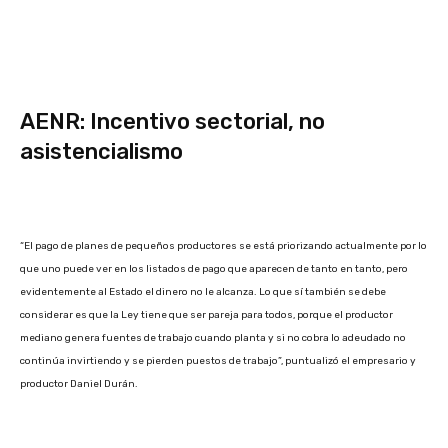
AENR: Incentivo sectorial, no
asistencialismo
“El pago de planes de pequeños productores se está priorizando actualmente por lo
que uno puede ver en los listados de pago que aparecen de tanto en tanto, pero
evidentemente al Estado el dinero no le alcanza. Lo que sí también se debe
considerar es que la Ley tiene que ser pareja para todos, porque el productor
mediano genera fuentes de trabajo cuando planta y si no cobra lo adeudado no
continúa invirtiendo y se pierden puestos de trabajo”, puntualizó el empresario y
productor Daniel Durán.