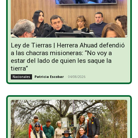
Ley de Tierras | Herrera Ahuad defendió
a las chacras misioneras: “No voy a
estar del lado de quien les saque la
tierra”
Patricia Escobar
-
04/08/2026
Nacionales