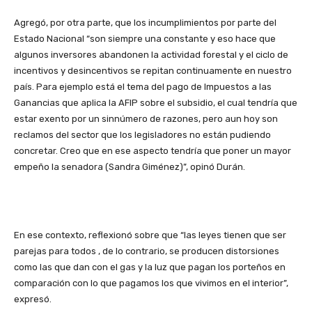
Agregó, por otra parte, que los incumplimientos por parte del
Estado Nacional “son siempre una constante y eso hace que
algunos inversores abandonen la actividad forestal y el ciclo de
incentivos y desincentivos se repitan continuamente en nuestro
país. Para ejemplo está el tema del pago de Impuestos a las
Ganancias que aplica la AFIP sobre el subsidio, el cual tendría que
estar exento por un sinnúmero de razones, pero aun hoy son
reclamos del sector que los legisladores no están pudiendo
concretar. Creo que en ese aspecto tendría que poner un mayor
empeño la senadora (Sandra Giménez)”, opinó Durán.
En ese contexto, reflexionó sobre que “las leyes tienen que ser
parejas para todos , de lo contrario, se producen distorsiones
como las que dan con el gas y la luz que pagan los porteños en
comparación con lo que pagamos los que vivimos en el interior”,
expresó.