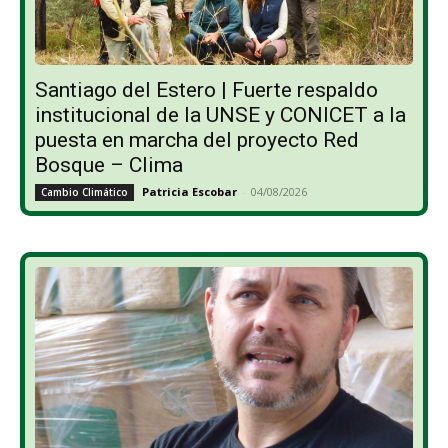
Santiago del Estero | Fuerte respaldo
institucional de la UNSE y CONICET a la
puesta en marcha del proyecto Red
Bosque – Clima
Patricia Escobar
-
04/08/2026
Cambio Climático