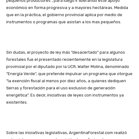
pequeños productores”, para luego ir liberando este apoyo
económico en forma progresiva y a mayores hectáreas. Medida
que en la práctica, el gobierno provincial aplica por medio de
instrumentos o programas que asistan a los mas pequeños.
Sin dudas, el proyecto de ley más “desacertado” para algunos
forestales fue el presentado recientemente en la legislatura
provincial por el diputado por la UCR, Walter Molina, denominado
“Energía Verde”, que pretende impulsar un programa que otorgue
“la exención fiscal al menos por diez años, a quienes dediquen
tierras y forestación para el uso exclusivo de generación
energética”. Es decir, iniciativas de leyes con instrumentos ya
existentes.
Sobre las iniciativas legislativas, ArgentinaForestal.com realizó