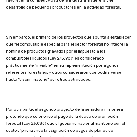
favorecer la competitividad de la industria maderera y el
desarrollo de pequeños productores en la actividad forestal.
Sin embargo, el primero de los proyectos que apunta a establecer
que “el combustible especial para el sector forestal no integre la
nomina de productos gravados por el impuesto a los
combustibles líquidos (Ley 24.698)” es considerado
prácticamente “inviable” en su implementación por algunos
referentes forestales, y otros consideraron que podría verse
hasta “discriminatorio” por otras actividades.
Por otra parte, el segundo proyecto de la senadora misionera
pretende que se priorice el pago de la deuda de promoción
forestal (Ley 25.080) que el gobierno nacional mantiene con el
sector, “priorizando la asignación de pagos de planes de