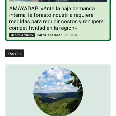
AMAYADAP: «Ante la baja demanda
interna, la forestoindustria requiere
medidas para reducir costos y recuperar
competitividad en la región»
Patricia Escobar
-
01/08/2026
Madera & Mueble
Opinión