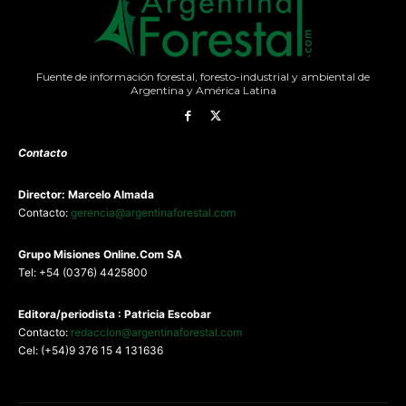
Fuente de información forestal, foresto-industrial y ambiental de
Argentina y América Latina
Contacto
Director: Marcelo Almada
Contacto:
gerencia@argentinaforestal.com
G
rupo Misiones
Online.Com
SA
Tel: +54 (0376) 4425800
Editora/periodista : Patricia Escobar
Contacto:
redaccion@argentinaforestal.com
Cel: (+54)9 376 15 4 131636