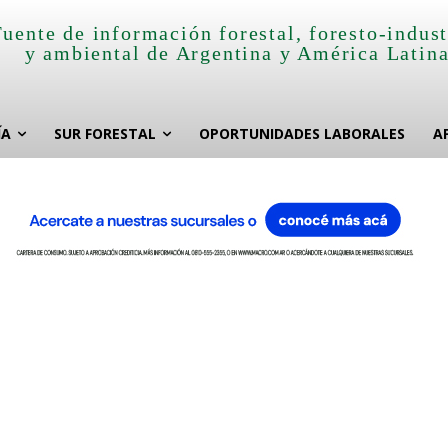
Fuente de información forestal, foresto-indust
y ambiental de Argentina y América Latin
ÍA
SUR FORESTAL
OPORTUNIDADES LABORALES
A