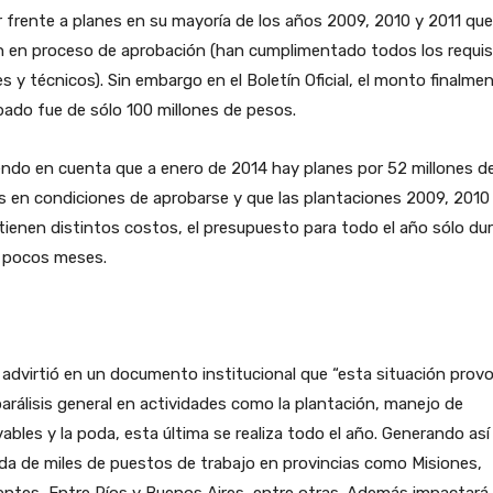
 frente a planes en su mayoría de los años 2009, 2010 y 2011 que
n en proceso de aprobación (han cumplimentado todos los requis
es y técnicos). Sin embargo en el Boletín Oficial, el monto finalme
ado fue de sólo 100 millones de pesos.
ndo en cuenta que a enero de 2014 hay planes por 52 millones d
 en condiciones de aprobarse y que las plantaciones 2009, 2010
tienen distintos costos, el presupuesto para todo el año sólo dur
 pocos meses.
advirtió en un documento institucional que “esta situación prov
arálisis general en actividades como la plantación, manejo de
ables y la poda, esta última se realiza todo el año. Generando así 
da de miles de puestos de trabajo en provincias como Misiones,
entes, Entre Ríos y Buenos Aires, entre otras. Además impactará