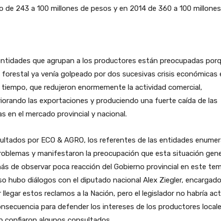
o de 243 a 100 millones de pesos y en 2014 de 360 a 100 millones
entidades que agrupan a los productores están preocupadas porq
 forestal ya venía golpeado por dos sucesivas crisis económicas 
tiempo, que redujeron enormemente la actividad comercial,
iorando las exportaciones y produciendo una fuerte caída de las
s en el mercado provincial y nacional.
ultados por ECO & AGRO, los referentes de las entidades enume
roblemas y manifestaron la preocupación que esta situación gene
s de observar poca reacción del Gobierno provincial en este tem
so hubo diálogos con el diputado nacional Alex Ziegler, encargad
 llegar estos reclamos a la Nación, pero el legislador no habría a
nsecuencia para defender los intereses de los productores locale
n confiaron algunos consultados.