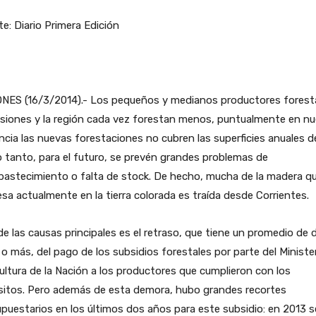
e: Diario Primera Edición
ONES (16/3/2014).- Los pequeños y medianos productores forest
siones y la región cada vez forestan menos, puntualmente en nu
ncia las nuevas forestaciones no cubren las superficies anuales d
o tanto, para el futuro, se prevén grandes problemas de
bastecimiento o falta de stock. De hecho, mucha de la madera q
sa actualmente en la tierra colorada es traída desde Corrientes.
e las causas principales es el retraso, que tiene un promedio de 
o más, del pago de los subsidios forestales por parte del Ministe
ultura de la Nación a los productores que cumplieron con los
isitos. Pero además de esta demora, hubo grandes recortes
puestarios en los últimos dos años para este subsidio: en 2013 s