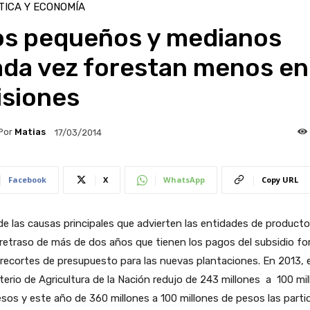
TICA Y ECONOMÍA
os pequeños y medianos
ada vez forestan menos en
isiones
Por
Matias
17/03/2014
Facebook
X
WhatsApp
Copy URL
e las causas principales que advierten las entidades de producto
 retraso de más de dos años que tienen los pagos del subsidio fo
 recortes de presupuesto para las nuevas plantaciones. En 2013, e
terio de Agricultura de la Nación redujo de 243 millones a 100 mi
sos y este año de 360 millones a 100 millones de pesos las parti