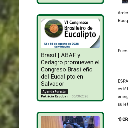
Arden
Bosqu
Fuent
Brasil | ABAF y
Cedagro promueven el
Congreso Brasileño
del Eucalipto en
ESPA
Salvador
estét
Agenda Forestal
energ
Patricia Escobar
-
05/08/2026
su le
1) C