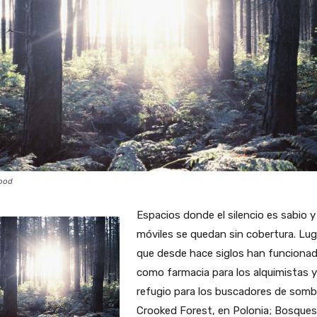
ood
Espacios donde el silencio es sabio y
móviles se quedan sin cobertura. Lu
que desde hace siglos han funciona
como farmacia para los alquimistas y
refugio para los buscadores de somb
Crooked Forest, en Polonia; Bosques