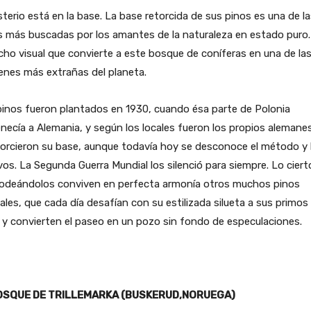
sterio está en la base. La base retorcida de sus pinos es una de l
s más buscadas por los amantes de la naturaleza en estado puro
cho visual que convierte a este bosque de coníferas en una de la
enes más extrañas del planeta.
inos fueron plantados en 1930, cuando ésa parte de Polonia
necía a Alemania, y según los locales fueron los propios alemanes
orcieron su base, aunque todavía hoy se desconoce el método y 
os. La Segunda Guerra Mundial los silenció para siempre. Lo ciert
rodeándolos conviven en perfecta armonía otros muchos pinos
les, que cada día desafían con su estilizada silueta a sus primos 
 y convierten el paseo en un pozo sin fondo de especulaciones.
OSQUE DE TRILLEMARKA (BUSKERUD,NORUEGA)