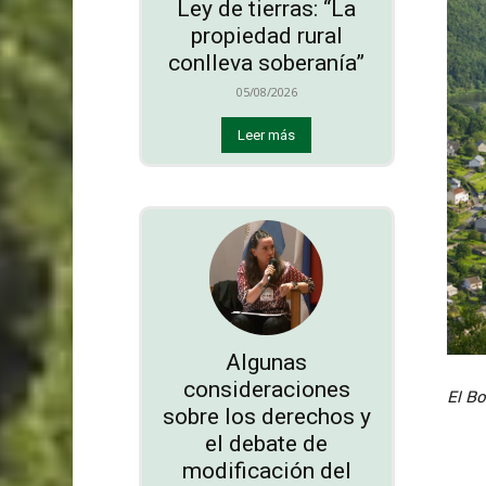
Ley de tierras: “La
propiedad rural
conlleva soberanía”
05/08/2026
Leer más
Algunas
consideraciones
El B
sobre los derechos y
el debate de
modificación del