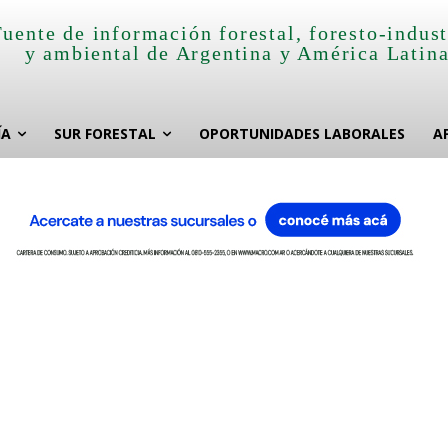
Fuente de información forestal, foresto-indust
y ambiental de Argentina y América Latin
ÍA
SUR FORESTAL
OPORTUNIDADES LABORALES
A