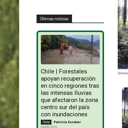
Últimas noticias
Chile | Forestales
Sherw
apoyan recuperación
en cinco regiones tras
las intensas lluvias
que afectaron la zona
centro sur del país
con inundaciones
Patricia Escobar
-
Chile
06/08/2026