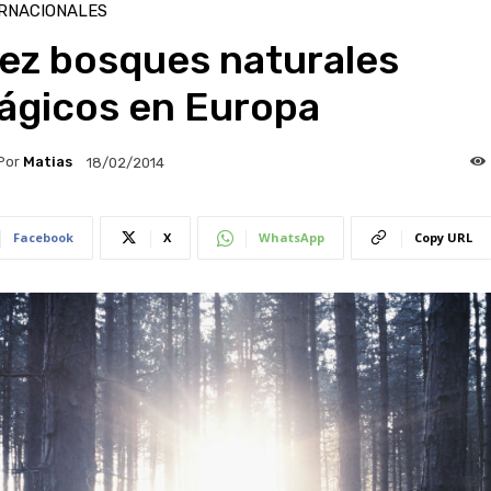
RNACIONALES
iez bosques naturales
ágicos en Europa
Por
Matias
18/02/2014
Facebook
X
WhatsApp
Copy URL