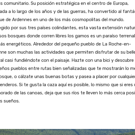
s comunitario. Su posición estratégica en el centro de Europa,
ada a lo largo de los años y de las guerras, ha convertido al fantá
ue de Ardennes en uno de los más cosmopolitas del mundo.
gido por sus tres países colindantes, esta vasta extensión natur
os bosques donde corren libres los gamos es un paraíso terrenal
más energéticos. Alrededor del pequeño pueblo de La Roche-en-
ne son muchas las actividades que permiten disfrutar de su bell
al casi fundiéndote con el paisaje. Hazte con una bici y descubre
ños pueblos entre rutas bien señalizadas que te mostrarán lo m
osque, o cálzate unas buenas botas y pasea a placer por cualquie
enderos. Si te gusta la caza aquí es posible, lo mismo que si eres
rado de las canoas, deja que sus ríos te lleven lo más cerca posi
s sueños.