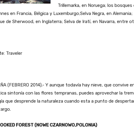
Trillemarka, en Noruega; los bosques
nes en Francia, Bélgica y Luxemburgo;Selva Negra, en Alemania;
e de Sherwood, en Inglaterra; Selva de Iratí, en Navarra, entre ot
e: Traveler
ÑA (FEBRERO 2014).- Y aunque todavía hay nieve, que convive e
ica sintonía con las flores tempranas, puedes aprovechar la tre
ía que desprende la naturaleza cuando esta a punto de desperta
targo.
ROOKED FOREST (NOWE CZARNOWO,POLONIA)