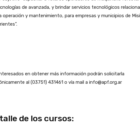
cnologías de avanzada, y brindar servicios tecnológicos relacion
a operación y mantenimiento, para empresas y municipios de Mis
rientes”.
nteresados en obtener más información podrán solicitarla
ónicamente al (03751) 431461 o vía mail a info@apf.org.ar
talle de los cursos: