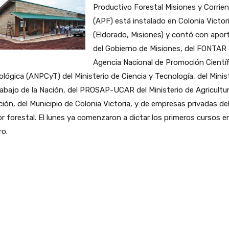
Productivo Forestal Misiones y Corrie
(APF) está instalado en Colonia Victor
(Eldorado, Misiones) y contó con apor
del Gobierno de Misiones, del FONTAR 
Agencia Nacional de Promoción Científ
lógica (ANPCyT) del Ministerio de Ciencia y Tecnología, del Minis
abajo de la Nación, del PROSAP-UCAR del Ministerio de Agricultu
ción, del Municipio de Colonia Victoria, y de empresas privadas de
r forestal. El lunes ya comenzaron a dictar los primeros cursos en
ro.