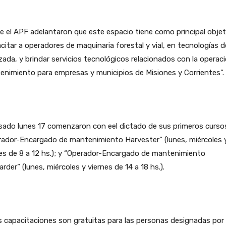
 el APF adelantaron que este espacio tiene como principal objet
citar a operadores de maquinaria forestal y vial, en tecnologías d
ada, y brindar servicios tecnológicos relacionados con la operac
nimiento para empresas y municipios de Misiones y Corrientes”.
sado lunes 17 comenzaron con eel dictado de sus primeros curso
rador-Encargado de mantenimiento Harvester” (lunes, miércoles 
es de 8 a 12 hs.); y “Operador-Encargado de mantenimiento
rder” (lunes, miércoles y viernes de 14 a 18 hs.).
 capacitaciones son gratuitas para las personas designadas por