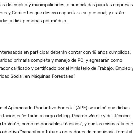
nas de empleo y municipalidades, o aranceladas para las empresas
nes y Corrientes que deseen capacitar a su personal, y están
adas a diez personas por módulo.
nteresados en participar deberán contar con 18 años cumplidos,
aridad primaria completa y manejo de PC, y egresarán como
ador calificado y certificado por el Ministerio de Trabajo, Empleo 
idad Social, en Máquinas Forestales”.
 el Aglomerado Productivo Forestal (APF) se indicó que dichas
itaciones “estarán a cargo del Ing. Ricardo Wernle y del Técnico
rto Verón, como responsables técnicos”, y que las mismas tiene
objetivo “capacitar a futuros operadores de maquinaria forestal 