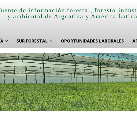
Fuente de información forestal, foresto-indust
y ambiental de Argentina y América Latin
ÍA
SUR FORESTAL
OPORTUNIDADES LABORALES
A