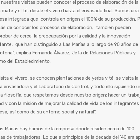
 nuestras visitas pueden conocer el proceso de elaboración de la
 mate y el té, desde el vivero hasta el envasado final. Somos una
sa integrada que controla en origen el 100% de su producción. 
ás de conocer los procesos de elaboración, también pueden
obar de cerca la preocupación por la calidad y la innovación
ante, que han distinguido a Las Marías a lo largo de 90 años de
ctoria”, explica Fernanda Álvarez, Jefa de Relaciones Públicas y
mo del Establecimiento.
isita el vivero, se conocen plantaciones de yerba y té, se visita la
a envasadora y el Laboratorio de Control, y todo ello siguiendo u
 filosofía, que respetamos desde nuestro origen: hacer un traba
ad y con la misión de mejorar la calidad de vida de los integrantes 
sa, así como de su entorno social y natural”.
s Marías hay barrios de la empresa donde residen cerca de 100
ias de trabajadores. Lo que a principios de la década del ’40 era 