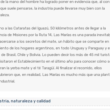
 de la mano del hombre ha logrado poner en evidencia que, al con
 que suele pensarse, la industria puede llevarse muy bien con la
aleza.
o a las Cataratas del Iguazú, 50 kilómetros antes de llegar a la
ncia de Misiones por la Ruta 14, Las Marías es una parada inevitab
acercarse a los secretos del mate, un hábito que se comparte en 
iento de los hogares argentinos, en todo Uruguay y Paraguay y 
 de Brasil, Chile y Bolivia. Lo pueden decir los más de 45 mil turis
isitaron el Establecimiento en el último año para conocer cómo s
ran la yerba mate y el té Taragüí. Al finalizar el recorrido, ellos
brieron que, en realidad, Las Marías es mucho más que una plant
ndustrial.
stria, naturaleza y calidad