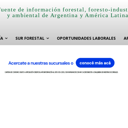
Fuente de información forestal, foresto-indust
y ambiental de Argentina y América Latin
ÍA
SUR FORESTAL
OPORTUNIDADES LABORALES
A