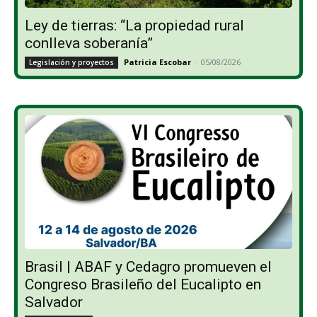
Ley de tierras: “La propiedad rural
conlleva soberanía”
Patricia Escobar
-
05/08/2026
Legislación y proyectos
Brasil | ABAF y Cedagro promueven el
Congreso Brasileño del Eucalipto en
Salvador