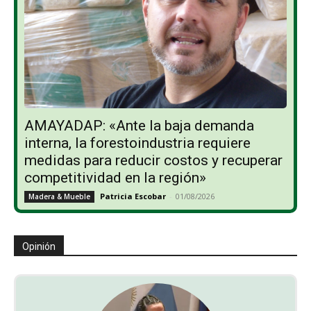
AMAYADAP: «Ante la baja demanda
interna, la forestoindustria requiere
medidas para reducir costos y recuperar
competitividad en la región»
Patricia Escobar
-
01/08/2026
Madera & Mueble
Opinión