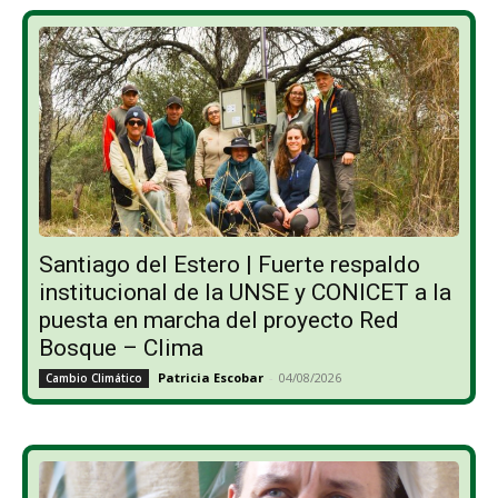
Santiago del Estero | Fuerte respaldo
institucional de la UNSE y CONICET a la
puesta en marcha del proyecto Red
Bosque – Clima
Patricia Escobar
-
04/08/2026
Cambio Climático