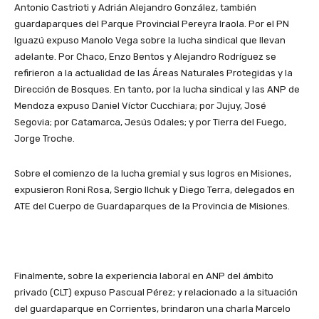
Antonio Castrioti y Adrián Alejandro González, también
guardaparques del Parque Provincial Pereyra Iraola. Por el PN
Iguazú expuso Manolo Vega sobre la lucha sindical que llevan
adelante. Por Chaco, Enzo Bentos y Alejandro Rodríguez se
refirieron a la actualidad de las Áreas Naturales Protegidas y la
Dirección de Bosques. En tanto, por la lucha sindical y las ANP de
Mendoza expuso Daniel Víctor Cucchiara; por Jujuy, José
Segovia; por Catamarca, Jesús Odales; y por Tierra del Fuego,
Jorge Troche.
Sobre el comienzo de la lucha gremial y sus logros en Misiones,
expusieron Roni Rosa, Sergio Ilchuk y Diego Terra, delegados en
ATE del Cuerpo de Guardaparques de la Provincia de Misiones.
Finalmente, sobre la experiencia laboral en ANP del ámbito
privado (CLT) expuso Pascual Pérez; y relacionado a la situación
del guardaparque en Corrientes, brindaron una charla Marcelo