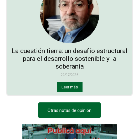
La cuestión tierra: un desafío estructural
para el desarrollo sostenible y la
soberanía
22/07/2026
Leer más
Otras notas de opinión