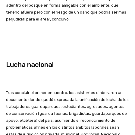
adentro del bosque en forma amigable con el ambiente, que
tenerlo afuera pero con el riesgo de un daño que podría ser más
perjudicial para el área”, concluyó.
Lucha nacional
Tras concluir el primer encuentro, los asistentes elaboraron un
documento donde quedó expresada la unificación de lucha de los
trabajadores guardaparques, estudiantes, egresados, agentes
de conservación (guarda faunas, brigadistas, guardaparques de
apoyo, etcétera) del país, asumiendo el reconocimiento de
problemáticas afines en los distintos ámbitos laborales sean
estas de jurisdicción privada, municipal, Provincial, Nacional o