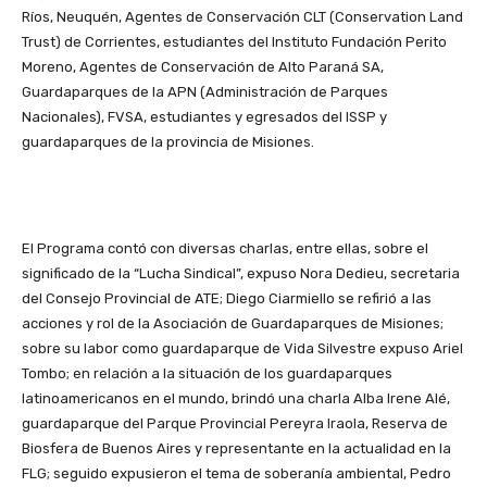
Ríos, Neuquén, Agentes de Conservación CLT (Conservation Land
Trust) de Corrientes, estudiantes del Instituto Fundación Perito
Moreno, Agentes de Conservación de Alto Paraná SA,
Guardaparques de la APN (Administración de Parques
Nacionales), FVSA, estudiantes y egresados del ISSP y
guardaparques de la provincia de Misiones.
El Programa contó con diversas charlas, entre ellas, sobre el
significado de la “Lucha Sindical”, expuso Nora Dedieu, secretaria
del Consejo Provincial de ATE; Diego Ciarmiello se refirió a las
acciones y rol de la Asociación de Guardaparques de Misiones;
sobre su labor como guardaparque de Vida Silvestre expuso Ariel
Tombo; en relación a la situación de los guardaparques
latinoamericanos en el mundo, brindó una charla Alba Irene Alé,
guardaparque del Parque Provincial Pereyra Iraola, Reserva de
Biosfera de Buenos Aires y representante en la actualidad en la
FLG; seguido expusieron el tema de soberanía ambiental, Pedro