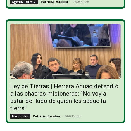
Patricia Escobar
-
05/08/2026
Agenda Forestal
Ley de Tierras | Herrera Ahuad defendió
a las chacras misioneras: “No voy a
estar del lado de quien les saque la
tierra”
Patricia Escobar
-
04/08/2026
Nacionales