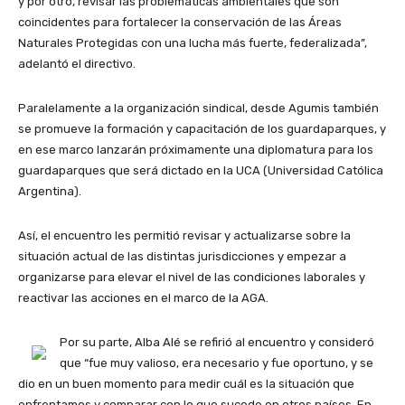
y por otro, revisar las problemáticas ambientales que son
coincidentes para fortalecer la conservación de las Áreas
Naturales Protegidas con una lucha más fuerte, federalizada”,
adelantó el directivo.
Paralelamente a la organización sindical, desde Agumis también
se promueve la formación y capacitación de los guardaparques, y
en ese marco lanzarán próximamente una diplomatura para los
guardaparques que será dictado en la UCA (Universidad Católica
Argentina).
Así, el encuentro les permitió revisar y actualizarse sobre la
situación actual de las distintas jurisdicciones y empezar a
organizarse para elevar el nivel de las condiciones laborales y
reactivar las acciones en el marco de la AGA.
Por su parte, Alba Alé se refirió al encuentro y consideró
que “fue muy valioso, era necesario y fue oportuno, y se
dio en un buen momento para medir cuál es la situación que
enfrentamos y comparar con lo que sucede en otros países. En