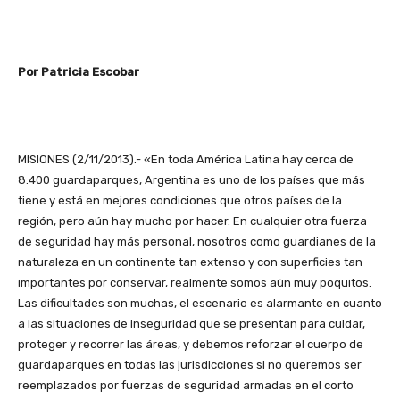
Por Patricia Escobar
MISIONES (2/11/2013).- «En toda América Latina hay cerca de
8.400 guardaparques, Argentina es uno de los países que más
tiene y está en mejores condiciones que otros países de la
región, pero aún hay mucho por hacer. En cualquier otra fuerza
de seguridad hay más personal, nosotros como guardianes de la
naturaleza en un continente tan extenso y con superficies tan
importantes por conservar, realmente somos aún muy poquitos.
Las dificultades son muchas, el escenario es alarmante en cuanto
a las situaciones de inseguridad que se presentan para cuidar,
proteger y recorrer las áreas, y debemos reforzar el cuerpo de
guardaparques en todas las jurisdicciones si no queremos ser
reemplazados por fuerzas de seguridad armadas en el corto