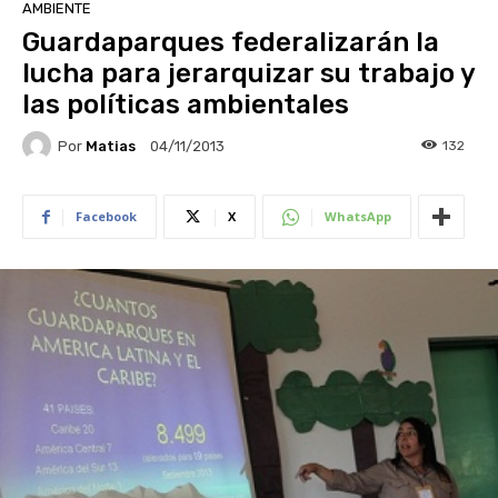
AMBIENTE
Guardaparques federalizarán la
lucha para jerarquizar su trabajo y
las políticas ambientales
Por
Matias
132
04/11/2013
Facebook
X
WhatsApp