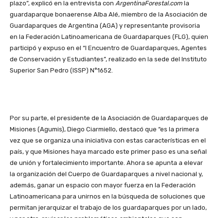
plazo”, explicó en la entrevista con
ArgentinaForestal.com
la
guardaparque bonaerense Alba Alé, miembro de la Asociación de
Guardaparques de Argentina (AGA) y representante provisoria
en la Federación Latinoamericana de Guardaparques (FLG), quien
participó y expuso en el “I Encuentro de Guardaparques, Agentes
de Conservación y Estudiantes”, realizado en la sede del Instituto
Superior San Pedro (ISSP) N°1652.
Por su parte, el presidente de la Asociación de Guardaparques de
Misiones (Agumis), Diego Ciarmiello, destacó que “es la primera
vez que se organiza una iniciativa con estas características en el
país, y que Misiones haya marcado este primer paso es una señal
de unión y fortalecimiento importante. Ahora se apunta a elevar
la organización del Cuerpo de Guardaparques a nivel nacional y,
además, ganar un espacio con mayor fuerza en la Federación
Latinoamericana para unirnos en la búsqueda de soluciones que
permitan jerarquizar el trabajo de los guardaparques por un lado,