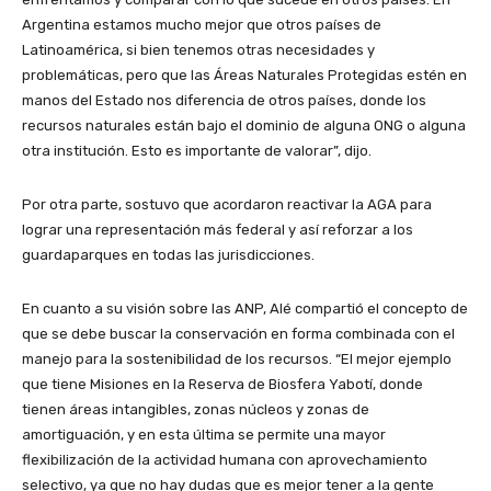
Argentina estamos mucho mejor que otros países de
Latinoamérica, si bien tenemos otras necesidades y
problemáticas, pero que las Áreas Naturales Protegidas estén en
manos del Estado nos diferencia de otros países, donde los
recursos naturales están bajo el dominio de alguna ONG o alguna
otra institución. Esto es importante de valorar”, dijo.
Por otra parte, sostuvo que acordaron reactivar la AGA para
lograr una representación más federal y así reforzar a los
guardaparques en todas las jurisdicciones.
En cuanto a su visión sobre las ANP, Alé compartió el concepto de
que se debe buscar la conservación en forma combinada con el
manejo para la sostenibilidad de los recursos. “El mejor ejemplo
que tiene Misiones en la Reserva de Biosfera Yabotí, donde
tienen áreas intangibles, zonas núcleos y zonas de
amortiguación, y en esta última se permite una mayor
flexibilización de la actividad humana con aprovechamiento
selectivo, ya que no hay dudas que es mejor tener a la gente