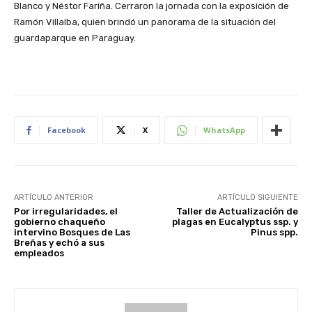
Blanco y Néstor Fariña. Cerraron la jornada con la exposición de
Ramón Villalba, quien brindó un panorama de la situación del
guardaparque en Paraguay.
Facebook
X
WhatsApp
ARTÍCULO ANTERIOR
ARTÍCULO SIGUIENTE
Por irregularidades, el
Taller de Actualización de
gobierno chaqueño
plagas en Eucalyptus ssp. y
intervino Bosques de Las
Pinus spp.
Breñas y echó a sus
empleados