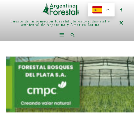
Fuente de información forestal, foresto-industrial y
ambiental de Argentina y América Latina