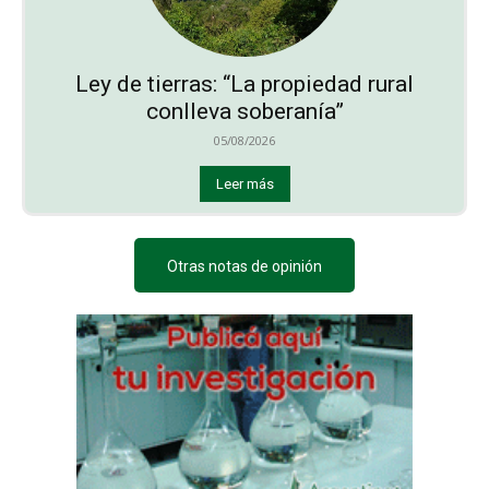
Ley de tierras: “La propiedad rural
conlleva soberanía”
05/08/2026
Leer más
Otras notas de opinión