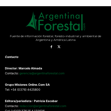
Fuente de información forestal, foresto-industrial y ambiental de
Argentina y América Latina
Contacto
Director: Marcelo Almada
Contacto:
gerencia@argentinaforestal.com
G
rupo Misiones
Online.Com
SA
Tel: +54 (0376) 4425800
Editora/periodista : Patricia Escobar
Contacto:
redaccion@argentinaforestal.com
Cel: (+54)9 376 15 4 131636