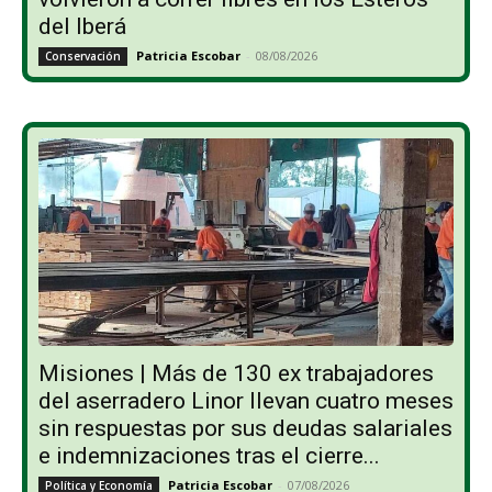
del Iberá
Patricia Escobar
-
08/08/2026
Conservación
Misiones | Más de 130 ex trabajadores
del aserradero Linor llevan cuatro meses
sin respuestas por sus deudas salariales
e indemnizaciones tras el cierre...
Patricia Escobar
-
07/08/2026
Política y Economía