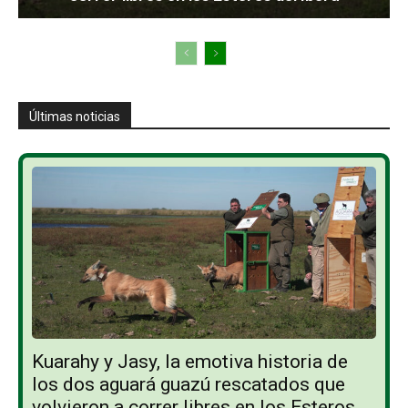
Últimas noticias
Kuarahy y Jasy, la emotiva historia de
los dos aguará guazú rescatados que
volvieron a correr libres en los Esteros