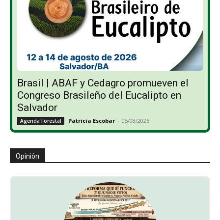
Brasil | ABAF y Cedagro promueven el
Congreso Brasileño del Eucalipto en
Salvador
Patricia Escobar
-
05/08/2026
Agenda Forestal
Opinión