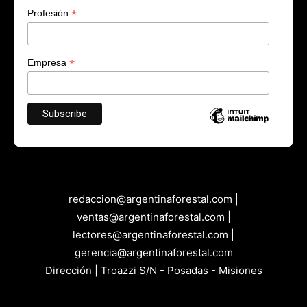
*
Profesión
*
Empresa
redaccion@argentinaforestal.com |
ventas@argentinaforestal.com |
lectores@argentinaforestal.com |
gerencia@argentinaforestal.com
Dirección | Troazzi S/N - Posadas - Misiones