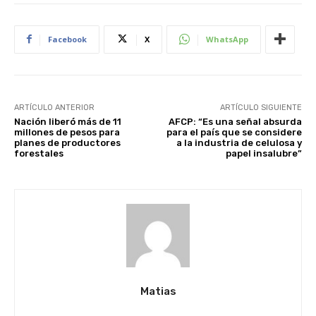
Facebook
X
WhatsApp
ARTÍCULO ANTERIOR
ARTÍCULO SIGUIENTE
Nación liberó más de 11
AFCP: “Es una señal absurda
millones de pesos para
para el país que se considere
planes de productores
a la industria de celulosa y
forestales
papel insalubre”
Matias