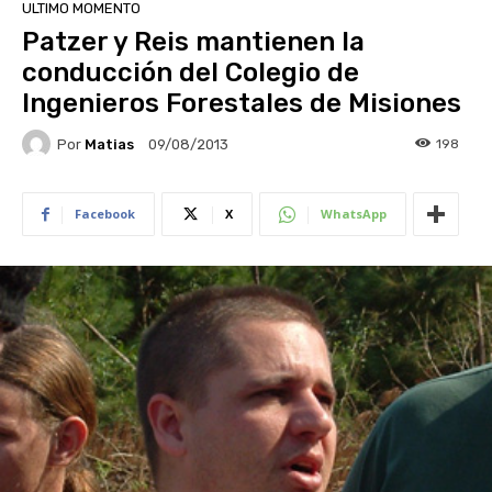
ULTIMO MOMENTO
Patzer y Reis mantienen la
conducción del Colegio de
Ingenieros Forestales de Misiones
Por
Matias
198
09/08/2013
Facebook
X
WhatsApp