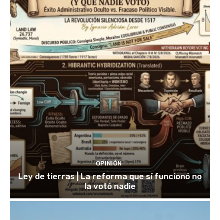
OPINIÓN
Ley de tierras | La reforma que sí funcionó no
la votó nadie