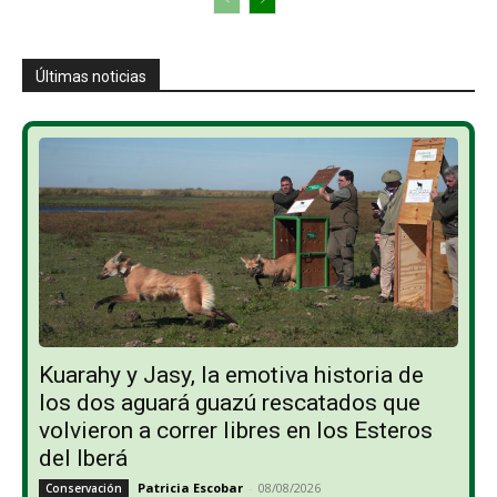
Últimas noticias
Kuarahy y Jasy, la emotiva historia de
los dos aguará guazú rescatados que
volvieron a correr libres en los Esteros
del Iberá
Patricia Escobar
-
08/08/2026
Conservación