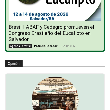
Brasil | ABAF y Cedagro promueven el
Congreso Brasileño del Eucalipto en
Salvador
Patricia Escobar
-
05/08/2026
Agenda Forestal
Opinión