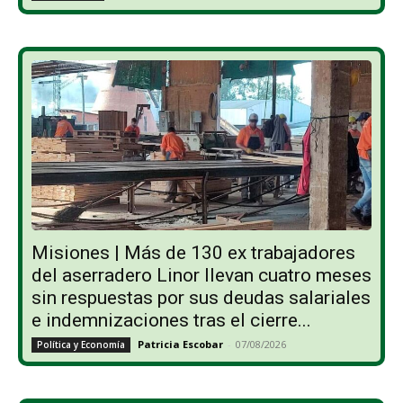
Misiones | Más de 130 ex trabajadores
del aserradero Linor llevan cuatro meses
sin respuestas por sus deudas salariales
e indemnizaciones tras el cierre...
Patricia Escobar
-
07/08/2026
Política y Economía