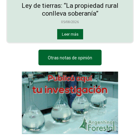
Ley de tierras: “La propiedad rural
conlleva soberanía”
05/08/2026
Leer más
Otras notas de opinión