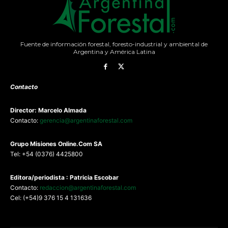
Fuente de información forestal, foresto-industrial y ambiental de
Argentina y América Latina
Contacto
Director: Marcelo Almada
Contacto:
gerencia@argentinaforestal.com
G
rupo Misiones
Online.Com
SA
Tel: +54 (0376) 4425800
Editora/periodista : Patricia Escobar
Contacto:
redaccion@argentinaforestal.com
Cel: (+54)9 376 15 4 131636