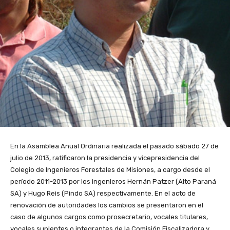
En la Asamblea Anual Ordinaria realizada el pasado sábado 27 de
julio de 2013, ratificaron la presidencia y vicepresidencia del
Colegio de Ingenieros Forestales de Misiones, a cargo desde el
período 2011-2013 por los ingenieros Hernán Patzer (Alto Paraná
SA) y Hugo Reis (Pindo SA) respectivamente. En el acto de
renovación de autoridades los cambios se presentaron en el
caso de algunos cargos como prosecretario, vocales titulares,
vocales suplentes o integrantes de la Comisión Fiscalizadora y