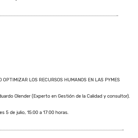
………………………………………………………………………………………………………………..
 OPTIMIZAR LOS RECURSOS HUMANOS EN LAS PYMES
duardo Olender (Experto en Gestión de la Calidad y consultor).
es 5 de julio, 15:00 a 17:00 horas.
……………………………………………………………………………………………………………………..