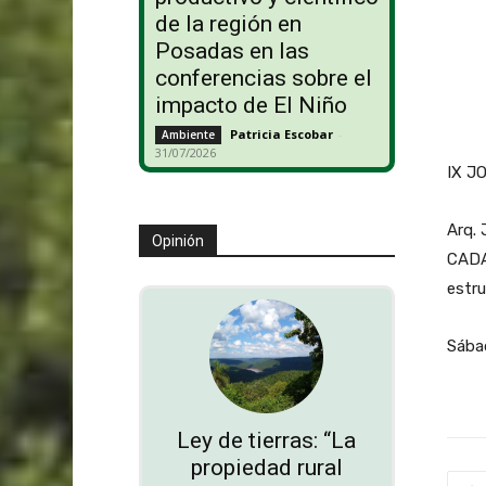
de la región en
Posadas en las
conferencias sobre el
impacto de El Niño
Patricia Escobar
-
Ambiente
31/07/2026
IX J
Arq. 
Opinión
CADAM
estru
Sábad
Ley de tierras: “La
propiedad rural