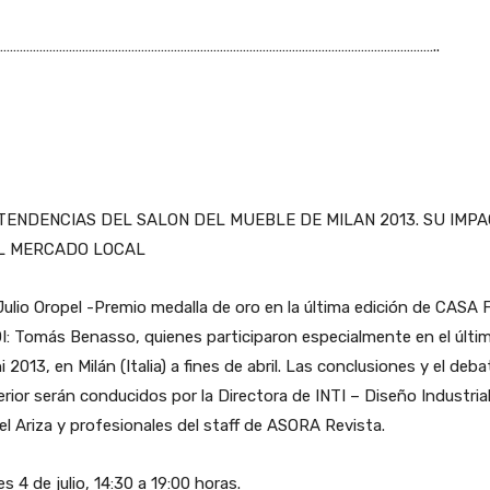
……………………………………………………………………………………………………………………..
TENDENCIAS DEL SALON DEL MUEBLE DE MILAN 2013. SU IMP
L MERCADO LOCAL
Julio Oropel -Premio medalla de oro en la última edición de CASA
DI: Tomás Benasso, quienes participaron especialmente en el últim
i 2013, en Milán (Italia) a fines de abril. Las conclusiones y el deba
rior serán conducidos por la Directora de INTI – Diseño Industrial,
l Ariza y profesionales del staff de ASORA Revista.
s 4 de julio, 14:30 a 19:00 horas.