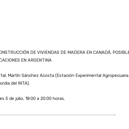
ONSTRUCCIÓN DE VIVIENDAS DE MADERA EN CANADÁ. POSIBL
CACIONES EN ARGENTINA
Ftal. Martín Sánchez Acosta (Estación Experimental Agropecuaria
rdia del INTA).
es 5 de julio, 18:00 a 20:00 horas.
……………………………………………………………………………………………………………………..