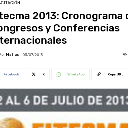
CITACIÓN
itecma 2013: Cronograma 
ongresos y Conferencias
ternacionales
Por
Matias
03/07/2013
Facebook
X
WhatsApp
Copy URL