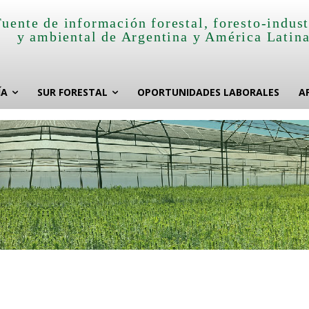
Fuente de información forestal, foresto-indust
y ambiental de Argentina y América Latin
ÍA
SUR FORESTAL
OPORTUNIDADES LABORALES
A