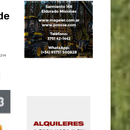
de
214