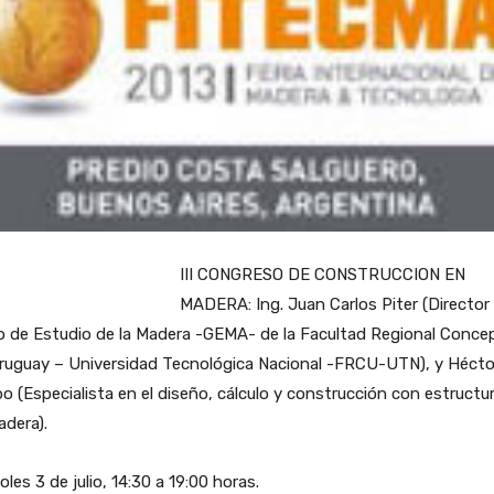
III CONGRESO DE CONSTRUCCION EN
MADERA: Ing. Juan Carlos Piter (Director 
o de Estudio de la Madera -GEMA- de la Facultad Regional Conce
Uruguay – Universidad Tecnológica Nacional -FRCU-UTN), y Hécto
o (Especialista en el diseño, cálculo y construcción con estructu
dera).
oles 3 de julio, 14:30 a 19:00 horas.