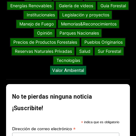
Energías Renovables
Galería de videos
Guia Forestal
Institucionales
Legislación y proyectos
Manejo de Fuego
Memorias&Reconocimientos
Opinión
Parques Nacionales
Precios de Productos Forestales
Pueblos Originarios
Reservas Naturales Privadas
Salud
Sur Forestal
Tecnologías
Valor Ambiental
No te pierdas ninguna noticia
¡Suscribite!
*
indica que es obligatorio
*
Dirección de correo electrónico