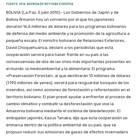
FUENTE: EPA. AGENCIA DE NOTICIAS EUROPEA
BOLIVIA (La Paz, 5 julio 2010).- Los Gobiernos de Japón y de
Bolivia firmaron hoy un convenio por el que los japoneses
donaron 16,5 millones de dólares para los programas bolivianos
de defensa del medio ambiente y la promoción de la agricultura a
pequeña escala. El ministro boliviano de Relaciones Exteriores,
David Choquehuanca, declaró a los periodistas que esta
cooperación servirá para hacer frente en su país a las
consecuencias de dos de las crisis más importantes presentes en
el mundo: la medioambiental y la alimentaria. El programa
«Preservación Forestal», al que destinarán 13 millones de dólares
(1.190 millones de yenes), servirá para resguardar bosques de los
incendios, así como acciones de forestación y reforestación en el
territorio boliviano. El plan prevé ayudar a enfrentar el proceso de
cambio climático y combatir la desforestación que vive la
Amazonía boliviana mediante el sistema de teledetección. El
embajador japonés, Kazuo Tanaka, dijo que esta cooperación se
enmarca dentro de la política ambiental de su país, que se
propuso reducir sus emisiones de gases de efectos invernadero