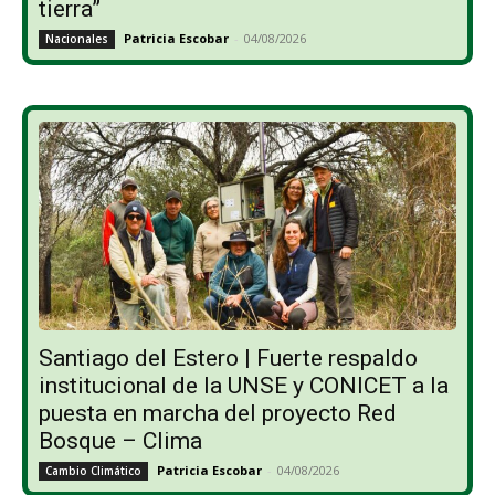
tierra”
Patricia Escobar
-
04/08/2026
Nacionales
Santiago del Estero | Fuerte respaldo
institucional de la UNSE y CONICET a la
puesta en marcha del proyecto Red
Bosque – Clima
Patricia Escobar
-
04/08/2026
Cambio Climático