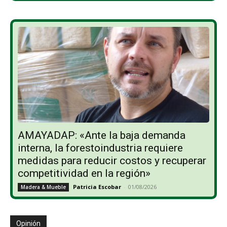
AMAYADAP: «Ante la baja demanda
interna, la forestoindustria requiere
medidas para reducir costos y recuperar
competitividad en la región»
Patricia Escobar
-
01/08/2026
Madera & Mueble
Opinión