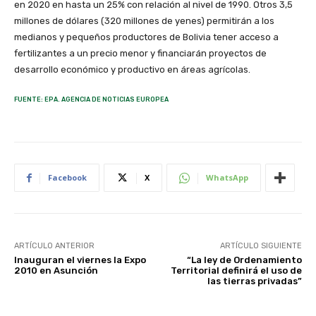
en 2020 en hasta un 25% con relación al nivel de 1990. Otros 3,5
millones de dólares (320 millones de yenes) permitirán a los
medianos y pequeños productores de Bolivia tener acceso a
fertilizantes a un precio menor y financiarán proyectos de
desarrollo económico y productivo en áreas agrícolas.
FUENTE: EPA. AGENCIA DE NOTICIAS EUROPEA
Facebook
X
WhatsApp
ARTÍCULO ANTERIOR
ARTÍCULO SIGUIENTE
Inauguran el viernes la Expo
“La ley de Ordenamiento
2010 en Asunción
Territorial definirá el uso de
las tierras privadas”