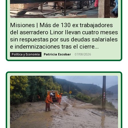
Misiones | Más de 130 ex trabajadores
del aserradero Linor llevan cuatro meses
sin respuestas por sus deudas salariales
e indemnizaciones tras el cierre...
Patricia Escobar
-
07/08/2026
Política y Economía