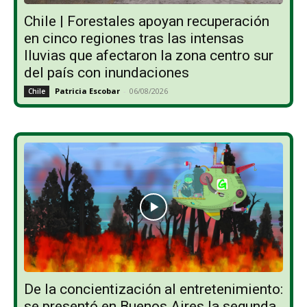
Chile | Forestales apoyan recuperación
en cinco regiones tras las intensas
lluvias que afectaron la zona centro sur
del país con inundaciones
Patricia Escobar
-
06/08/2026
Chile
De la concientización al entretenimiento:
se presentó en Buenos Aires la segunda