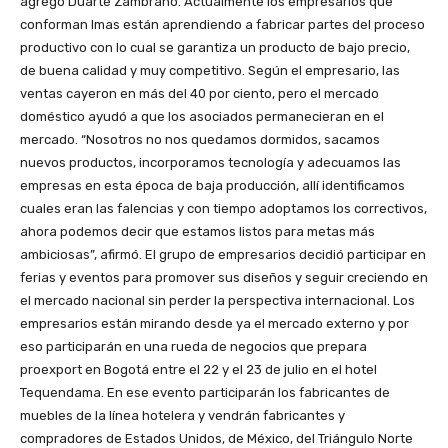
agregó Duarte Zambrano. Actualmente los empresarios que
conforman Imas están aprendiendo a fabricar partes del proceso
productivo con lo cual se garantiza un producto de bajo precio,
de buena calidad y muy competitivo. Según el empresario, las
ventas cayeron en más del 40 por ciento, pero el mercado
doméstico ayudó a que los asociados permanecieran en el
mercado. “Nosotros no nos quedamos dormidos, sacamos
nuevos productos, incorporamos tecnología y adecuamos las
empresas en esta época de baja producción, allí identificamos
cuales eran las falencias y con tiempo adoptamos los correctivos,
ahora podemos decir que estamos listos para metas más
ambiciosas”, afirmó. El grupo de empresarios decidió participar en
ferias y eventos para promover sus diseños y seguir creciendo en
el mercado nacional sin perder la perspectiva internacional. Los
empresarios están mirando desde ya el mercado externo y por
eso participarán en una rueda de negocios que prepara
proexport en Bogotá entre el 22 y el 23 de julio en el hotel
Tequendama. En ese evento participarán los fabricantes de
muebles de la línea hotelera y vendrán fabricantes y
compradores de Estados Unidos, de México, del Triángulo Norte