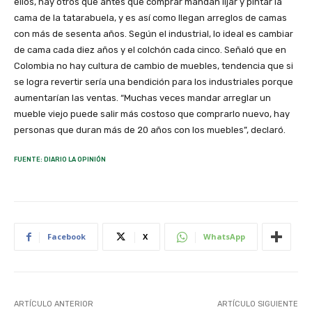
ellos, hay otros que antes que comprar mandan lijar y pintar la
cama de la tatarabuela, y es así como llegan arreglos de camas
con más de sesenta años. Según el industrial, lo ideal es cambiar
de cama cada diez años y el colchón cada cinco. Señaló que en
Colombia no hay cultura de cambio de muebles, tendencia que si
se logra revertir sería una bendición para los industriales porque
aumentarían las ventas. “Muchas veces mandar arreglar un
mueble viejo puede salir más costoso que comprarlo nuevo, hay
personas que duran más de 20 años con los muebles”, declaró.
FUENTE: DIARIO LA OPINIÓN
Facebook
X
WhatsApp
ARTÍCULO ANTERIOR
ARTÍCULO SIGUIENTE