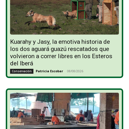
Kuarahy y Jasy, la emotiva historia de
los dos aguará guazú rescatados que
volvieron a correr libres en los Esteros
del Iberá
Patricia Escobar
-
08/08/2026
Conservación