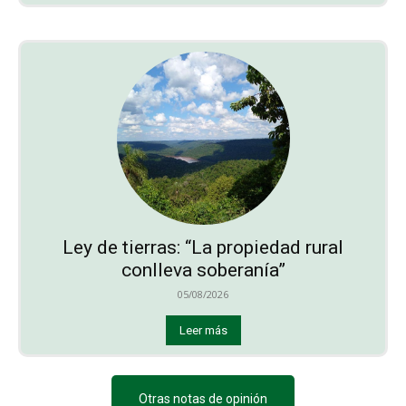
Ley de tierras: “La propiedad rural
conlleva soberanía”
05/08/2026
Leer más
Otras notas de opinión