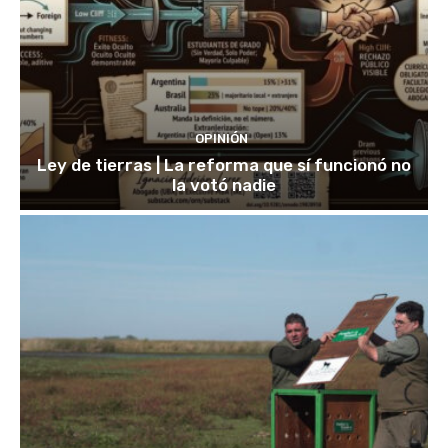
OPINIÓN
Ley de tierras | La reforma que sí funcionó no
la votó nadie