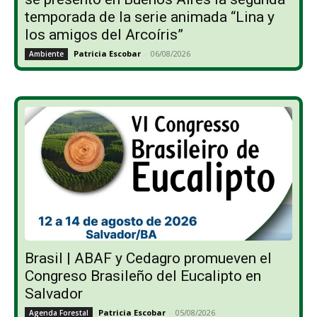
temporada de la serie animada “Lina y
los amigos del Arcoíris”
Patricia Escobar
-
06/08/2026
Ambiente
Brasil | ABAF y Cedagro promueven el
Congreso Brasileño del Eucalipto en
Salvador
Patricia Escobar
-
05/08/2026
Agenda Forestal