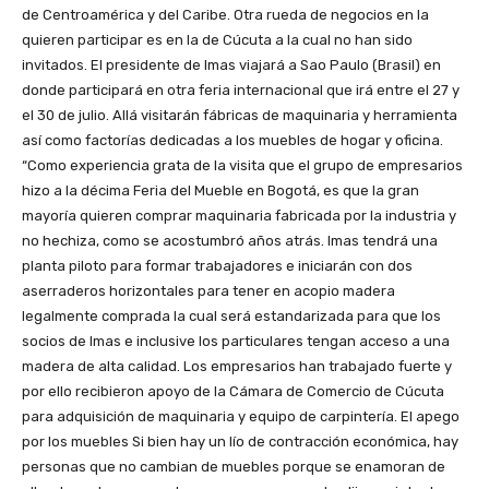
de Centroamérica y del Caribe. Otra rueda de negocios en la
quieren participar es en la de Cúcuta a la cual no han sido
invitados. El presidente de Imas viajará a Sao Paulo (Brasil) en
donde participará en otra feria internacional que irá entre el 27 y
el 30 de julio. Allá visitarán fábricas de maquinaria y herramienta
así como factorías dedicadas a los muebles de hogar y oficina.
“Como experiencia grata de la visita que el grupo de empresarios
hizo a la décima Feria del Mueble en Bogotá, es que la gran
mayoría quieren comprar maquinaria fabricada por la industria y
no hechiza, como se acostumbró años atrás. Imas tendrá una
planta piloto para formar trabajadores e iniciarán con dos
aserraderos horizontales para tener en acopio madera
legalmente comprada la cual será estandarizada para que los
socios de Imas e inclusive los particulares tengan acceso a una
madera de alta calidad. Los empresarios han trabajado fuerte y
por ello recibieron apoyo de la Cámara de Comercio de Cúcuta
para adquisición de maquinaria y equipo de carpintería. El apego
por los muebles Si bien hay un lío de contracción económica, hay
personas que no cambian de muebles porque se enamoran de