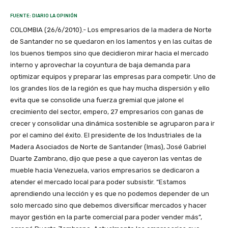
FUENTE: DIARIO LA OPINIÓN
COLOMBIA (26/6/2010).- Los empresarios de la madera de Norte
de Santander no se quedaron en los lamentos y en las cuitas de
los buenos tiempos sino que decidieron mirar hacia el mercado
interno y aprovechar la coyuntura de baja demanda para
optimizar equipos y preparar las empresas para competir. Uno de
los grandes líos de la región es que hay mucha dispersión y ello
evita que se consolide una fuerza gremial que jalone el
crecimiento del sector, empero, 27 empresarios con ganas de
crecer y consolidar una dinámica sostenible se agruparon para ir
por el camino del éxito. El presidente de los Industriales de la
Madera Asociados de Norte de Santander (Imas), José Gabriel
Duarte Zambrano, dijo que pese a que cayeron las ventas de
mueble hacia Venezuela, varios empresarios se dedicaron a
atender el mercado local para poder subsistir. “Estamos
aprendiendo una lección y es que no podemos depender de un
solo mercado sino que debemos diversificar mercados y hacer
mayor gestión en la parte comercial para poder vender más”,