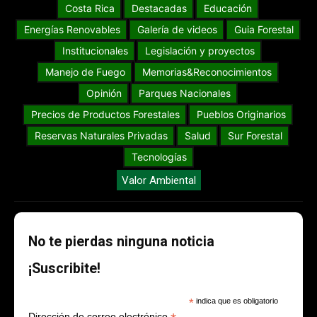
Costa Rica
Destacadas
Educación
Energías Renovables
Galería de videos
Guia Forestal
Institucionales
Legislación y proyectos
Manejo de Fuego
Memorias&Reconocimientos
Opinión
Parques Nacionales
Precios de Productos Forestales
Pueblos Originarios
Reservas Naturales Privadas
Salud
Sur Forestal
Tecnologías
Valor Ambiental
No te pierdas ninguna noticia
¡Suscribite!
*
indica que es obligatorio
Dirección de correo electrónico