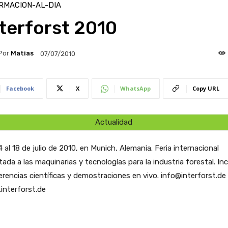
RMACION-AL-DIA
terforst 2010
Por
Matias
07/07/2010
Facebook
X
WhatsApp
Copy URL
Actualidad
4 al 18 de julio de 2010, en Munich, Alemania.
Feria internacional
tada a las maquinarias y tecnologías para la industria forestal. In
rencias científicas y demostraciones en vivo. info@interforst.de 
interforst.de