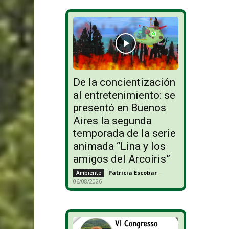
De la concientización
al entretenimiento: se
presentó en Buenos
Aires la segunda
temporada de la serie
animada “Lina y los
amigos del Arcoíris”
Patricia Escobar
-
Ambiente
06/08/2026