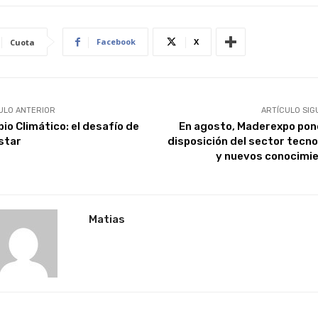
Facebook
X
Cuota
ULO ANTERIOR
ARTÍCULO SIG
io Climático: el desafío de
En agosto, Maderexpo pon
star
disposición del sector tecno
y nuevos conocimi
Matias