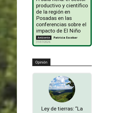
productivo y científico
de la región en
Posadas en las
conferencias sobre el
impacto de El Niño
Patricia Escobar
-
Ambiente
31/07/2026
Opinión
Ley de tierras: “La