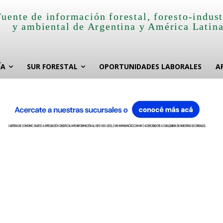
Fuente de información forestal, foresto-indust
y ambiental de Argentina y América Latin
ÍA
SUR FORESTAL
OPORTUNIDADES LABORALES
A