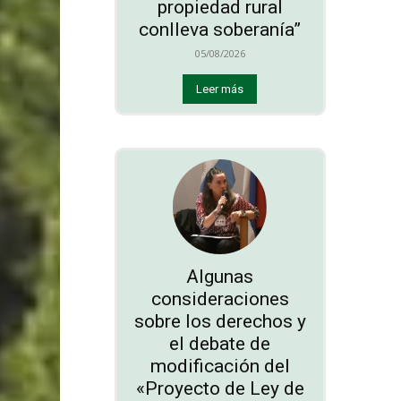
propiedad rural
conlleva soberanía”
05/08/2026
Leer más
Algunas
consideraciones
sobre los derechos y
el debate de
modificación del
«Proyecto de Ley de