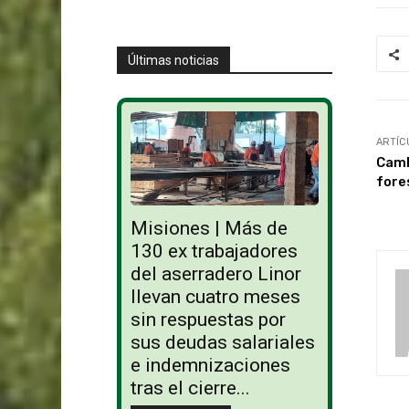
Últimas noticias
ARTÍC
Camb
fore
Misiones | Más de
130 ex trabajadores
del aserradero Linor
llevan cuatro meses
sin respuestas por
sus deudas salariales
e indemnizaciones
tras el cierre...