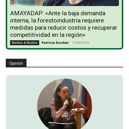
AMAYADAP: «Ante la baja demanda
interna, la forestoindustria requiere
medidas para reducir costos y recuperar
competitividad en la región»
Patricia Escobar
-
01/08/2026
Madera & Mueble
Opinión