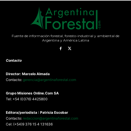
Fuente de información forestal, foresto-industrial y ambiental de
Argentina y América Latina
Contacto
Director: Marcelo Almada
Contacto:
gerencia@argentinaforestal.com
G
rupo Misiones
Online.Com
SA
Tel: +54 (0376) 4425800
Editora/periodista : Patricia Escobar
Contacto:
redaccion@argentinaforestal.com
Cel: (+54)9 376 15 4 131636