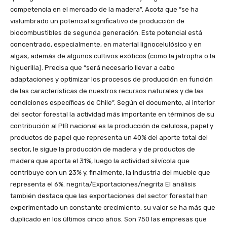
competencia en el mercado de la madera”. Acota que “se ha
vislumbrado un potencial significativo de producción de
biocombustibles de segunda generación. Este potencial está
concentrado, especialmente, en material lignocelulósico y en
algas, además de algunos cultivos exóticos (como la jatropha o la
higuerilla). Precisa que “será necesario llevar a cabo
adaptaciones y optimizar los procesos de producción en función
de las características de nuestros recursos naturales y de las
condiciones específicas de Chile”. Según el documento, al interior
del sector forestal la actividad más importante en términos de su
contribución al PIB nacional es la producción de celulosa, papel y
productos de papel que representa un 40% del aporte total del
sector, le sigue la producción de madera y de productos de
madera que aporta el 31%, luego la actividad silvícola que
contribuye con un 23% y, finalmente, la industria del mueble que
representa el 6%. negrita/Exportaciones/negrita El análisis
también destaca que las exportaciones del sector forestal han
experimentado un constante crecimiento, su valor se ha más que
duplicado en los últimos cinco años. Son 750 las empresas que