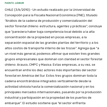
FUENTE: LIGNUM
CHILE (3/6/2010).- Un estudio realizado por la Universidad de
Concepción para la Fiscalía Nacional Económica (FNE), titulado
“Análisis de la cadena de producción y comercialización del
sector forestal chileno: estructura, agentes y prácticas”, concluye
que “pareciera haber baja competencia local debido a la alta
concentración de la propiedad en pocas empresas, a la
separación espacial de las grandes plantas del territorio y a los
altos costos de transporte interno de las trozas”. Agrega que “a
un nivel más general, podemos afirmar que existen tres grandes
grupos empresariales que dominan con claridad el sector forestal
chileno: Arauco, CMPC y Masisa. Estas empresas, a su vez, se
encuentran entre los diez actores más importantes del sector
forestal en América del Sur. Estos tres grupos dominan toda la
cadena encontrándose integrados verticalmente desde la
actividad silvícola hasta la comercialización nacional y en los
principales mercados internacionales, pasando por la producción
industrial y participación en la propiedad de los puertos de
embarque”. El estudio sostiene que “el sector enfrenta