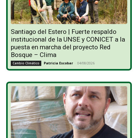
Santiago del Estero | Fuerte respaldo
institucional de la UNSE y CONICET a la
puesta en marcha del proyecto Red
Bosque – Clima
Patricia Escobar
-
04/08/2026
Cambio Climático