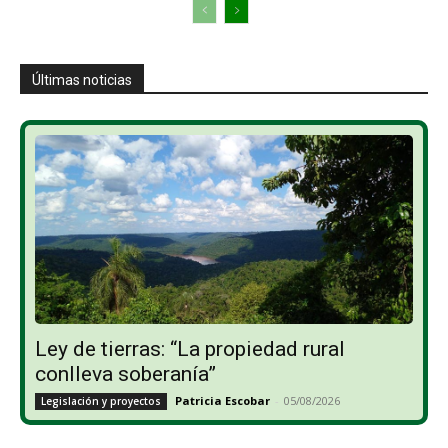
Últimas noticias
Ley de tierras: “La propiedad rural
conlleva soberanía”
Patricia Escobar
-
05/08/2026
Legislación y proyectos