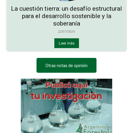
La cuestión tierra: un desafío estructural
para el desarrollo sostenible y la
soberanía
22/07/2026
Leer más
Otras notas de opinión