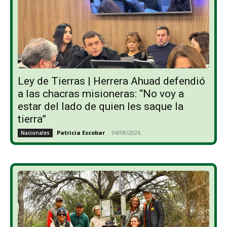
Ley de Tierras | Herrera Ahuad defendió
a las chacras misioneras: “No voy a
estar del lado de quien les saque la
tierra”
Patricia Escobar
-
04/08/2026
Nacionales