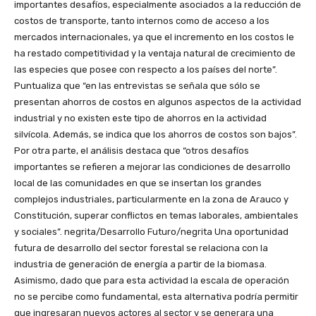
importantes desafíos, especialmente asociados a la reducción de
costos de transporte, tanto internos como de acceso a los
mercados internacionales, ya que el incremento en los costos le
ha restado competitividad y la ventaja natural de crecimiento de
las especies que posee con respecto a los países del norte”.
Puntualiza que “en las entrevistas se señala que sólo se
presentan ahorros de costos en algunos aspectos de la actividad
industrial y no existen este tipo de ahorros en la actividad
silvícola. Además, se indica que los ahorros de costos son bajos”.
Por otra parte, el análisis destaca que “otros desafíos
importantes se refieren a mejorar las condiciones de desarrollo
local de las comunidades en que se insertan los grandes
complejos industriales, particularmente en la zona de Arauco y
Constitución, superar conflictos en temas laborales, ambientales
y sociales”. negrita/Desarrollo Futuro/negrita Una oportunidad
futura de desarrollo del sector forestal se relaciona con la
industria de generación de energía a partir de la biomasa.
Asimismo, dado que para esta actividad la escala de operación
no se percibe como fundamental, esta alternativa podría permitir
que ingresaran nuevos actores al sector y se generara una