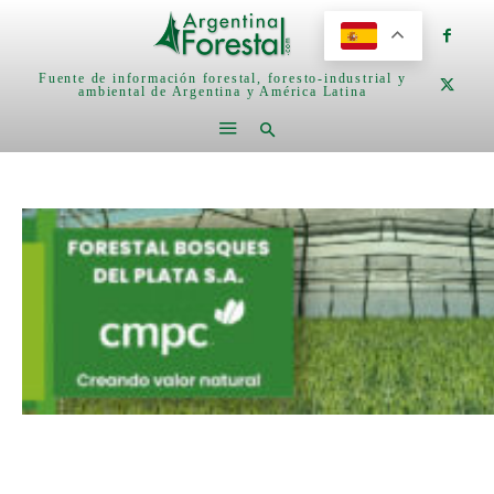
Fuente de información forestal, foresto-industrial y
ambiental de Argentina y América Latina