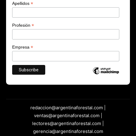
*
Apellidos
*
Profesión
*
Empresa
redaccion@argentinaforestal.com |
ventas@argentinaforestal.com |
lectores@argentinaforestal.com |
gerencia@argentinaforestal.com