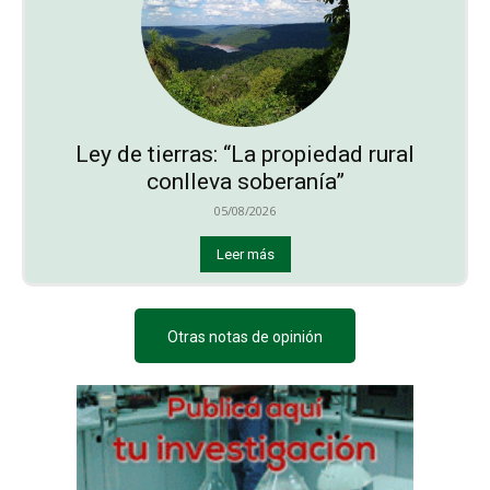
Ley de tierras: “La propiedad rural
conlleva soberanía”
05/08/2026
Leer más
Otras notas de opinión