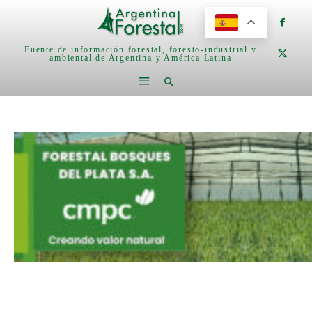
Fuente de información forestal, foresto-industrial y
ambiental de Argentina y América Latina