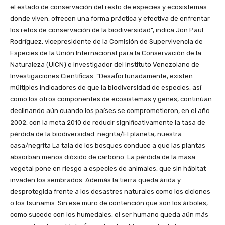
el estado de conservación del resto de especies y ecosistemas
donde viven, ofrecen una forma práctica y efectiva de enfrentar
los retos de conservación de la biodiversidad”, indica Jon Paul
Rodríguez, vicepresidente de la Comisión de Supervivencia de
Especies de la Unión Internacional para la Conservación de la
Naturaleza (UICN) e investigador del Instituto Venezolano de
Investigaciones Científicas. “Desafortunadamente, existen
múltiples indicadores de que la biodiversidad de especies, así
como los otros componentes de ecosistemas y genes, continúan
declinando aún cuando los países se comprometieron, en el año
2002, con la meta 2010 de reducir significativamente la tasa de
pérdida de la biodiversidad. negrita/El planeta, nuestra
casa/negrita La tala de los bosques conduce a que las plantas
absorban menos dióxido de carbono. La pérdida de la masa
vegetal pone en riesgo a especies de animales, que sin hábitat
invaden los sembrados. Además la tierra queda árida y
desprotegida frente a los desastres naturales como los ciclones
o los tsunamis. Sin ese muro de contención que son los árboles,
como sucede con los humedales, el ser humano queda aún más