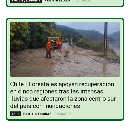
Patricia Escobar
-
07/08/2026
Política y Economía
Chile | Forestales apoyan recuperación
en cinco regiones tras las intensas
lluvias que afectaron la zona centro sur
del país con inundaciones
Patricia Escobar
-
06/08/2026
Chile