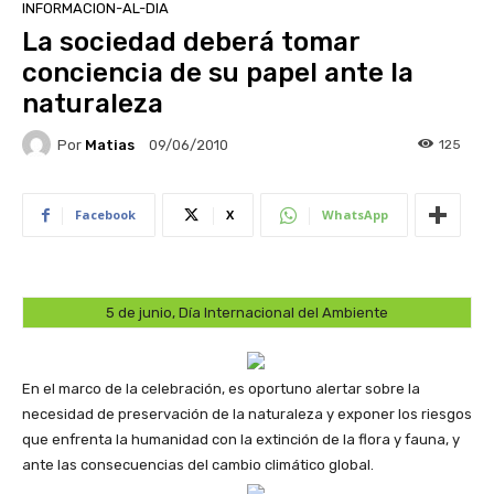
INFORMACION-AL-DIA
La sociedad deberá tomar
conciencia de su papel ante la
naturaleza
Por
Matias
125
09/06/2010
Facebook
X
WhatsApp
5 de junio, Día Internacional del Ambiente
En el marco de la celebración, es oportuno alertar sobre la
necesidad de preservación de la naturaleza y exponer los riesgos
que enfrenta la humanidad con la extinción de la flora y fauna, y
ante las consecuencias del cambio climático global.