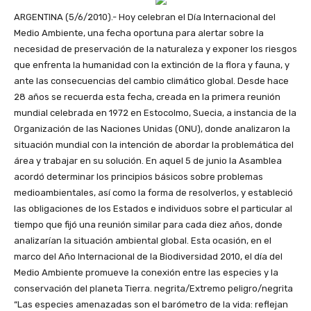
ARGENTINA (5/6/2010).- Hoy celebran el Día Internacional del
Medio Ambiente, una fecha oportuna para alertar sobre la
necesidad de preservación de la naturaleza y exponer los riesgos
que enfrenta la humanidad con la extinción de la flora y fauna, y
ante las consecuencias del cambio climático global. Desde hace
28 años se recuerda esta fecha, creada en la primera reunión
mundial celebrada en 1972 en Estocolmo, Suecia, a instancia de la
Organización de las Naciones Unidas (ONU), donde analizaron la
situación mundial con la intención de abordar la problemática del
área y trabajar en su solución. En aquel 5 de junio la Asamblea
acordó determinar los principios básicos sobre problemas
medioambientales, así como la forma de resolverlos, y estableció
las obligaciones de los Estados e individuos sobre el particular al
tiempo que fijó una reunión similar para cada diez años, donde
analizarían la situación ambiental global. Esta ocasión, en el
marco del Año Internacional de la Biodiversidad 2010, el día del
Medio Ambiente promueve la conexión entre las especies y la
conservación del planeta Tierra. negrita/Extremo peligro/negrita
“Las especies amenazadas son el barómetro de la vida: reflejan