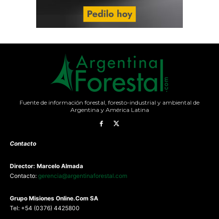
Fuente de información forestal, foresto-industrial y ambiental de
Argentina y América Latina
Contacto
Director: Marcelo Almada
Contacto:
gerencia@argentinaforestal.com
G
rupo Misiones
Online.Com
SA
Tel: +54 (0376) 4425800