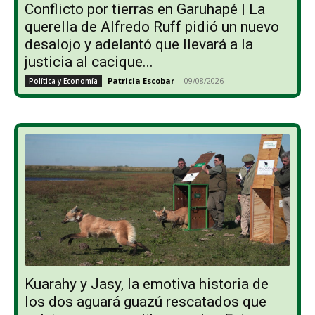
Conflicto por tierras en Garuhapé | La
querella de Alfredo Ruff pidió un nuevo
desalojo y adelantó que llevará a la
justicia al cacique...
Patricia Escobar
-
09/08/2026
Política y Economía
Kuarahy y Jasy, la emotiva historia de
los dos aguará guazú rescatados que