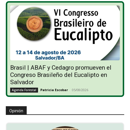
Brasil | ABAF y Cedagro promueven el
Congreso Brasileño del Eucalipto en
Salvador
Patricia Escobar
-
05/08/2026
Agenda Forestal
Opinión