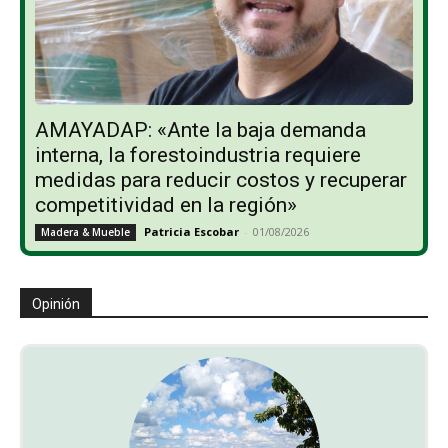
AMAYADAP: «Ante la baja demanda
interna, la forestoindustria requiere
medidas para reducir costos y recuperar
competitividad en la región»
Patricia Escobar
-
01/08/2026
Madera & Mueble
Opinión