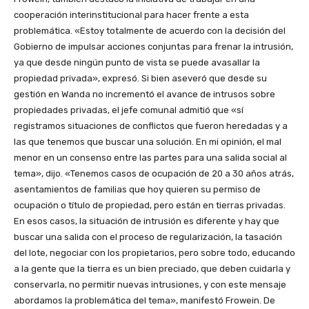
cooperación interinstitucional para hacer frente a esta
problemática. «Estoy totalmente de acuerdo con la decisión del
Gobierno de impulsar acciones conjuntas para frenar la intrusión,
ya que desde ningún punto de vista se puede avasallar la
propiedad privada», expresó. Si bien aseveró que desde su
gestión en Wanda no incrementó el avance de intrusos sobre
propiedades privadas, el jefe comunal admitió que «sí
registramos situaciones de conflictos que fueron heredadas y a
las que tenemos que buscar una solución. En mi opinión, el mal
menor en un consenso entre las partes para una salida social al
tema», dijo. «Tenemos casos de ocupación de 20 a 30 años atrás,
asentamientos de familias que hoy quieren su permiso de
ocupación o título de propiedad, pero están en tierras privadas.
En esos casos, la situación de intrusión es diferente y hay que
buscar una salida con el proceso de regularización, la tasación
del lote, negociar con los propietarios, pero sobre todo, educando
a la gente que la tierra es un bien preciado, que deben cuidarla y
conservarla, no permitir nuevas intrusiones, y con este mensaje
abordamos la problemática del tema», manifestó Frowein. De