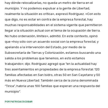
hay dónde relocalizarlas, no queda un metro de tierra en el
municipio. Y no podemos expulsar a la gente de Libertad,
realmente la situación es crítica», expresó Rodríguez. «Con esto
que digo, no es estar en contra de la empresa forestal, hay
muchas responsabilidades en el sistema vigente que permitieron
llegar a la situación actual con el tema de la ocupación de tierra.
No hubo ordenación, límites», admitió. En este contexto, opinó
que «hoy sólo con un acuerdo social con la empresa forestal, y
apelando a la intervención del Estado, por medio de la
Subsecretaría de Tierras y Colonización, estamos buscando una
salida a los problemas que tenemos, en esto estamos
trabajando»; dijo. Rodríguez agregó que “en la actualidad hay
tres asentamientos en propiedades de la empresa forestal: 120
familias afectadas en San Isidro, otras 50 en San Cayetano y 50
más en Nueva Libertad. También cerca de la zona denominada
“Tirica”, habría unas 100 familias que esperan una respuesta del
municipio”.
POR PATRICIA ESCOBAR