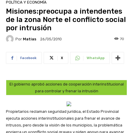
POLÍTICA Y ECONOMÍA
Misiones:preocupa a intendentes
de la zona Norte el conflicto social
por intrusión
Por
Matias
70
26/05/2010
Facebook
X
WhatsApp
El gobierno aprobó acciones de cooperación interinstitucional
para controlar y frenar la intrusión
Propietarios reclaman seguridad jurídica, el Estado Provincial
ejecuta acciones interinstitucionales para frenar el avance de
intrusos, pero desde la visión de los municipios, la problemática
encierra un «conflicto social grave» y piden apoyo para avanzar