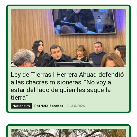
Ley de Tierras | Herrera Ahuad defendió
a las chacras misioneras: “No voy a
estar del lado de quien les saque la
tierra”
Patricia Escobar
-
04/08/2026
Nacionales