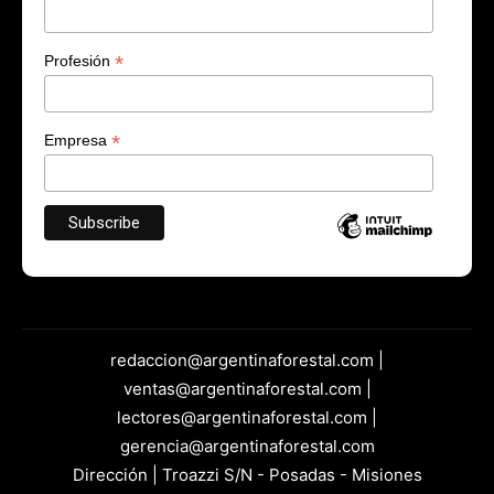
*
Profesión
*
Empresa
redaccion@argentinaforestal.com |
ventas@argentinaforestal.com |
lectores@argentinaforestal.com |
gerencia@argentinaforestal.com
Dirección | Troazzi S/N - Posadas - Misiones