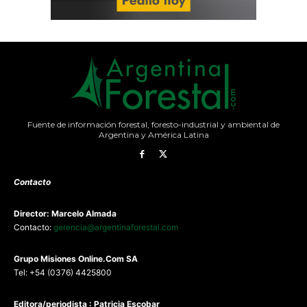
Fuente de información forestal, foresto-industrial y ambiental de
Argentina y América Latina
Contacto
Director: Marcelo Almada
Contacto:
gerencia@argentinaforestal.com
G
rupo Misiones
Online.Com
SA
Tel: +54 (0376) 4425800
Editora/periodista : Patricia Escobar