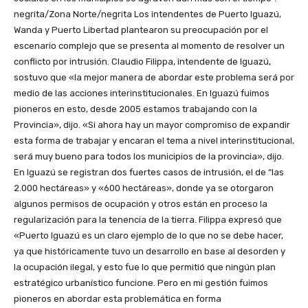
negrita/Zona Norte/negrita Los intendentes de Puerto Iguazú,
Wanda y Puerto Libertad plantearon su preocupación por el
escenario complejo que se presenta al momento de resolver un
conflicto por intrusión. Claudio Filippa, intendente de Iguazú,
sostuvo que «la mejor manera de abordar este problema será por
medio de las acciones interinstitucionales. En Iguazú fuimos
pioneros en esto, desde 2005 estamos trabajando con la
Provincia», dijo. «Si ahora hay un mayor compromiso de expandir
esta forma de trabajar y encaran el tema a nivel interinstitucional,
será muy bueno para todos los municipios de la provincia», dijo.
En Iguazú se registran dos fuertes casos de intrusión, el de “las
2.000 hectáreas» y «600 hectáreas», donde ya se otorgaron
algunos permisos de ocupación y otros están en proceso la
regularización para la tenencia de la tierra. Filippa expresó que
«Puerto Iguazú es un claro ejemplo de lo que no se debe hacer,
ya que históricamente tuvo un desarrollo en base al desorden y
la ocupación ilegal, y esto fue lo que permitió que ningún plan
estratégico urbanístico funcione. Pero en mi gestión fuimos
pioneros en abordar esta problemática en forma