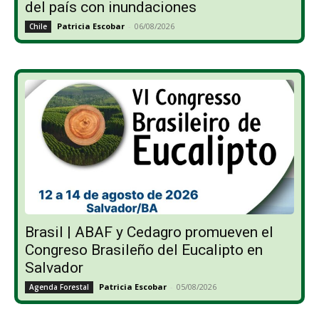
del país con inundaciones
Patricia Escobar
-
06/08/2026
Chile
Brasil | ABAF y Cedagro promueven el
Congreso Brasileño del Eucalipto en
Salvador
Patricia Escobar
-
05/08/2026
Agenda Forestal