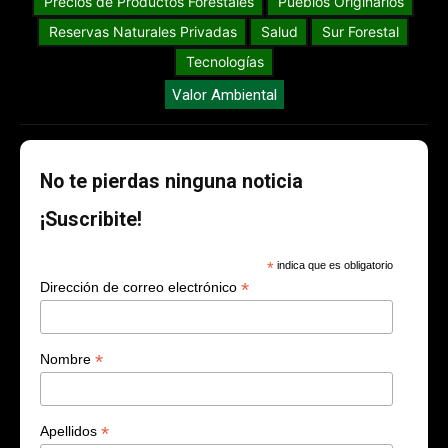
Precios de Productos Forestales
Pueblos Originarios
Reservas Naturales Privadas
Salud
Sur Forestal
Tecnologías
Valor Ambiental
No te pierdas ninguna noticia
¡Suscribite!
*
indica que es obligatorio
*
Dirección de correo electrónico
*
Nombre
*
Apellidos