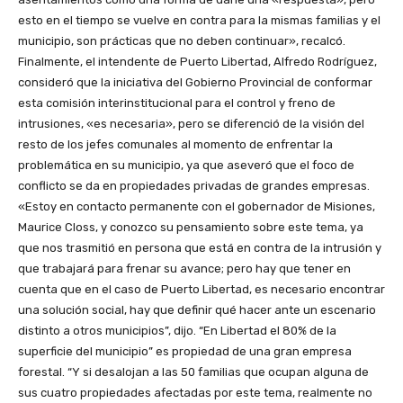
esto en el tiempo se vuelve en contra para la mismas familias y el
municipio, son prácticas que no deben continuar», recalcó.
Finalmente, el intendente de Puerto Libertad, Alfredo Rodríguez,
consideró que la iniciativa del Gobierno Provincial de conformar
esta comisión interinstitucional para el control y freno de
intrusiones, «es necesaria», pero se diferenció de la visión del
resto de los jefes comunales al momento de enfrentar la
problemática en su municipio, ya que aseveró que el foco de
conflicto se da en propiedades privadas de grandes empresas.
«Estoy en contacto permanente con el gobernador de Misiones,
Maurice Closs, y conozco su pensamiento sobre este tema, ya
que nos trasmitió en persona que está en contra de la intrusión y
que trabajará para frenar su avance; pero hay que tener en
cuenta que en el caso de Puerto Libertad, es necesario encontrar
una solución social, hay que definir qué hacer ante un escenario
distinto a otros municipios”, dijo. “En Libertad el 80% de la
superficie del municipio” es propiedad de una gran empresa
forestal. “Y si desalojan a las 50 familias que ocupan alguna de
sus cuatro propiedades afectadas por este tema, realmente no