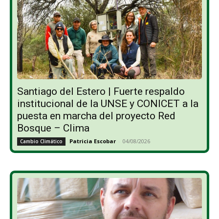
Santiago del Estero | Fuerte respaldo
institucional de la UNSE y CONICET a la
puesta en marcha del proyecto Red
Bosque – Clima
Patricia Escobar
-
04/08/2026
Cambio Climático