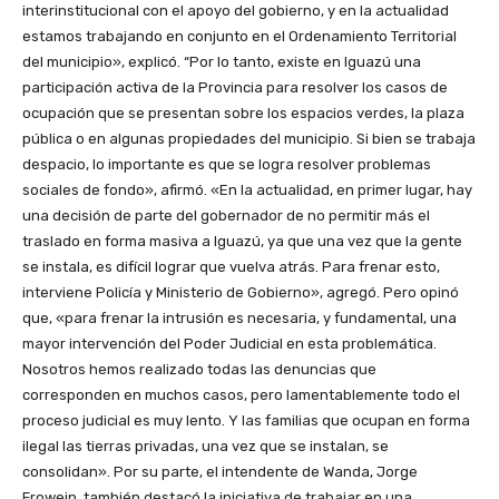
interinstitucional con el apoyo del gobierno, y en la actualidad
estamos trabajando en conjunto en el Ordenamiento Territorial
del municipio», explicó. “Por lo tanto, existe en Iguazú una
participación activa de la Provincia para resolver los casos de
ocupación que se presentan sobre los espacios verdes, la plaza
pública o en algunas propiedades del municipio. Si bien se trabaja
despacio, lo importante es que se logra resolver problemas
sociales de fondo», afirmó. «En la actualidad, en primer lugar, hay
una decisión de parte del gobernador de no permitir más el
traslado en forma masiva a Iguazú, ya que una vez que la gente
se instala, es difícil lograr que vuelva atrás. Para frenar esto,
interviene Policía y Ministerio de Gobierno», agregó. Pero opinó
que, «para frenar la intrusión es necesaria, y fundamental, una
mayor intervención del Poder Judicial en esta problemática.
Nosotros hemos realizado todas las denuncias que
corresponden en muchos casos, pero lamentablemente todo el
proceso judicial es muy lento. Y las familias que ocupan en forma
ilegal las tierras privadas, una vez que se instalan, se
consolidan». Por su parte, el intendente de Wanda, Jorge
Frowein, también destacó la iniciativa de trabajar en una