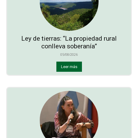
Ley de tierras: “La propiedad rural
conlleva soberanía”
05/08/2026
Leer más