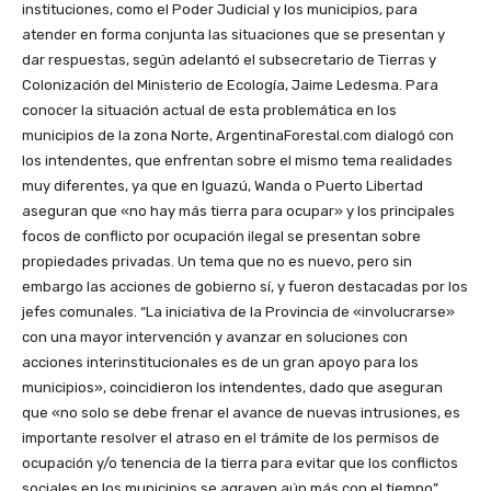
instituciones, como el Poder Judicial y los municipios, para
atender en forma conjunta las situaciones que se presentan y
dar respuestas, según adelantó el subsecretario de Tierras y
Colonización del Ministerio de Ecología, Jaime Ledesma. Para
conocer la situación actual de esta problemática en los
municipios de la zona Norte, ArgentinaForestal.com dialogó con
los intendentes, que enfrentan sobre el mismo tema realidades
muy diferentes, ya que en Iguazú, Wanda o Puerto Libertad
aseguran que «no hay más tierra para ocupar» y los principales
focos de conflicto por ocupación ilegal se presentan sobre
propiedades privadas. Un tema que no es nuevo, pero sin
embargo las acciones de gobierno sí, y fueron destacadas por los
jefes comunales. “La iniciativa de la Provincia de «involucrarse»
con una mayor intervención y avanzar en soluciones con
acciones interinstitucionales es de un gran apoyo para los
municipios», coincidieron los intendentes, dado que aseguran
que «no solo se debe frenar el avance de nuevas intrusiones, es
importante resolver el atraso en el trámite de los permisos de
ocupación y/o tenencia de la tierra para evitar que los conflictos
sociales en los municipios se agraven aún más con el tiempo”.