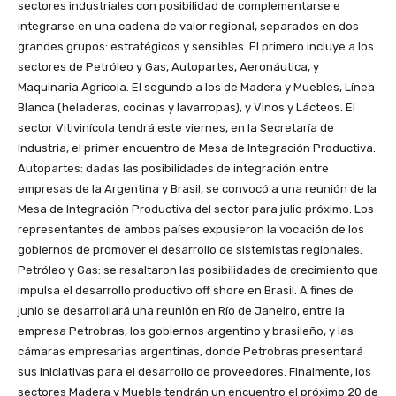
sectores industriales con posibilidad de complementarse e
integrarse en una cadena de valor regional, separados en dos
grandes grupos: estratégicos y sensibles. El primero incluye a los
sectores de Petróleo y Gas, Autopartes, Aeronáutica, y
Maquinaria Agrícola. El segundo a los de Madera y Muebles, Línea
Blanca (heladeras, cocinas y lavarropas), y Vinos y Lácteos. El
sector Vitivinícola tendrá este viernes, en la Secretaría de
Industria, el primer encuentro de Mesa de Integración Productiva.
Autopartes: dadas las posibilidades de integración entre
empresas de la Argentina y Brasil, se convocó a una reunión de la
Mesa de Integración Productiva del sector para julio próximo. Los
representantes de ambos países expusieron la vocación de los
gobiernos de promover el desarrollo de sistemistas regionales.
Petróleo y Gas: se resaltaron las posibilidades de crecimiento que
impulsa el desarrollo productivo off shore en Brasil. A fines de
junio se desarrollará una reunión en Río de Janeiro, entre la
empresa Petrobras, los gobiernos argentino y brasileño, y las
cámaras empresarias argentinas, donde Petrobras presentará
sus iniciativas para el desarrollo de proveedores. Finalmente, los
sectores Madera y Mueble tendrán un encuentro el próximo 20 de