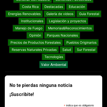
Costa Rica
Destacadas
Educación
Energías Renovables
Galería de videos
Guia Forestal
Institucionales
Legislación y proyectos
Manejo de Fuego
Memorias&Reconocimientos
Opinión
Parques Nacionales
Precios de Productos Forestales
Pueblos Originarios
Reservas Naturales Privadas
Salud
Sur Forestal
Tecnologías
Valor Ambiental
No te pierdas ninguna noticia
¡Suscribite!
*
indica que es obligatorio