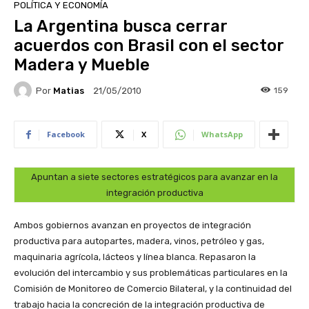
POLÍTICA Y ECONOMÍA
La Argentina busca cerrar
acuerdos con Brasil con el sector
Madera y Mueble
Por
Matias
159
21/05/2010
Facebook
X
WhatsApp
Apuntan a siete sectores estratégicos para avanzar en la
integración productiva
Ambos gobiernos avanzan en proyectos de integración
productiva para autopartes, madera, vinos, petróleo y gas,
maquinaria agrícola, lácteos y línea blanca. Repasaron la
evolución del intercambio y sus problemáticas particulares en la
Comisión de Monitoreo de Comercio Bilateral, y la continuidad del
trabajo hacia la concreción de la integración productiva de