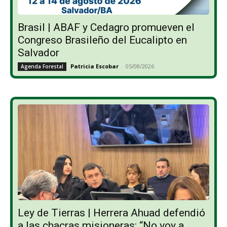
Brasil | ABAF y Cedagro promueven el
Congreso Brasileño del Eucalipto en
Salvador
Patricia Escobar
-
05/08/2026
Agenda Forestal
Ley de Tierras | Herrera Ahuad defendió
a las chacras misioneras: “No voy a