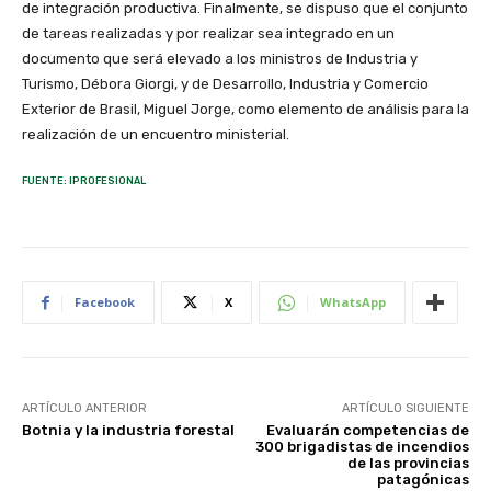
de integración productiva. Finalmente, se dispuso que el conjunto
de tareas realizadas y por realizar sea integrado en un
documento que será elevado a los ministros de Industria y
Turismo, Débora Giorgi, y de Desarrollo, Industria y Comercio
Exterior de Brasil, Miguel Jorge, como elemento de análisis para la
realización de un encuentro ministerial.
FUENTE: IPROFESIONAL
Facebook
X
WhatsApp
ARTÍCULO ANTERIOR
ARTÍCULO SIGUIENTE
Botnia y la industria forestal
Evaluarán competencias de
300 brigadistas de incendios
de las provincias
patagónicas