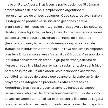
mayo en Porto Alegre, Brasil, con la participación de 15 cámaras
empresariales de ese país, empresarios argentinos y
representantes de ambos gobiernos. Otros sectores avanzan en
la integración productiva Se iniciaron gestiones para la
organización de mesas de integración productiva de los sectores
de Maquinaria Agrícola, Lácteo y Línea Blanca. Las negociaciones
de este último bloque se dividirán por líneas de productos
(heladera, cocina y lavarropa). Además, se repasó el plan de
trabajo de la industria Aeronáutica que lleva adelante la empresa
brasilera Embraer con el Área Material de Córdoba. Y se abordó la
inquietud consistente en crear un grupo de trabajo dentro del
Mercosur, cuya finalidad sea revisar la reglamentación del tráfico
aéreo en la región. En otro orden, los funcionarios acordaron
constituir un grupo de trabajo que avance en la elaboración de
proyectos de integración productiva entre empresas de
Argentina y Brasil para presentar ante los bancos de ambos
países con el objetivo de obtener financiamiento. En este punto
se acordó, además, intensificar la tarea con la finalidad de llegar a
una oferta de financiamiento conjunto para desarrollar proyectos