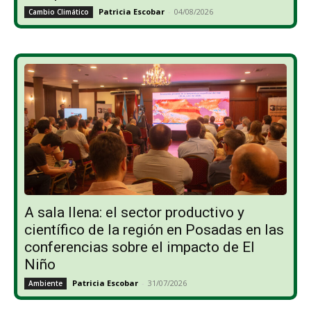
Patricia Escobar
-
04/08/2026
Cambio Climático
A sala llena: el sector productivo y
científico de la región en Posadas en las
conferencias sobre el impacto de El
Niño
Patricia Escobar
-
31/07/2026
Ambiente