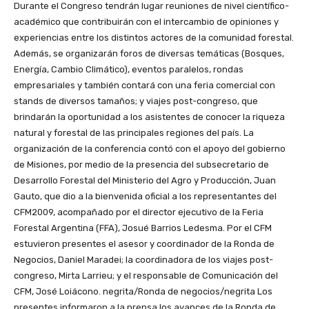
Durante el Congreso tendrán lugar reuniones de nivel científico-
académico que contribuirán con el intercambio de opiniones y
experiencias entre los distintos actores de la comunidad forestal.
Además, se organizarán foros de diversas temáticas (Bosques,
Energía, Cambio Climático), eventos paralelos, rondas
empresariales y también contará con una feria comercial con
stands de diversos tamaños; y viajes post-congreso, que
brindarán la oportunidad a los asistentes de conocer la riqueza
natural y forestal de las principales regiones del país. La
organización de la conferencia contó con el apoyo del gobierno
de Misiones, por medio de la presencia del subsecretario de
Desarrollo Forestal del Ministerio del Agro y Producción, Juan
Gauto, que dio a la bienvenida oficial a los representantes del
CFM2009, acompañado por el director ejecutivo de la Feria
Forestal Argentina (FFA), Josué Barrios Ledesma. Por el CFM
estuvieron presentes el asesor y coordinador de la Ronda de
Negocios, Daniel Maradei; la coordinadora de los viajes post-
congreso, Mirta Larrieu; y el responsable de Comunicación del
CFM, José Loiácono. negrita/Ronda de negocios/negrita Los
presentes informaron a la prensa los avances de la Ronda de