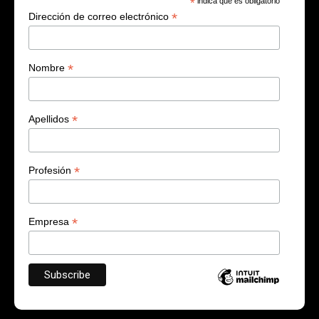
*
indica que es obligatorio
*
Dirección de correo electrónico
*
Nombre
*
Apellidos
*
Profesión
*
Empresa