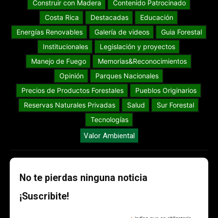
Construir con Madera
Contenido Patrocinado
Costa Rica
Destacadas
Educación
Energías Renovables
Galería de videos
Guia Forestal
Institucionales
Legislación y proyectos
Manejo de Fuego
Memorias&Reconocimientos
Opinión
Parques Nacionales
Precios de Productos Forestales
Pueblos Originarios
Reservas Naturales Privadas
Salud
Sur Forestal
Tecnologías
Valor Ambiental
No te pierdas ninguna noticia
¡Suscribite!