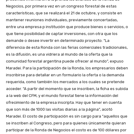
Negocios, por primera vez en un congreso forestal de estas
características, que se realizará el 21 de octubre, y consiste en
mantener reuniones individuales, previamente concertadas,
entre una empresa p institución que produce bienes o servicios, o
que tiene posibilidad de captar inversiones, con otra que los
demande o desee invertir en determinado proyecto. “La
diferencia de esta Ronda con las ferias comerciales tradicionales,
es la difusión, es una vidriera al mundo de la oferta que la
comunidad forestal argentina puede ofrecer al mundo”, expuso
Maradei. Para la participación de la Ronda, los empresarios deben
inscribirse para detallar en un formulario la oferta o la demanda
requerida, como también los mercados a los cuales se pretende
acceder. “A partir del momento que se inscriben, la ficha es subida
a la web del CFM, y el mundo forestal tiene la información del
ofrecimiento de la empresa inscripta. Hay que tener en cuenta
que son más de 1000 las visitas diarias a la página”, acotó
Maradei. El costo de participación es sin cargo para “aquellos que
se inscriben al Congreso, pero para quienes únicamente quieran
participar de la Ronda de Negocios el costo es de 100 dólares por