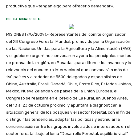
productiva que «tengan algo para ofrecer o demandar».
POR PATRICIA ESCOBAR
MISIONES (7/8/2009).- Representantes del comité organizador
del XIII Congreso Forestal Mundial, promovido por la Organización
de las Naciones Unidas para la Agricultura y la Alimentación (FAO)
y el gobierno argentino, convocaron ayer a los principales medios
de prensa de la región, en Posadas, para difundir los avances y la
relevancia del encuentro internacional que convocará a más de
160 países y alrededor de 3500 delegados y especialistas de
China, Australia, Brasil, Canadá, Chile, Costa Rica, Estados Unidos,
México, Nueva Zelanda y de países de la Unión Europea. el
Congreso se realizará en el predio de La Rural, en Buenos Aires,
del 18 al 23 de octubre próximo, y apuntará a diagnosticar la
situación general de los bosques y el sector forestal, con el fin de
distinguir las tendencias, adaptar las políticas y estimular la
concienciación entre los grupos involucrados e interesados en el
sector forestal, bajo el lema “Desarrollo Forestal, equilibrio vital”.