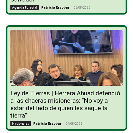
Patricia Escobar
-
05/08/2026
Agenda Forestal
Ley de Tierras | Herrera Ahuad defendió
a las chacras misioneras: “No voy a
estar del lado de quien les saque la
tierra”
Patricia Escobar
-
04/08/2026
Nacionales