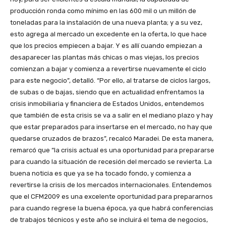
producción ronda como mínimo en las 600 mil o un millón de
toneladas para la instalación de una nueva planta; y a su vez,
esto agrega al mercado un excedente en la oferta, lo que hace
que los precios empiecen a bajar. Y es allí cuando empiezan a
desaparecer las plantas más chicas o mas viejas, los precios
comienzan a bajar y comienza a revertirse nuevamente el ciclo
para este negocio”, detalló. “Por ello, al tratarse de ciclos largos,
de subas o de bajas, siendo que en actualidad enfrentamos la
crisis inmobiliaria y financiera de Estados Unidos, entendemos
que también de esta crisis se va a salir en el mediano plazo y hay
que estar preparados para insertarse en el mercado, no hay que
quedarse cruzados de brazos”, recalcó Maradei. De esta manera,
remarcó que “la crisis actual es una oportunidad para prepararse
para cuando la situación de recesión del mercado se revierta. La
buena noticia es que ya se ha tocado fondo, y comienza a
revertirse la crisis de los mercados internacionales. Entendemos
que el CFM2009 es una excelente oportunidad para prepararnos
para cuando regrese la buena época, ya que habrá conferencias
de trabajos técnicos y este año se incluirá el tema de negocios,