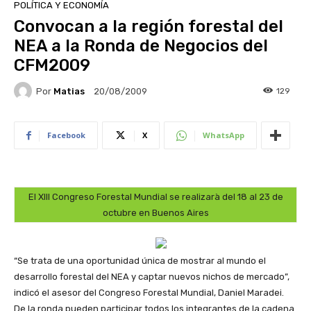
POLÍTICA Y ECONOMÍA
Convocan a la región forestal del
NEA a la Ronda de Negocios del
CFM2009
Por
Matias
129
20/08/2009
Facebook
X
WhatsApp
El XIII Congreso Forestal Mundial se realizarà del 18 al 23 de
octubre en Buenos Aires
“Se trata de una oportunidad única de mostrar al mundo el
desarrollo forestal del NEA y captar nuevos nichos de mercado”,
indicó el asesor del Congreso Forestal Mundial, Daniel Maradei.
De la ronda pueden participar todos los integrantes de la cadena