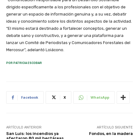
dirigido específicamente a los profesionales con el objetivo de
generar un espacio de información genuina y, a su vez, debatir
ideas y conocimiento sobre los distintos aspectos de la actividad.
“El mismo estará destinado a fortalecer conceptos, generar un
debate sano y constructivo, y a generar una plataforma para
lanzar un Comité de Periodistas y Comunicadores Forestales del
Mercosur”, adelantó Loiácono.
POR PATRICIA ESCOBAR
Facebook
X
WhatsApp
ARTÍCULO ANTERIOR
ARTÍCULO SIGUIENTE
San Luis: los incendios ya
Fondos, en la madera
afectaron 80 mil hectáreas