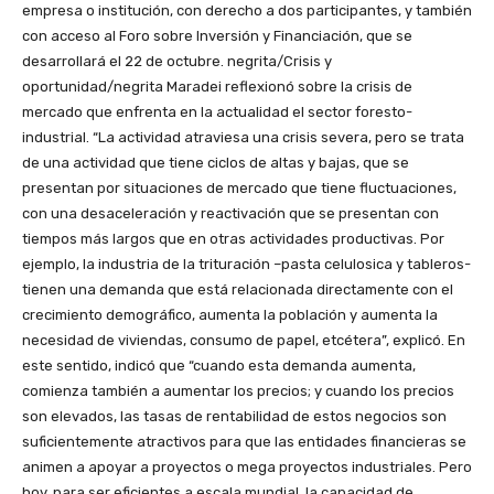
empresa o institución, con derecho a dos participantes, y también
con acceso al Foro sobre Inversión y Financiación, que se
desarrollará el 22 de octubre. negrita/Crisis y
oportunidad/negrita Maradei reflexionó sobre la crisis de
mercado que enfrenta en la actualidad el sector foresto-
industrial. “La actividad atraviesa una crisis severa, pero se trata
de una actividad que tiene ciclos de altas y bajas, que se
presentan por situaciones de mercado que tiene fluctuaciones,
con una desaceleración y reactivación que se presentan con
tiempos más largos que en otras actividades productivas. Por
ejemplo, la industria de la trituración –pasta celulosica y tableros-
tienen una demanda que está relacionada directamente con el
crecimiento demográfico, aumenta la población y aumenta la
necesidad de viviendas, consumo de papel, etcétera”, explicó. En
este sentido, indicó que “cuando esta demanda aumenta,
comienza también a aumentar los precios; y cuando los precios
son elevados, las tasas de rentabilidad de estos negocios son
suficientemente atractivos para que las entidades financieras se
animen a apoyar a proyectos o mega proyectos industriales. Pero
hoy, para ser eficientes a escala mundial, la capacidad de