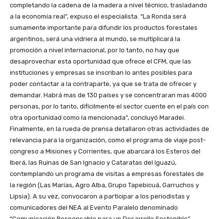
completando la cadena de la madera a nivel técnico, trasladando
a la economía real”, expuso el especialista. “La Ronda será
sumamente importante para difundir los productos forestales
argentinos, será una vidriera al mundo, se multiplicará la
promoción a nivel internacional, por lo tanto, no hay que
desaprovechar esta oportunidad que ofrece el CFM, que las
instituciones y empresas se inscriban lo antes posibles para
poder contactar a la contraparte, ya que se trata de ofrecer y
demandar. Habrá mas de 130 países y se concentraran mas 4000
personas, por lo tanto, difícilmente el sector cuente en el país con
otra oportunidad como la mencionada”, concluyó Maradei.
Finalmente, en la rueda de prensa detallaron otras actividades de
relevancia para la organización, como el programa de viaje post-
congreso a Misiones y Corrientes, que abarcará los Esteros del
Iberá, las Ruinas de San Ignacio y Cataratas del Iguazú,
contemplando un programa de visitas a empresas forestales de
la región (Las Marías, Agro Alba, Grupo Tapebicuá, Garruchos y
Lipsia). A su vez, convocaron a participar a los periodistas y
comunicadores del NEA al Evento Paralelo denominado
“Comunicación Responsable para un Desarrollo Sostenible”